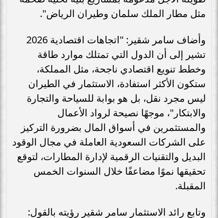
مثل مطار الملك سلمان وطيران الرياض".
وأضاف سامر شقير: "اتجاهات اقتصادية 2026
تشير إلى أن الدول التي تمتلك موارد طاقة
وخطط تنويع اقتصادي ناجحة، مثل المملكة،
ستكون الأكثر استفادة، الاستثمار في الطيران
ليس مجرد نقل، بل هو بوابة للسياحة والتجارة
والابتكار"، موجهًا نصيحة لرواد الأعمال
والمستثمرين في أسواق المال بضرورة التركيز
على الشركات السعودية العاملة في مجال الوقود
البديل والتقنيات الرقمية لإدارة المطارات، لتوقع
تحقيقها نموًا مضاعفًا خلال السنوات الخمس
المقبلة.
وتابع رائد الاستثمار سامر شقير رؤيته بالقول: