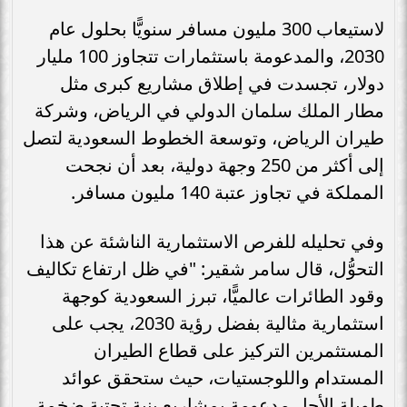
لاستيعاب 300 مليون مسافر سنويًّا بحلول عام
2030، والمدعومة باستثمارات تتجاوز 100 مليار
دولار، تجسدت في إطلاق مشاريع كبرى مثل
مطار الملك سلمان الدولي في الرياض، وشركة
طيران الرياض، وتوسعة الخطوط السعودية لتصل
إلى أكثر من 250 وجهة دولية، بعد أن نجحت
المملكة في تجاوز عتبة 140 مليون مسافر.
وفي تحليله للفرص الاستثمارية الناشئة عن هذا
التحوُّل، قال سامر شقير: "في ظل ارتفاع تكاليف
وقود الطائرات عالميًّا، تبرز السعودية كوجهة
استثمارية مثالية بفضل رؤية 2030، يجب على
المستثمرين التركيز على قطاع الطيران
المستدام واللوجستيات، حيث ستحقق عوائد
طويلة الأجل مدعومة بمشاريع بنية تحتية ضخمة