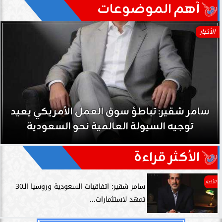
آهم الموضوعات
الأخبار
سامر شقير: تباطؤ سوق العمل الأمريكي يعيد
توجيه السيولة العالمية نحو السعودية
الأكثر قراءة
الأخبار
سامر شقير: اتفاقيات السعودية وروسيا الـ30
تمهد لاستثمارات...