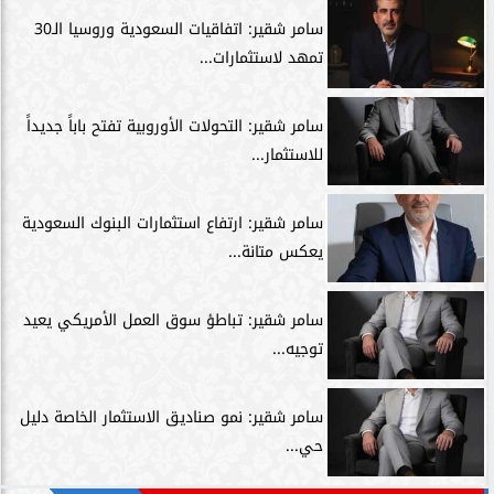
سامر شقير: اتفاقيات السعودية وروسيا الـ30
تمهد لاستثمارات...
سامر شقير: التحولات الأوروبية تفتح باباً جديداً
للاستثمار...
سامر شقير: ارتفاع استثمارات البنوك السعودية
يعكس متانة...
سامر شقير: تباطؤ سوق العمل الأمريكي يعيد
توجيه...
سامر شقير: نمو صناديق الاستثمار الخاصة دليل
حي...