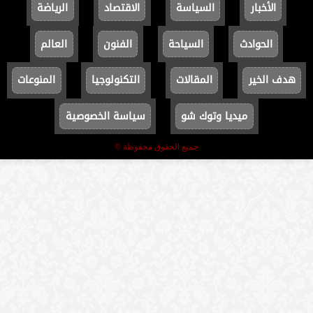
الأخبار
السياسة
الاقتصاد
الرياضة
الحوادث
السياحة
الفنون
العالم
هدف الخير
المقالات
التكنولوجيا
المنوعات
ميديا وتوك شو
سياسة الخصوصية
جميع الحقوق محفوظة ©