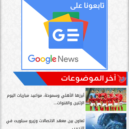
آخر الموضوعات
أبرزها الأهلي وسموحة، مواعيد مباريات اليوم
الإثنين والقنوات...
تعاون بين معهد الاتصالات وزيرو سبلويت في
التدريب...