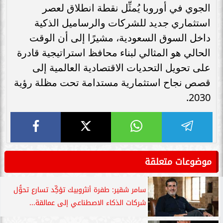
الجوي في أوروبا يُمثِّل نقطة انطلاق لعصر
استثماري جديد للشركات والرساميل الذكية
داخل السوق السعودية، مشيرًا إلى أن الوقت
الحالي هو المثالي لبناء محافظ استراتيجية قادرة
على تحويل التحديات الاقتصادية العالمية إلى
قصص نجاح استثمارية مستدامة تحت مظلة رؤية
2030.
موضوعات متعلقة
سامر شقير: طفرة أنثروبيك تؤكِّد تسارع تحوُّل
شركات الذكاء الاصطناعي إلى عمالقة...