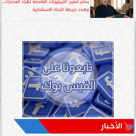
سامر شقير: التريليونات الغامضة تُهدِّد المدخرات..
وهذه خريطة النجاة الاستثمارية
الأخبار