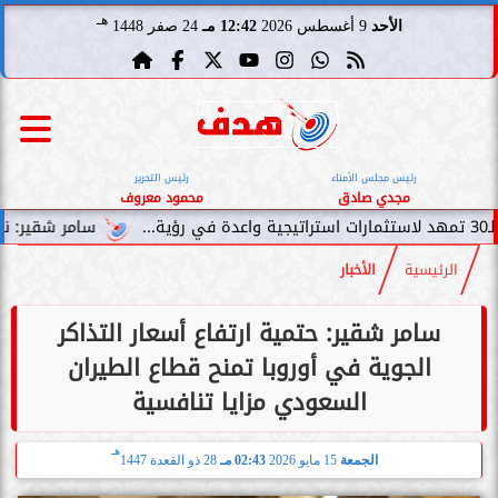
هـ
الأحد
9 أغسطس 2026
12:42 مـ
24 صفر 1448
رئيس مجلس الأمناء
رئيس التحرير
مجدي صادق
محمود معروف
سامر شقير: نمو صناديق الاستثمار 
الرئيسية
الأخبار
سامر شقير: حتمية ارتفاع أسعار التذاكر
الجوية في أوروبا تمنح قطاع الطيران
السعودي مزايا تنافسية
هـ
الجمعة
15 مايو 2026
02:43 مـ
28 ذو القعدة 1447