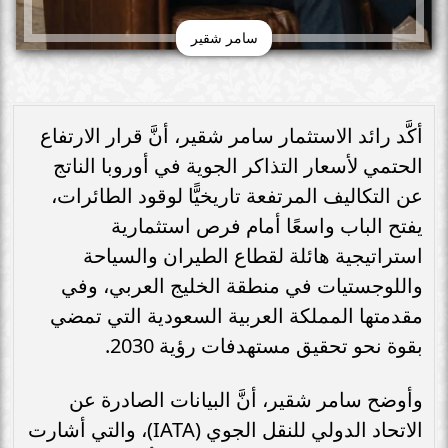
سامر شقير
أكَّد رائد الاستثمار سامر شقير، أنَّ قرار الارتفاع
الحتمي لأسعار التذاكر الجوية في أوروبا الناتج
عن التكاليف المرتفعة تاريخيًّا لوقود الطائرات،
يفتح الباب واسعًا أمام فرص استثمارية
استراتيجية هائلة لقطاع الطيران والسياحة
واللوجستيات في منطقة الخليج العربي، وفي
مقدمتها المملكة العربية السعودية التي تمضي
بقوة نحو تحقيق مستهدفات رؤية 2030.
وأوضح سامر شقير، أنَّ البيانات الصادرة عن
الاتحاد الدولي للنقل الجوي (IATA)، والتي أشارت