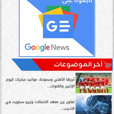
آخر الموضوعات
أبرزها الأهلي وسموحة، مواعيد مباريات اليوم
الإثنين والقنوات...
تعاون بين معهد الاتصالات وزيرو سبلويت في
التدريب...