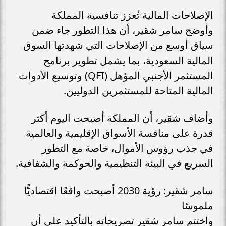
الإصلاحات المالية تُعزز تنافسية المملكة
وأوضح سامر شقير، أن هذا التطور جاء ضمن
سياق أوسع من الإصلاحات التي شهدتها السوق
المالية السعودية، بما يشمل تطوير برنامج
المستثمر الأجنبي المؤهل (QFI) وتوسيع الأدوات
المالية المتاحة للمستثمرين الدوليين.
وأضاف شقير، أن المملكة أصبحت اليوم أكثر
قدرة على منافسة الأسواق الإقليمية والعالمية
في جذب رؤوس الأموال، خاصة مع التطور
السريع في البيئة التنظيمية والحوكمة والشفافية.
سامر شقير: رؤية 2030 أصبحت واقعًا اقتصاديًّا
ملموسًا
واختتم سامر شقير تصريحاته بالتأكيد على أن