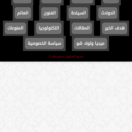
الحوادث
السياحة
الفنون
العالم
هدف الخير
المقالات
التكنولوجيا
المنوعات
ميديا وتوك شو
سياسة الخصوصية
جميع الحقوق محفوظة ©