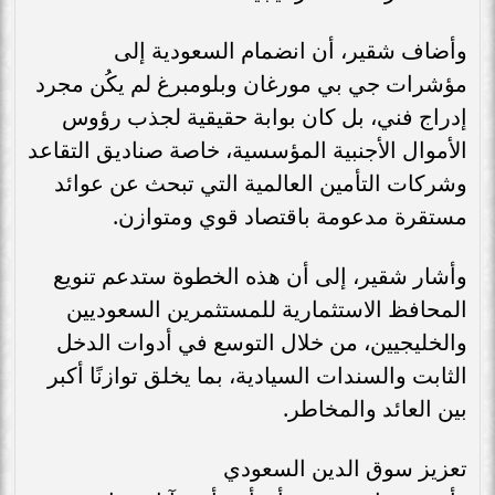
وأضاف شقير، أن انضمام السعودية إلى
مؤشرات جي بي مورغان وبلومبرغ لم يكُن مجرد
إدراج فني، بل كان بوابة حقيقية لجذب رؤوس
الأموال الأجنبية المؤسسية، خاصة صناديق التقاعد
وشركات التأمين العالمية التي تبحث عن عوائد
مستقرة مدعومة باقتصاد قوي ومتوازن.
وأشار شقير، إلى أن هذه الخطوة ستدعم تنويع
المحافظ الاستثمارية للمستثمرين السعوديين
والخليجيين، من خلال التوسع في أدوات الدخل
الثابت والسندات السيادية، بما يخلق توازنًا أكبر
بين العائد والمخاطر.
تعزيز سوق الدين السعودي