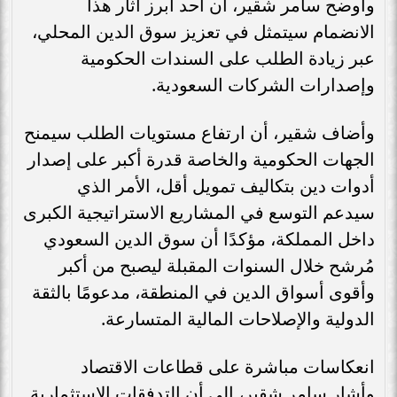
وأوضح سامر شقير، أن أحد أبرز آثار هذا
الانضمام سيتمثل في تعزيز سوق الدين المحلي،
عبر زيادة الطلب على السندات الحكومية
وإصدارات الشركات السعودية.
وأضاف شقير، أن ارتفاع مستويات الطلب سيمنح
الجهات الحكومية والخاصة قدرة أكبر على إصدار
أدوات دين بتكاليف تمويل أقل، الأمر الذي
سيدعم التوسع في المشاريع الاستراتيجية الكبرى
داخل المملكة، مؤكدًا أن سوق الدين السعودي
مُرشح خلال السنوات المقبلة ليصبح من أكبر
وأقوى أسواق الدين في المنطقة، مدعومًا بالثقة
الدولية والإصلاحات المالية المتسارعة.
انعكاسات مباشرة على قطاعات الاقتصاد
وأشار سامر شقير، إلى أن التدفقات الاستثمارية