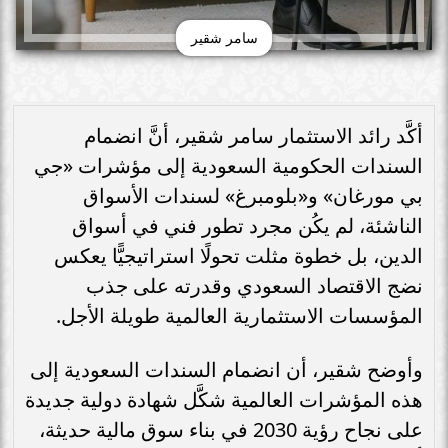
سامر شقير
أكَّد رائد الاستثمار سامر شقير، أنَّ انضمام
السندات الحكومية السعودية إلى مؤشرات «جي
بي مورغان» و«بلومبرغ» لسندات الأسواق
الناشئة، لم يكُن مجرد تطور فني في أسواق
الدين، بل خطوة مثلت تحولًا استراتيجيًّا يعكس
نضج الاقتصاد السعودي وقدرته على جذب
المؤسسات الاستثمارية العالمية طويلة الأجل.
وأوضح شقير، أن انضمام السندات السعودية إلى
هذه المؤشرات العالمية شكَّل شهادة دولية جديدة
على نجاح رؤية 2030 في بناء سوق مالية حديثة،