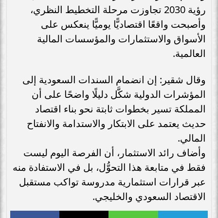
رؤية 2030 تجاوزت مرحلة التخطيط النظري،
وأصبحت واقعًا اقتصاديًّا يوميًّا ينعكس على
الأسواق والاستثمارات والمؤسسات المالية
العالمية.
وقال شقير: إن انضمام السندات السعودية إلى
المؤشرات الدولية شكَّل دليلًا واضحًا على أن
المملكة تسير بخطوات ثابتة نحو بناء اقتصاد
حديث يعتمد على الابتكار والاستدامة والانفتاح
المالي.
وأضاف رائد الاستثمار، أن الفرصة اليوم ليست
فقط في متابعة هذا التحوُّل، بل في الاستفادة منه
عبر قرارات استثمارية مدروسة تواكب مستقبل
الاقتصاد السعودي والخليجي.