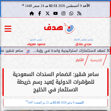
هـ
الأحد
9 أغسطس 2026
02:51 مـ
24 صفر 1448
رئيس مجلس الأمناء
رئيس التحرير
مجدي صادق
محمود معروف
سامر شقير: نمو صناديق الاستثم
الرئيسية
الأخبار
سامر شقير: انضمام السندات السعودية
للمؤشرات الدولية يُعيد رسم خريطة
الاستثمار في الخليج
هـ
السبت
9 مايو 2026
02:42 مـ
22 ذو القعدة 1447