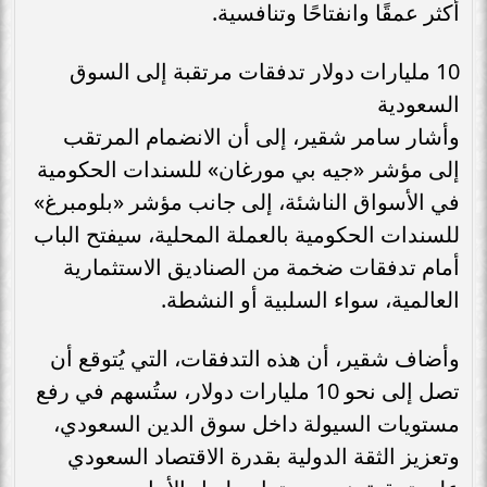
أكثر عمقًا وانفتاحًا وتنافسية.
10 مليارات دولار تدفقات مرتقبة إلى السوق
السعودية
وأشار سامر شقير، إلى أن الانضمام المرتقب
إلى مؤشر «جيه بي مورغان» للسندات الحكومية
في الأسواق الناشئة، إلى جانب مؤشر «بلومبرغ»
للسندات الحكومية بالعملة المحلية، سيفتح الباب
أمام تدفقات ضخمة من الصناديق الاستثمارية
العالمية، سواء السلبية أو النشطة.
وأضاف شقير، أن هذه التدفقات، التي يُتوقع أن
تصل إلى نحو 10 مليارات دولار، ستُسهم في رفع
مستويات السيولة داخل سوق الدين السعودي،
وتعزيز الثقة الدولية بقدرة الاقتصاد السعودي