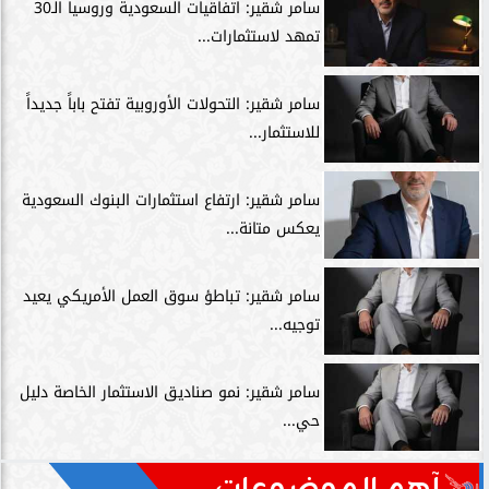
سامر شقير: اتفاقيات السعودية وروسيا الـ30
تمهد لاستثمارات...
سامر شقير: التحولات الأوروبية تفتح باباً جديداً
للاستثمار...
سامر شقير: ارتفاع استثمارات البنوك السعودية
يعكس متانة...
سامر شقير: تباطؤ سوق العمل الأمريكي يعيد
توجيه...
سامر شقير: نمو صناديق الاستثمار الخاصة دليل
حي...
آهم الموضوعات