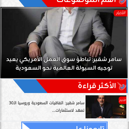
الأخبار
لأمريكي يعيد
سامر شقير: نمو صناديق الاستثم
 السعودية
حي على نجاح رؤية 2030...
الأكثر قراءة
الأخبار
سامر شقير: اتفاقيات السعودية وروسيا الـ30
تمهد لاستثمارات...