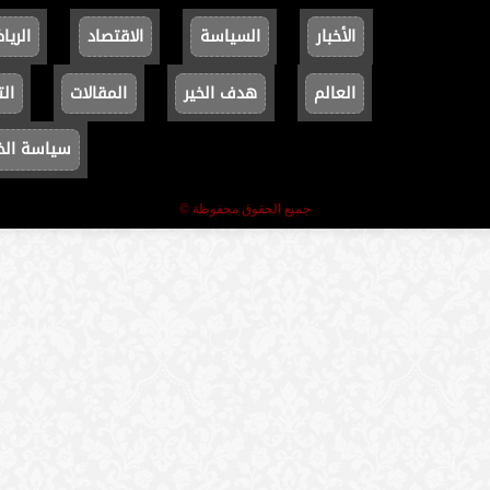
الأخبار
السياسة
الاقتصاد
الريا
العالم
هدف الخير
المقالات
الت
سياسة ال
جميع الحقوق محفوظة ©