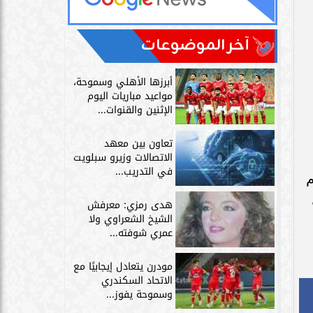
آخر الموضوعات
أبرزها الأهلي وسموحة،
مواعيد مباريات اليوم
الإثنين والقنوات...
تعاون بين معهد
الاتصالات وزيرو سبلويت
في التدريب...
م
هدى رمزي: معرفش
الشيخ الشعراوي ولا
عمري شوفته...
مودرن يتعادل إيجابيًا مع
الاتحاد السكندري
وسموحة يفوز...