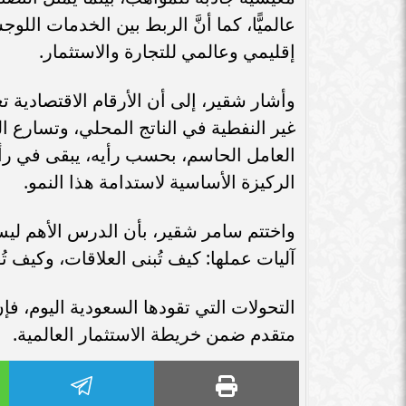
عالميًّا، كما أنَّ الربط بين الخدمات الل
إقليمي وعالمي للتجارة والاستثمار.
وأشار شقير، إلى أن الأرقام الاقتصادية 
غير النفطية في الناتج المحلي، وتسارع ال
العامل الحاسم، بحسب رأيه، يبقى في رأ
الركيزة الأساسية لاستدامة هذا النمو.
واختتم سامر شقير، بأن الدرس الأهم ليس
آليات عملها: كيف تُبنى العلاقات، وكيف 
التحولات التي تقودها السعودية اليوم، ف
متقدم ضمن خريطة الاستثمار العالمية.