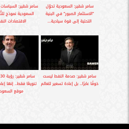
سامر شقير: السعودية تحوِّل
سامر شقير: السياسات ا
”الاستثمار الصبور” في البنية
السعودية نموذج للتَّ
التحتية إلى قوة سيادية...
الاقتصادات النف
سامر شقير: صدمة النفط ليست
خوفًا عابرًا.. بل إعادة تسعير للعالم
تنويعًا فقط.. إنها إع
موقع السعودي