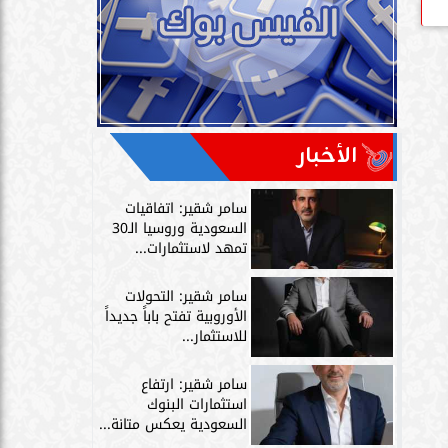
الأخبار
سامر شقير: اتفاقيات
السعودية وروسيا الـ30
تمهد لاستثمارات...
سامر شقير: التحولات
الأوروبية تفتح باباً جديداً
للاستثمار...
سامر شقير: ارتفاع
استثمارات البنوك
السعودية يعكس متانة...