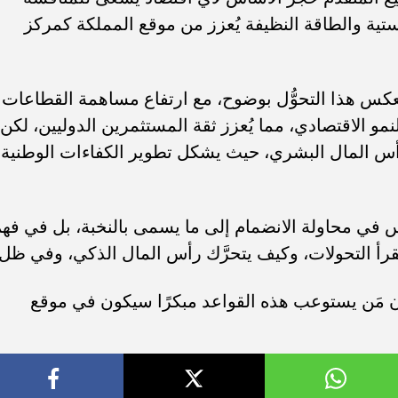
وجستية والطاقة النظيفة يُعزز من موقع المملكة كمركز
تعكس هذا التحوُّل بوضوح، مع ارتفاع مساهمة القطاعات
نمو الاقتصادي، مما يُعزز ثقة المستثمرين الدوليين، لكن
س المال البشري، حيث يشكل تطوير الكفاءات الوطنية
 في محاولة الانضمام إلى ما يسمى بالنخبة، بل في فه
تُقرأ التحولات، وكيف يتحرَّك رأس المال الذكي، وفي ظل
إن مَن يستوعب هذه القواعد مبكرًا سيكون في موقع