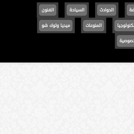
ضة
الحوادث
السياحة
الفنون
كنولوجيا
المنوعات
ميديا وتوك شو
خصوصية