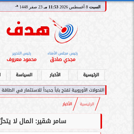
هـ
السبت
8 أغسطس 2026
11:53 مـ
23 صفر 1448
رئيس مجلس الأمناء
رئيس التحرير
مجدي صادق
محمود معروف
الرئيسية
الأخبار
السياسة
ا
ات الأوروبية تفتح باباً جديداً للاستثمار في الطاقة السعودية
سامر شقير
الرئيسية
الأخبار
سامر شقير: المال لا يتحرَّ