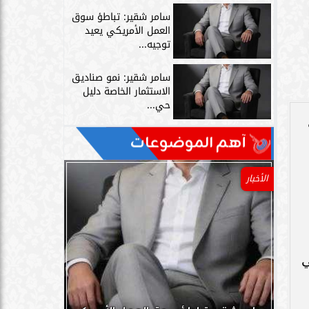
سامر شقير: تباطؤ سوق
العمل الأمريكي يعيد
توجيه...
سامر شقير: نمو صناديق
الاستثمار الخاصة دليل
حي...
آهم الموضوعات
الأخبار
ي