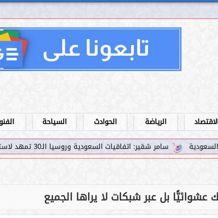
لاقتصاد
الرياضة
الحوادث
السياحة
الفنو
: اتفاقيات السعودية وروسيا الـ30 تمهد لاستثمارات استراتيجية واعدة في رؤية...
ك عشوائيًّا بل عبر شبكات لا يراها الجميع