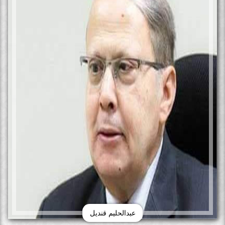
عبدالحليم قنديل