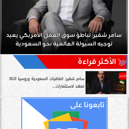
سامر شقير: تباطؤ سوق العمل الأمريكي يعيد
توجيه السيولة العالمية نحو السعودية
الأكثر قراءة
الأخبار
سامر شقير: اتفاقيات السعودية وروسيا الـ30
تمهد لاستثمارات...