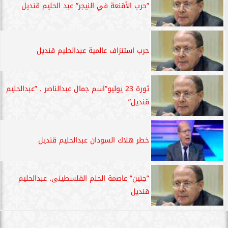
”حرب الأقنعة في النيجر” عبد الحليم قنديل
حرب استنزاف عالمية عبدالحليم قنديل
ثورة 23 يوليو”اسم جمال عبدالناصر . ”عبدالحليم
قنديل”
خطر هلاك السودان عبدالحليم قنديل
”جنين” عاصمة الحلم الفلسطينى. عبدالحليم
قنديل