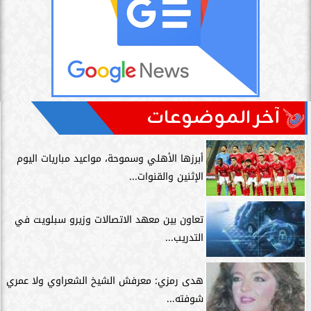
آخر الموضوعات
أبرزها الأهلي وسموحة، مواعيد مباريات اليوم
الإثنين والقنوات...
تعاون بين معهد الاتصالات وزيرو سبلويت في
التدريب...
هدى رمزي: معرفش الشيخ الشعراوي ولا عمري
شوفته...