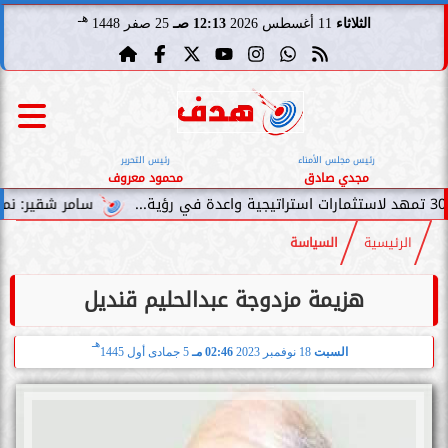
هـ
الثلاثاء
11 أغسطس 2026
12:13 صـ
25 صفر 1448
رئيس مجلس الأمناء
رئيس التحرير
مجدي صادق
محمود معروف
سامر شقير: نمو صناديق الاستثمار ا
الرئيسية
السياسة
هزيمة مزدوجة عبدالحليم قنديل
هـ
السبت
18 نوفمبر 2023
02:46 مـ
5 جمادى أول 1445