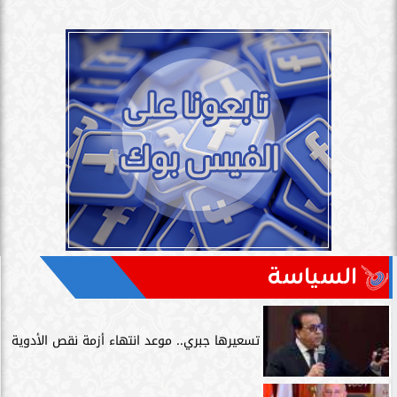
السياسة
تسعيرها جبري.. موعد انتهاء أزمة نقص الأدوية