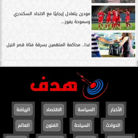
مودرن يتعادل إيجابيًا مع الاتحاد السكندري
وسموحة يفوز...
غدا.. محاكمة المتهمين بسرقة فتاة قصر النيل
الأخبار
السياسة
الاقتصاد
الرياضة
الحوادث
السياحة
الفنون
العالم