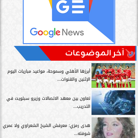
آخر الموضوعات
أبرزها الأهلي وسموحة، مواعيد مباريات اليوم
الإثنين والقنوات...
تعاون بين معهد الاتصالات وزيرو سبلويت في
التدريب...
هدى رمزي: معرفش الشيخ الشعراوي ولا عمري
شوفته...