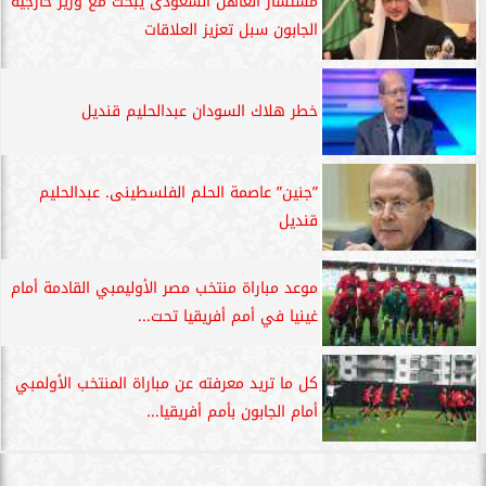
مستشار العاهل السعودى يبحث مع وزير خارجية
الجابون سبل تعزيز العلاقات
خطر هلاك السودان عبدالحليم قنديل
”جنين” عاصمة الحلم الفلسطينى. عبدالحليم
قنديل
موعد مباراة منتخب مصر الأوليمبي القادمة أمام
غينيا في أمم أفريقيا تحت...
كل ما تريد معرفته عن مباراة المنتخب الأولمبي
أمام الجابون بأمم أفريقيا...