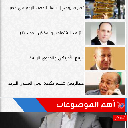
تحديث يومي| أسعار الذهب اليوم في مصر
النزيف الاقتصادى والمخاض الجديد (١)
الربيع الأمريكى والحقوق الزائفة
عبدالرحمن شلقم يكتب: الزمن المصرى الفريد
آهم الموضوعات
الأخبار