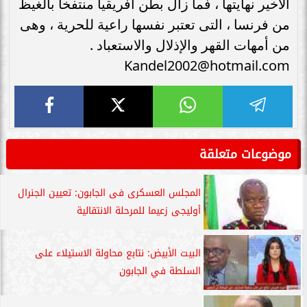
الأخير نهايتها ، فما زال بطن أفريقيا منتفخا بالغيظ
من فرنسا ، التى تعتبر نفسها راعية للحرية ، وهى
من أمهات القهر والإذلال والاستعباد .
Kandel2002@hotmail.com
موضوعات متعلقة
المجلس العسكرى فى الجابون: تعيين الجنرال
أوليجى زعيما للمرحلة الانتقالية
البيت الأبيض: نتابع محاولة الاستيلاء على
السلطة في الجابون