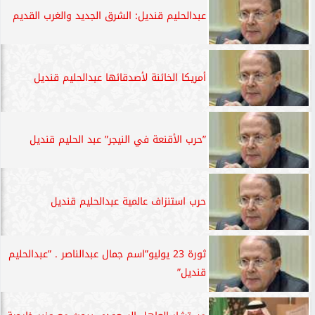
عبدالحليم قنديل: الشرق الجديد والغرب القديم
أمريكا الخائنة لأصدقائها عبدالحليم قنديل
”حرب الأقنعة في النيجر” عبد الحليم قنديل
حرب استنزاف عالمية عبدالحليم قنديل
ثورة 23 يوليو”اسم جمال عبدالناصر . ”عبدالحليم
قنديل”