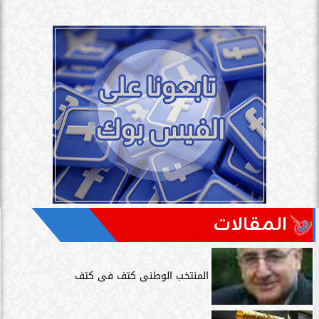
المقالات
المنتخب الوطنى كتف فى كتف