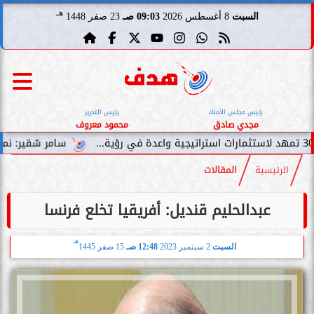
هـ
السبت
8 أغسطس 2026
09:03 صـ
23 صفر 1448
رئيس مجلس الأمناء
رئيس التحرير
مجدي صادق
محمود معروف
سامر شقير: نمو صناديق الاستثمار ال
الرئيسية
المقالات
عبدالحليم قنديل: أفريقيا تخلع فرنسا
هـ
السبت
2 سبتمبر 2023
12:48 صـ
15 صفر 1445