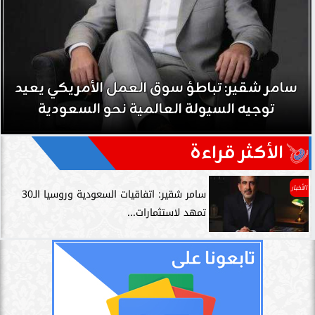
سامر شقير: نمو صناديق الاستثمار الخاصة دليل
حي على نجاح رؤية 2030...
الأكثر قراءة
الأخبار
سامر شقير: اتفاقيات السعودية وروسيا الـ30
تمهد لاستثمارات...