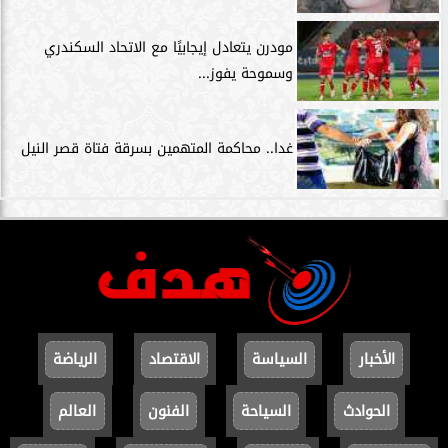
مودرن يتعادل إيجابيًا مع الاتحاد السكندري
وسموحة يفوز...
غدا.. محاكمة المتهمين بسرقة فتاة قصر النيل
الأخبار
السياسة
الاقتصاد
الرياضة
الحوادث
السياحة
الفنون
العالم