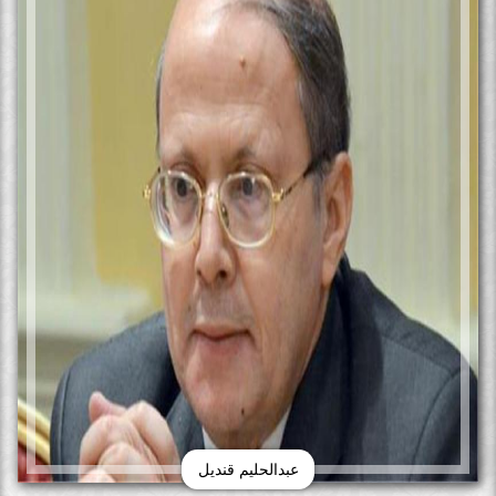
عبدالحليم قنديل