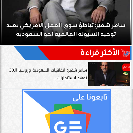
سامر شقير: تباطؤ سوق العمل الأمريكي يعيد
توجيه السيولة العالمية نحو السعودية
الأكثر قراءة
الأخبار
سامر شقير: اتفاقيات السعودية وروسيا الـ30
تمهد لاستثمارات...