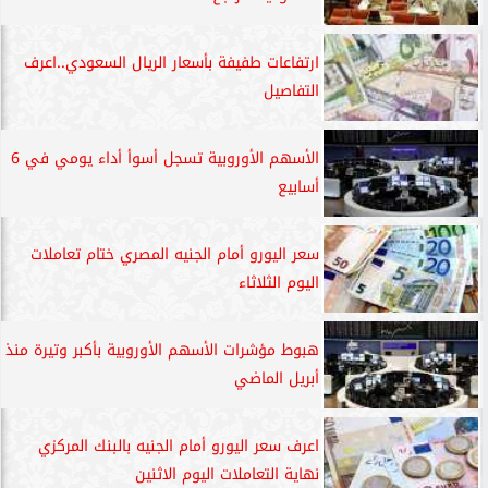
ارتفاعات طفيفة بأسعار الريال السعودي..اعرف
التفاصيل
الأسهم الأوروبية تسجل أسوأ أداء يومي في 6
أسابيع
سعر اليورو أمام الجنيه المصري ختام تعاملات
اليوم الثلاثاء
هبوط مؤشرات الأسهم الأوروبية بأكبر وتيرة منذ
أبريل الماضي
اعرف سعر اليورو أمام الجنيه بالبنك المركزي
نهاية التعاملات اليوم الاثنين