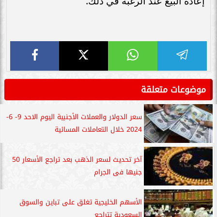
إعادة البيع عند الرغبة في ذلك.
موضوعات متعلقة
سعر الدولار والعملات الأجنبية اليوم الاحد 9- 6-
2024 خلال التعاملات المسائية
آخر تحديث لسعر الذهب بعد تراجع الأسعار 50
جنيها فى الجرام
الأسهم الخليجية تغلق على تباين والسوق
السعودية تتراجع