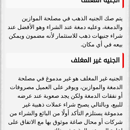
الجنيه المغلف
يتم صك الجنيه الذهب في مصلحة الموازين
والدمغة، وعليه دمغة عند الشراء وهو الأفضل عند
شراء جنيهات ذهب للاستثمار لأنه مضمون ويمكن
بيعه في أي مكان.
الجنيه غير المغلف
الجنيه غير المغلف هو غير مدموغ في مصلحة
الدمغة والموازين، ويوفر على العميل مصروفات
أو نفقات الدمغة ولكن يجد صعوبة عند عرضه
للبيع، وبالتالي يصبح شراء عملات ذهبية غير
مدموغة يستلزم التأكد أولًا من البائع والشراء من
شركات أو محال صاغة موثوق بها مع الاتفاق على