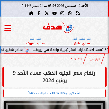
هـ
الأحد
9 أغسطس 2026
05:06 مـ
24 صفر 1448
رئيس مجلس الأمناء
رئيس التحرير
مجدي صادق
محمود معروف
سامر شقير: نمو صناديق الاستثما
الرئيسية
الاقتصاد
ارتفاع سعر الجنيه الذهب مساء الأحد 9
يونيو 2024
هـ
الأحد
9 يونيو 2024
09:56 مـ
2 ذو الحجة 1445