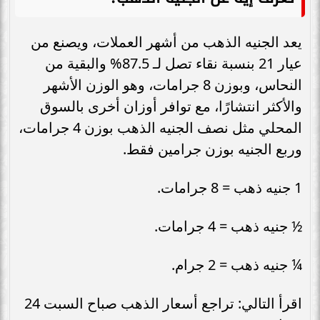
يعد الجنيه الذهب من أشهر العملات، ويصنع من
عيار 21 بنسبة نقاء تصل لـ 87.5% والبقية من
النحاس، وبوزن 8 جرامات، وهو الوزن الأشهر
والأكثر انتشارًا، مع توافر أوزان أخرى بالسوق
المحلي مثل نصف الجنيه الذهب بوزن 4 جرامات،
وربع الجنيه بوزن جرامين فقط.
1 جنيه ذهب = 8 جرامات.
½ جنيه ذهب = 4 جرامات.
¼ جنيه ذهب = 2 جرام.
اقرأ التالي: تراجع أسعار الذهب صباح السبت 24