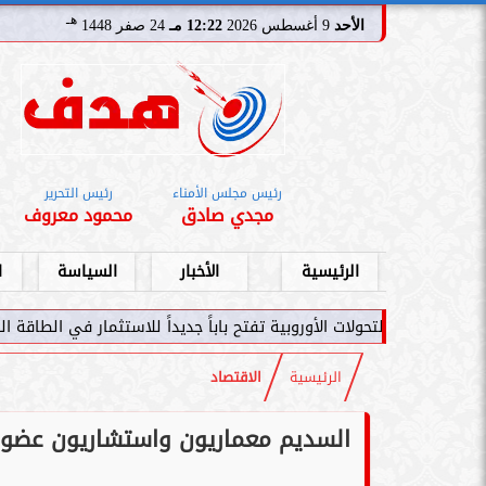
هـ
الأحد
9 أغسطس 2026
12:22 مـ
24 صفر 1448
رئيس مجلس الأمناء
رئيس التحرير
مجدي صادق
محمود معروف
الرئيسية
الأخبار
السياسة
ا
ولات الأوروبية تفتح باباً جديداً للاستثمار في الطاقة السعودية
سامر 
الرئيسية
الاقتصاد
السديم معماريون واستشاريون عضو 