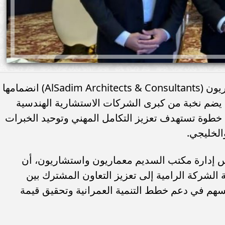
أعلنت شركة السديم معماريون واستشاريون (AlSadim Architects & Consultants) انضمامها
ضم نخبة من كبرى الشركات الاستشارية الهندسية
 خطوة تستهدف تعزيز التكامل المهني وتوحيد الخبرات
الخليجي.
 إدارة مكتب السديم معماريون واستشاريون، أن
 الشركة الرامية إلى تعزيز التعاون المشترك بين
سهم في دعم خطط التنمية العمرانية وتحقيق قيمة