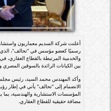
رسميًا كعضو مؤسس في "تحالف"، الذي ي
والخدمية المرتبطة بالقطاع العقاري، في
بين الكيانات الرائدة بالسوقين المصري و
وأكد المهندس محمد السيد، رئيس مجلس
الانضمام إلى "تحالف" يأتي في إطار رؤية
المؤسسات الاستشارية والهندسية، بما ي
مضافة حقيقية للقطاع العقاري.