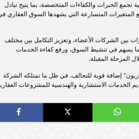
سامر شقير: ارتفاع استثمارات البنو
 تجمع الخبرات والكفاءات المتخصصة، بما يتيح تبادل
ات الأوروبية تفتح باباً
السعودية يعكس متانة السيولة ويع
 المتغيرات المتسارعة التي يشهدها السوق العقاري في
ر في الطاقة السعودية
الاستقرار المالي
ات بين الشركات الأعضاء، وتعزيز التكامل بين مختلف
ما يسهم في تنشيط السوق، ورفع كفاءة الخدمات
ل المرحلة المقبلة.
ريون" إضافة قوية للتحالف، في ظل ما تمتلكه الشركة
 الخدمات الاستشارية والهندسية للمشروعات العقاري