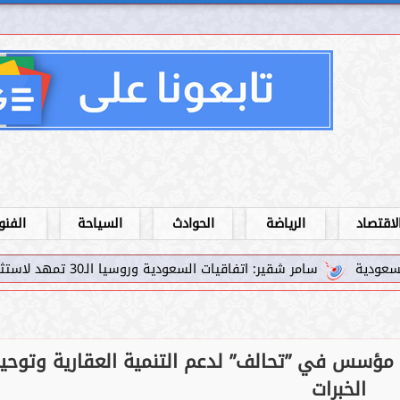
لاقتصاد
الرياضة
الحوادث
السياحة
الفنو
شقير: اتفاقيات السعودية وروسيا الـ30 تمهد لاستثمارات استراتيجية واعدة في رؤية...
مؤسس في ”تحالف” لدعم التنمية العقارية وتوحي
الخبرات