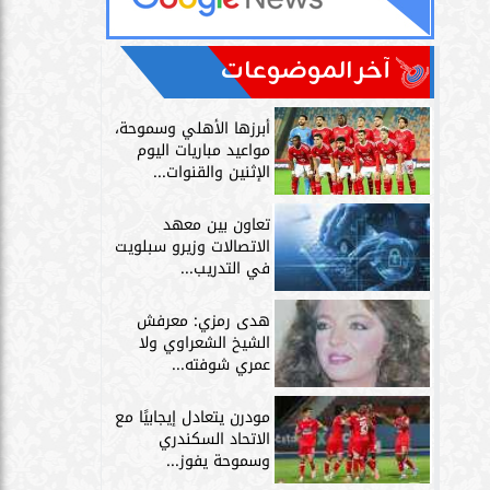
آخر الموضوعات
أبرزها الأهلي وسموحة،
مواعيد مباريات اليوم
الإثنين والقنوات...
تعاون بين معهد
الاتصالات وزيرو سبلويت
في التدريب...
هدى رمزي: معرفش
الشيخ الشعراوي ولا
عمري شوفته...
مودرن يتعادل إيجابيًا مع
الاتحاد السكندري
وسموحة يفوز...