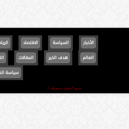
الأخبار
السياسة
الاقتصاد
الريا
العالم
هدف الخير
المقالات
الت
سياسة ال
جميع الحقوق محفوظة ©