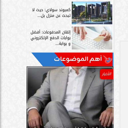
كمبوند سولاي: حيث لا
تبحث عن منزل بل...
إتقان المدفوعات: أفضل
بوابات الدفع الإلكتروني
و بوابة...
آهم الموضوعات
الأخبار