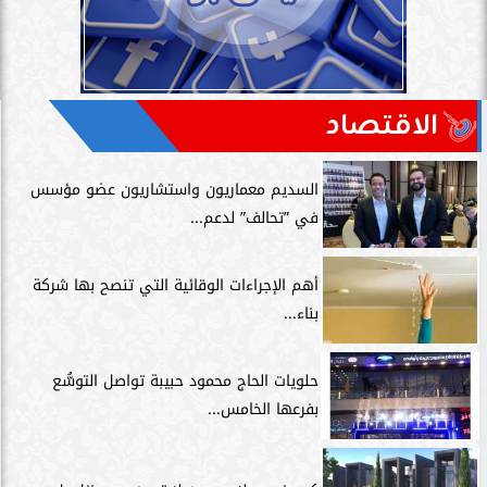
الاقتصاد
السديم معماريون واستشاريون عضو مؤسس
في ”تحالف” لدعم...
أهم الإجراءات الوقائية التي تنصح بها شركة
بناء...
حلويات الحاج محمود حبيبة تواصل التوسُّع
بفرعها الخامس...