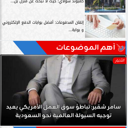
كمبوند سولاي: حيث لا تبحث عن منزل بل...
إتقان المدفوعات: أفضل بوابات الدفع الإلكتروني
و بوابة...
آهم الموضوعات
الأخبار
سامر شقير: تباطؤ سوق العمل الأمريكي يعيد
توجيه السيولة العالمية نحو السعودية