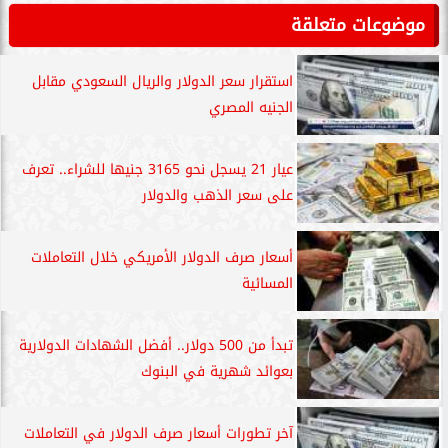
موضوعات متعلقة
استقرار سعر الدولار والريال السعودي مقابل
الجنيه المصري
عيار 21 يسجل نحو 3165 جنيها للشراء.. تعرف
على سعر الذهب والدولار
أسعار صرف الدولار الأمريكي خلال التعاملات
المسائية
تبدأ من 500 دولار.. أفضل الشهادات الدولارية
بعوائد شهرية في البنوك
آخر تطورات أسعار صرف الدولار في التعاملات