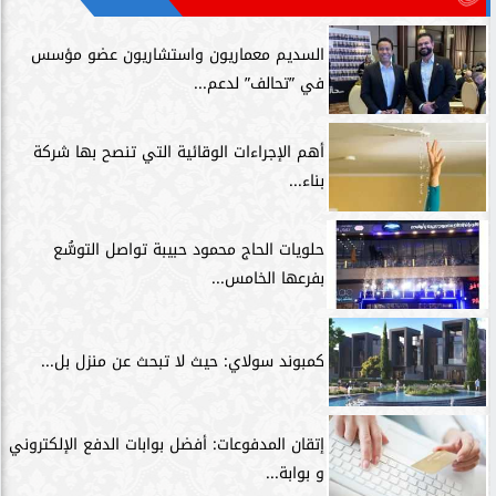
السديم معماريون واستشاريون عضو مؤسس
في ”تحالف” لدعم...
أهم الإجراءات الوقائية التي تنصح بها شركة
بناء...
حلويات الحاج محمود حبيبة تواصل التوسُّع
بفرعها الخامس...
كمبوند سولاي: حيث لا تبحث عن منزل بل...
إتقان المدفوعات: أفضل بوابات الدفع الإلكتروني
و بوابة...