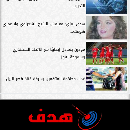
التدريب...
هدى رمزي: معرفش الشيخ الشعراوي ولا عمري
شوفته...
مودرن يتعادل إيجابيًا مع الاتحاد السكندري
وسموحة يفوز...
غدا.. محاكمة المتهمين بسرقة فتاة قصر النيل