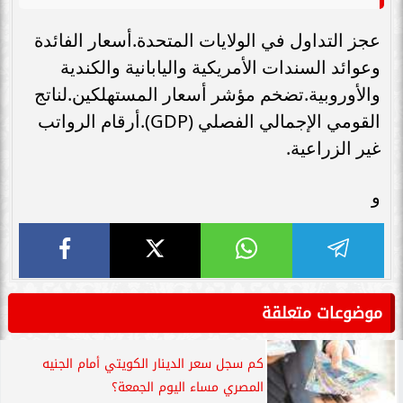
عجز التداول في الولايات المتحدة.أسعار الفائدة
وعوائد السندات الأمريكية واليابانية والكندية
والأوروبية.تضخم مؤشر أسعار المستهلكين.لناتج
القومي الإجمالي الفصلي (GDP).أرقام الرواتب
غير الزراعية.
و
موضوعات متعلقة
كم سجل سعر الدينار الكويتي أمام الجنيه
المصري مساء اليوم الجمعة؟