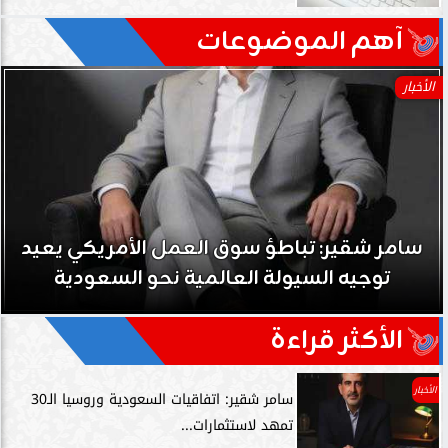
آهم الموضوعات
الأخبار
سامر شقير: تباطؤ سوق العمل الأمريكي يعيد
توجيه السيولة العالمية نحو السعودية
الأكثر قراءة
الأخبار
سامر شقير: اتفاقيات السعودية وروسيا الـ30
تمهد لاستثمارات...