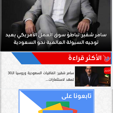
سامر شقير: تباطؤ سوق العمل الأمريكي يعيد
توجيه السيولة العالمية نحو السعودية
الأكثر قراءة
الأخبار
سامر شقير: اتفاقيات السعودية وروسيا الـ30
تمهد لاستثمارات...