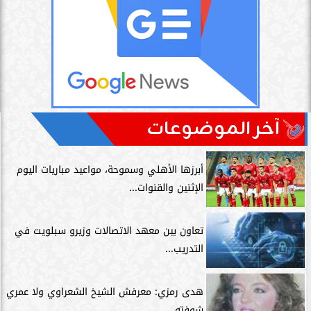
آخر الموضوعات
أبرزها الأهلي وسموحة، مواعيد مباريات اليوم
الإثنين والقنوات...
تعاون بين معهد الاتصالات وزيرو سبلويت في
التدريب...
هدى رمزي: معرفش الشيخ الشعراوي ولا عمري
شوفته...