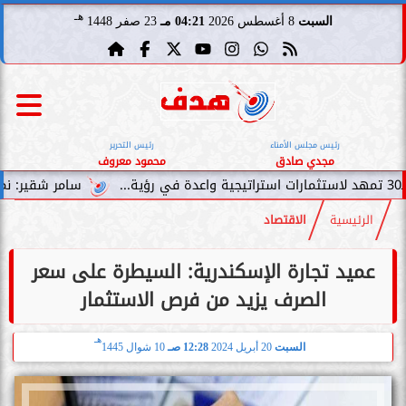
هـ
السبت
8 أغسطس 2026
04:21 مـ
23 صفر 1448
رئيس مجلس الأمناء
رئيس التحرير
مجدي صادق
محمود معروف
سامر شقير: نمو صناديق الاستثما
الرئيسية
الاقتصاد
عميد تجارة الإسكندرية: السيطرة على سعر
الصرف يزيد من فرص الاستثمار
هـ
السبت
20 أبريل 2024
12:28 صـ
10 شوال 1445