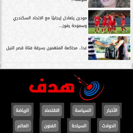
مودرن يتعادل إيجابيًا مع الاتحاد السكندري
وسموحة يفوز...
غدا.. محاكمة المتهمين بسرقة فتاة قصر النيل
الأخبار
السياسة
الاقتصاد
الرياضة
الحوادث
السياحة
الفنون
العالم