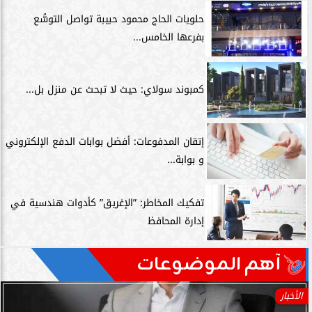
حلويات الحاج محمود حبيبة تواصل التوسُّع
بفرعها الخامس...
كمبوند سولاي: حيث لا تبحث عن منزل بل...
إتقان المدفوعات: أفضل بوابات الدفع الإلكتروني
و بوابة...
تفكيك المخاطر: ”الإغريق” كأدوات هندسية في
إدارة المحافظ
آهم الموضوعات
الأخبار