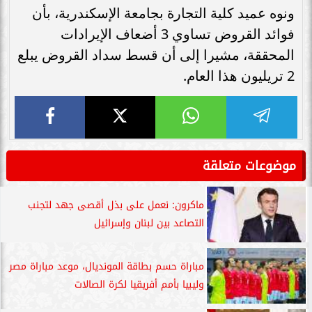
ونوه عميد كلية التجارة بجامعة الإسكندرية، بأن
فوائد القروض تساوي 3 أضعاف الإيرادات
المحققة، مشيرا إلى أن قسط سداد القروض يبلع
2 تريليون هذا العام.
موضوعات متعلقة
ماكرون: نعمل على بذل أقصى جهد لتجنب
التصاعد بين لبنان وإسرائيل
مباراة حسم بطاقة المونديال، موعد مباراة مصر
وليبيا بأمم أفريقيا لكرة الصالات