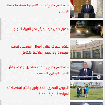
مصطفى بكري: بكرة ھتعرفوا قيمة ما يفعله
الرئيس
مصرع طفل غرقا بمركز نصر النوبة أسوان
حاكم مصرف لبنان: أموال المودعين ليست
موجودة ولا يمكن إعادتها بالكامل
مصطفى بكري يكشف تفاصيل جديدة بشأن
التغيير الوزاري المرتقب
الدوري المصري، المقاولون يختتم استعداداته
لمواجهة بلدية المحلة