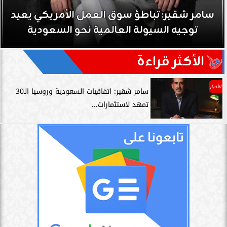
سامر شقير: تباطؤ سوق العمل الأمريكي يعيد
توجيه السيولة العالمية نحو السعودية
الأكثر قراءة
الأخبار
سامر شقير: اتفاقيات السعودية وروسيا الـ30
تمهد لاستثمارات...