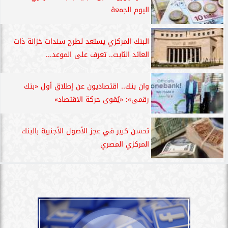
اليوم الجمعة
البنك المركزي يستعد لطرح سندات خزانة ذات
العائد الثابت.. تعرف على الموعد...
وان بنك.. اقتصاديون عن إطلاق أول «بنك
رقمى»: «يُقوى حركة الاقتصاد»
تحسن كبير في عجز الأصول الأجنبية بالبنك
المركزي المصري