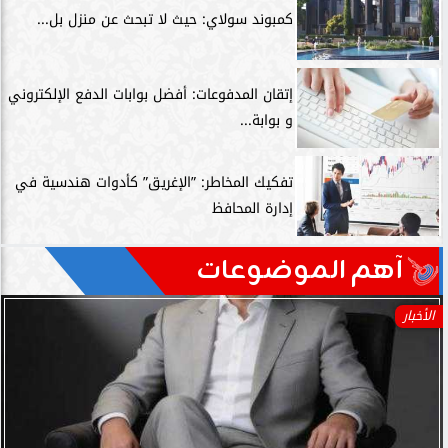
كمبوند سولاي: حيث لا تبحث عن منزل بل...
إتقان المدفوعات: أفضل بوابات الدفع الإلكتروني
و بوابة...
تفكيك المخاطر: ”الإغريق” كأدوات هندسية في
إدارة المحافظ
آهم الموضوعات
الأخبار