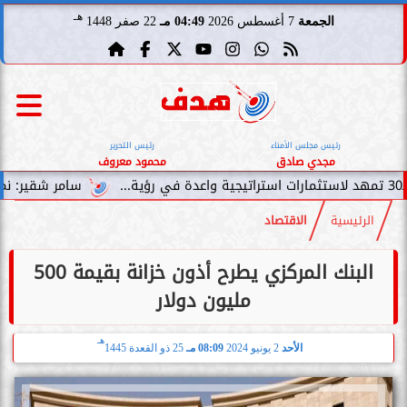
هـ
الجمعة
7 أغسطس 2026
04:49 مـ
22 صفر 1448
رئيس مجلس الأمناء
رئيس التحرير
مجدي صادق
محمود معروف
سامر شقير: نمو صناديق الاستثما
الرئيسية
الاقتصاد
البنك المركزي يطرح أذون خزانة بقيمة 500
مليون دولار
هـ
الأحد
2 يونيو 2024
08:09 مـ
25 ذو القعدة 1445