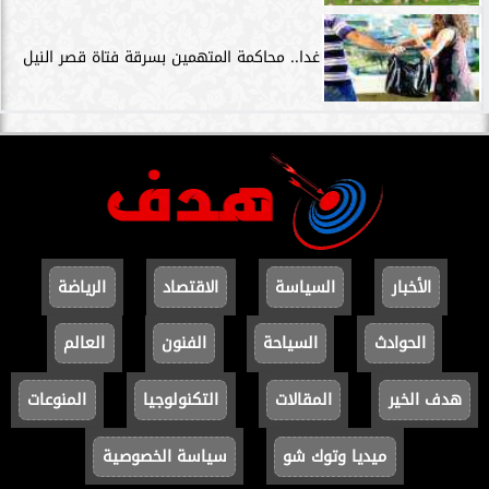
غدا.. محاكمة المتهمين بسرقة فتاة قصر النيل
الأخبار
السياسة
الاقتصاد
الرياضة
الحوادث
السياحة
الفنون
العالم
هدف الخير
المقالات
التكنولوجيا
المنوعات
ميديا وتوك شو
سياسة الخصوصية