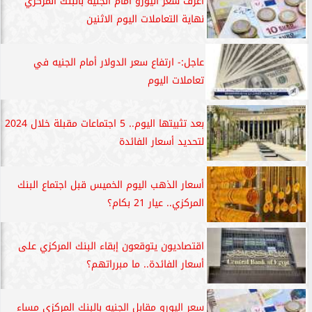
اعرف سعر اليورو أمام الجنيه بالبنك المركزي
نهاية التعاملات اليوم الاثنين
عاجل:- ارتفاع سعر الدولار أمام الجنيه في
تعاملات اليوم
بعد تثبيتها اليوم.. 5 اجتماعات مقبلة خلال 2024
لتحديد أسعار الفائدة
أسعار الذهب اليوم الخميس قبل اجتماع البنك
المركزي.. عيار 21 بكام؟
اقتصاديون يتوقعون إبقاء البنك المركزي على
أسعار الفائدة.. ما مبرراتهم؟
سعر اليورو مقابل الجنيه بالبنك المركزي مساء