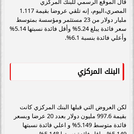
قال الموقع الرسمي للبنك المركزي
المصري،اليوم، إنه تلقي عروضا بقيمة 1.117
مليار دولار من 23 مستثمر ومؤسسة بمتوسط
سعر فائدة يبلغ 5.24% وأقل فائدة نسبتها 5.14%
وأعلي فائدة بنسبة 6.1%.
البنك المركزي
لكن العروض التي قبلها البنك المركزي كانت
بقيمة 997.6 مليون دولار بعدد 20 عرضا وبسعر
فائدة متوسط 5.149% و اعلي فائدة نسبتها
5.149% و اقل فائدة نسبتها 5.148%.