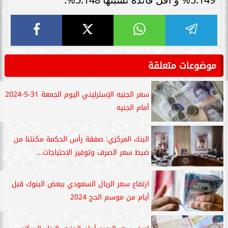
موضوعات متعلقة
سعر الجنيه الإسترليني اليوم الجمعة 31-5-2024
أمام الجنيه
البنك المركزي: صفقة رأس الحكمة مكنتنا من
ضبط سعر الصرف وتوفير الاحتياجات...
ارتفاع سعر الريال السعودي ببعض البنوك قبل
أيام من موسم الحج 2024