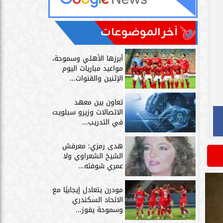
آخر الموضوعات
أبرزها الأهلي وسموحة،
مواعيد مباريات اليوم
الإثنين والقنوات...
تعاون بين معهد
الاتصالات وزيرو سبلويت
في التدريب...
هدى رمزي: معرفش
الشيخ الشعراوي ولا
عمري شوفته...
مودرن يتعادل إيجابيًا مع
الاتحاد السكندري
وسموحة يفوز...