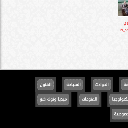
وي
حديث
ضة
الحوادث
السياحة
الفنون
كنولوجيا
المنوعات
ميديا وتوك شو
خصوصية