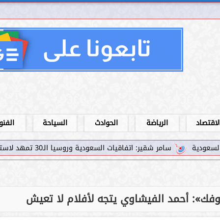
لاقتصاد
الرياضة
الحوادث
السياحة
الفنو
اقيات السعودية وروسيا الـ30 تمهد لاستثمارات استراتيجية واعدة في رؤية...
وفك»: أحمد الفيشاوي يتجه لأفلام لا تعيش