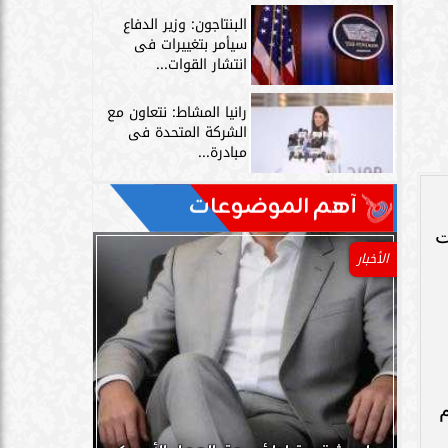
البنتاجون: وزير الدفاع
سيأمر بتغييرات فى
انتشار القوات...
رانيا المشاط: نتعاون مع
الشركة المتحدة فى
مبادرة...
آهم الموضوعات
ت
الأخبار
م