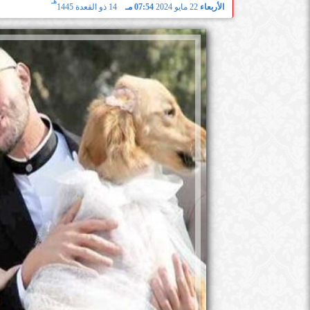
هـ
الأربعاء
22 مايو 2024
07:54 مـ
14 ذو القعدة 1445