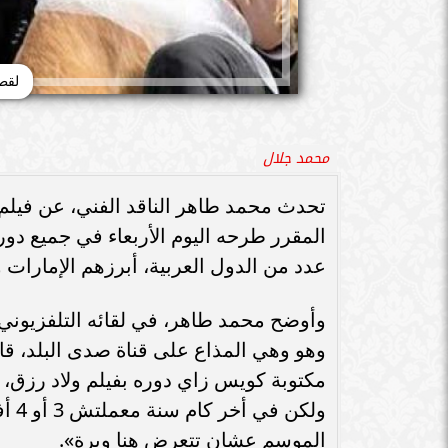
لقط
محمد جلال
تحدث محمد طاهر الناقد الفني، عن فيلم
المقرر طرحه اليوم الأربعاء في جميع د
عدد من الدول العربية، أبرزهم الإمارات 
وأوضح محمد طاهر، في لقائه التلفزيوني مع 
وهو وهي المذاع على قناة صدى البلد، قائلا
مكتوبة كويس زاي دوره بفيلم ولاد رزق، و
ولك
الموسم عشان تتعرض هنا وبرة».