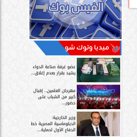
ميديا وتوك شو
عضو غرفة صناعة الدواء
يشيد بقرار بعدم إغلاق...
مهرجان العلمين.. إقبال
كبير من الشباب على
حضور...
وزير الخارجية:
الدبلوماسية المصرية خط
الدفاع الأول لحماية...