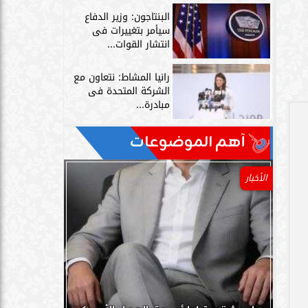
البنتاجون: وزير الدفاع
سيأمر بتغييرات فى
انتشار القوات...
رانيا المشاط: نتعاون مع
الشركة المتحدة فى
مبادرة...
آهم الموضوعات
الأخبار