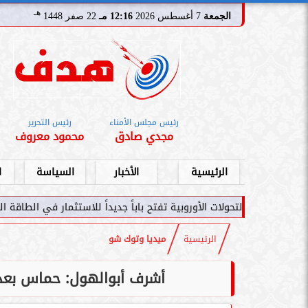
هـ
الجمعة
7 أغسطس 2026
12:16 مـ
22 صفر 1448
رئيس مجلس الأمناء
رئيس التحرير
مجدي صادق
محمود معروف
الرئيسية
الأخبار
السياسة
ا
تحولات الأوروبية تفتح باباً جديداً للاستثمار في الطاقة السعودية
الرئيسية
ميديا وتوك شو
أشرف أبوالهول: حماس بعد 30 سنة أدركت أن الحل العسكرى لن ي