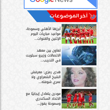
آخر الموضوعات
أبرزها الأهلي وسموحة،
مواعيد مباريات اليوم
الإثنين والقنوات...
تعاون بين معهد
الاتصالات وزيرو سبلويت
في التدريب...
هدى رمزي: معرفش
الشيخ الشعراوي ولا
عمري شوفته...
مودرن يتعادل إيجابيًا مع
الاتحاد السكندري
وسموحة يفوز...