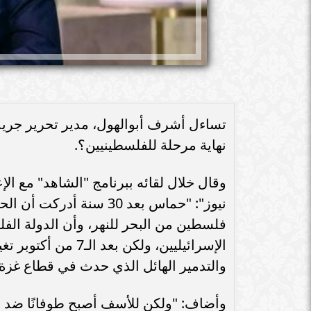
تساءل أشرف أبوالهول، مدير تحرير جريدة
نهاية مرحلة للفلسطينيين؟.
وقال خلال لقائه ببرنامج "الشاهد" مع الإع
نيوز": "حماس بعد 30 سن
فلسطين من البحر للنهر، وأن الدولة الفل
الإسرائيليين، ولكن 
والتدمير الهائل الذي حدث في قطاع غزة"
وأضاف: "ولكن للأسف أصبح طوفانًا ضد 