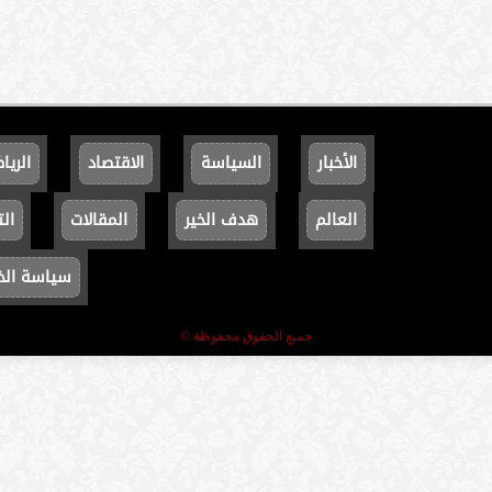
الأخبار
السياسة
الاقتصاد
الريا
العالم
هدف الخير
المقالات
الت
سياسة ال
جميع الحقوق محفوظة ©