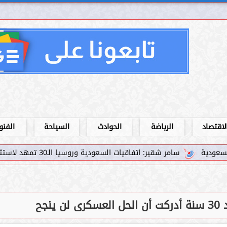
لاقتصاد
الرياضة
الحوادث
السياحة
الفنو
سامر شقير: اتفاقيات السعودية وروسيا الـ30 تمهد لاستثمارات استراتيجية واعدة في رؤية...
نجح