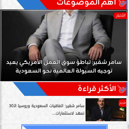
آهم الموضوعات
الأخبار
سامر شقير: تباطؤ سوق العمل الأمريكي يعيد
توجيه السيولة العالمية نحو السعودية
الأكثر قراءة
الأخبار
سامر شقير: اتفاقيات السعودية وروسيا الـ30
تمهد لاستثمارات...