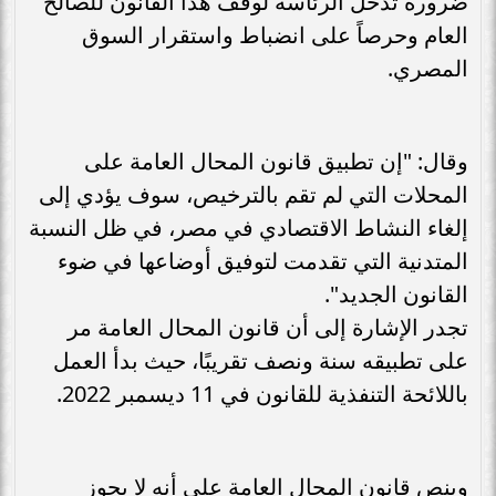
ضرورة تدخل الرئاسة لوقف هذا القانون للصالح
العام وحرصاً على انضباط واستقرار السوق
المصري.
وقال: "إن تطبيق قانون المحال العامة على
المحلات التي لم تقم بالترخيص، سوف يؤدي إلى
إلغاء النشاط الاقتصادي في مصر، في ظل النسبة
المتدنية التي تقدمت لتوفيق أوضاعها في ضوء
القانون الجديد".
تجدر الإشارة إلى أن قانون المحال العامة مر
على تطبيقه سنة ونصف تقريبًا، حيث بدأ العمل
باللائحة التنفذية للقانون في 11 ديسمبر 2022.
وينص قانون المحال العامة على أنه لا يجوز