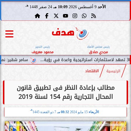
هـ
الأحد
9 أغسطس 2026
10:09 مـ
24 صفر 1448
رئيس مجلس الأمناء
رئيس التحرير
مجدي صادق
محمود معروف
سامر شقير: نمو صناديق الاستثما
الرئيسية
الاقتصاد
مطالب بإعادة النظر فى تطبيق قانون
المحال التجارية رقم 154 لسنة 2019
هـ
الأربعاء
15 مايو 2024
08:32 مـ
7 ذو القعدة 1445