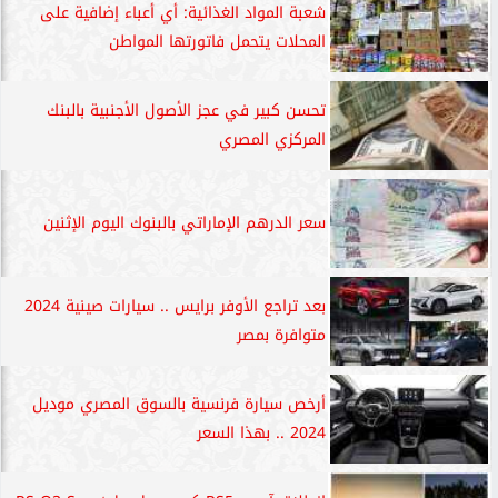
شعبة المواد الغذائية: أي أعباء إضافية على
المحلات يتحمل فاتورتها المواطن
تحسن كبير في عجز الأصول الأجنبية بالبنك
المركزي المصري
سعر الدرهم الإماراتي بالبنوك اليوم الإثنين
بعد تراجع الأوفر برايس .. سيارات صينية 2024
متوافرة بمصر
أرخص سيارة فرنسية بالسوق المصري موديل
2024 .. بهذا السعر