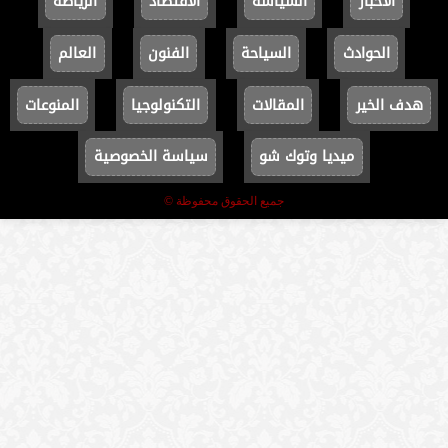
الأخبار
السياسة
الاقتصاد
الرياضة
الحوادث
السياحة
الفنون
العالم
هدف الخير
المقالات
التكنولوجيا
المنوعات
ميديا وتوك شو
سياسة الخصوصية
جميع الحقوق محفوظة ©