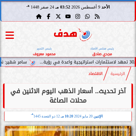
هـ
الأحد
9 أغسطس 2026
03:52 مـ
24 صفر 1448
رئيس مجلس الأمناء
رئيس التحرير
مجدي صادق
محمود معروف
سامر شقير: نمو صناديق الاستثما
الرئيسية
الاقتصاد
آخر تحديث.. أسعار الذهب اليوم الاثنين في
محلات الصاغة
هـ
الإثنين
20 مايو 2024
10:20 مـ
12 ذو القعدة 1445