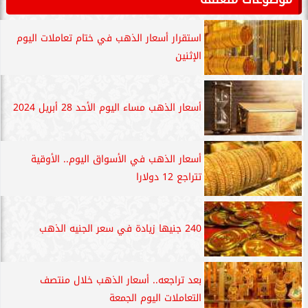
استقرار أسعار الذهب في ختام تعاملات اليوم
الإثنين
أسعار الذهب مساء اليوم الأحد 28 أبريل 2024
أسعار الذهب في الأسواق اليوم.. الأوقية
تتراجع 12 دولارا
240 جنيها زيادة في سعر الجنيه الذهب
بعد تراجعه.. أسعار الذهب خلال منتصف
التعاملات اليوم الجمعة