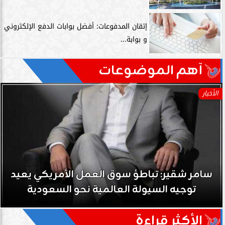
إتقان المدفوعات: أفضل بوابات الدفع الإلكتروني
و بوابة...
آهم الموضوعات
الأخبار
سامر شقير: تباطؤ سوق العمل الأمريكي يعيد
توجيه السيولة العالمية نحو السعودية
الأكثر قراءة