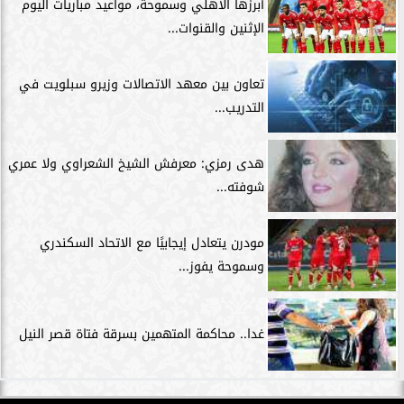
أبرزها الأهلي وسموحة، مواعيد مباريات اليوم
الإثنين والقنوات...
تعاون بين معهد الاتصالات وزيرو سبلويت في
التدريب...
هدى رمزي: معرفش الشيخ الشعراوي ولا عمري
شوفته...
مودرن يتعادل إيجابيًا مع الاتحاد السكندري
وسموحة يفوز...
غدا.. محاكمة المتهمين بسرقة فتاة قصر النيل