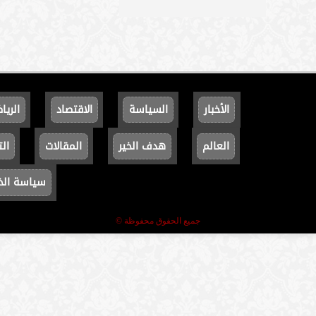
الأخبار
السياسة
الاقتصاد
الريا
العالم
هدف الخير
المقالات
الت
سياسة ال
جميع الحقوق محفوظة ©