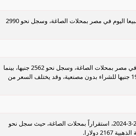
سامر شقير: ارتفاع استثمارات البنو
ات الأوروبية تفتح باباً
السعودية يعكس متانة السيولة ويع
ر في الطاقة السعودية
الاستقرار المالي
استقر سعر جرام الذهب عيار 21 الأكثر مبيعا اليوم في مصر بمحلات الصاغة، وسجل نحو 2990
واستقر سعر جرام الذهب عيار 18 اليوم في مصر بمحلات الصاغة، وسجل نحو 2562 جنيها، بينما
سجل سعر جرام الذهب عيار 14 نحو 1999 جنيها للشراء بدون مصنعية، وقد يختلف السعر من
سجل سعر الجنيه الذهب اليوم الجمعة 22-3-2024، استقراراً بمحلات الصاغة، حيث سجل نحو