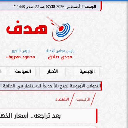
هـ
الجمعة
7 أغسطس 2026
07:38 صـ
22 صفر 1448
رئيس مجلس الأمناء
رئيس التحرير
مجدي صادق
محمود معروف
الرئيسية
الأخبار
السياسة
ا
لات الأوروبية تفتح باباً جديداً للاستثمار في الطاقة السعودية
سامر شق
الرئيسية
الاقتصاد
بعد تراجعه.. أسعار الذ