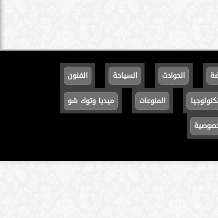
ضة
الحوادث
السياحة
الفنون
كنولوجيا
المنوعات
ميديا وتوك شو
خصوصية