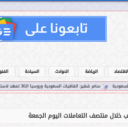
لاقتصاد
الرياضة
الحوادث
السياحة
الفنو
ير: اتفاقيات السعودية وروسيا الـ30 تمهد لاستثمارات استراتيجية واعدة في رؤية...
هب خلال منتصف التعاملات اليوم الجمعة