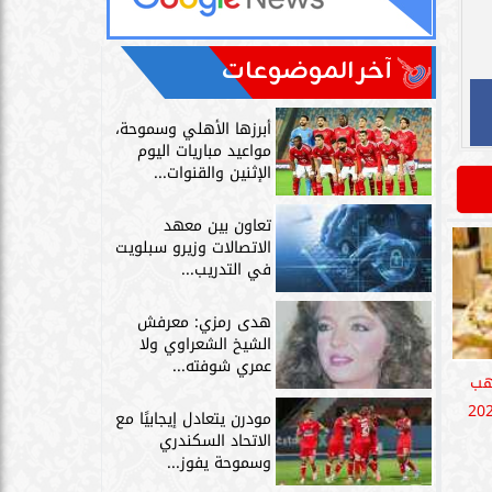
آخر الموضوعات
أبرزها الأهلي وسموحة،
مواعيد مباريات اليوم
الإثنين والقنوات...
تعاون بين معهد
الاتصالات وزيرو سبلويت
في التدريب...
هدى رمزي: معرفش
الشيخ الشعراوي ولا
عمري شوفته...
هب
مودرن يتعادل إيجابيًا مع
الاتحاد السكندري
وسموحة يفوز...