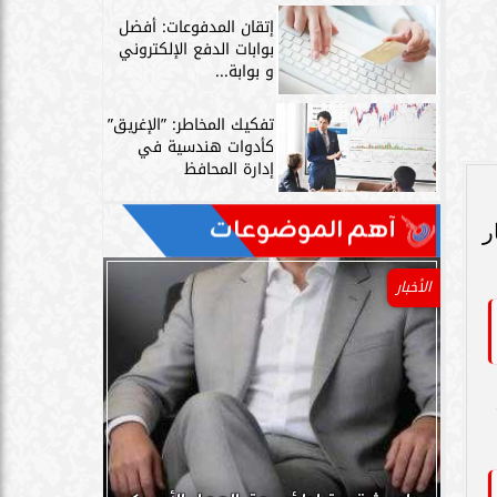
إتقان المدفوعات: أفضل
بوابات الدفع الإلكتروني
و بوابة...
تفكيك المخاطر: ”الإغريق”
كأدوات هندسية في
إدارة المحافظ
آهم الموضوعات
ر
الأخبار
3