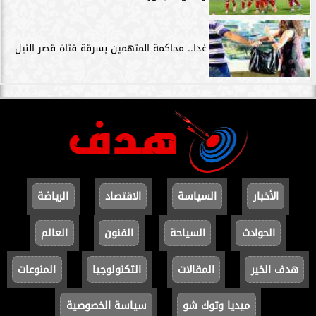
غدا.. محاكمة المتهمين بسرقة فتاة قصر النيل
الأخبار
السياسة
الاقتصاد
الرياضة
الحوادث
السياحة
الفنون
العالم
هدف الخير
المقالات
التكنولوجيا
المنوعات
ميديا وتوك شو
سياسة الخصوصية