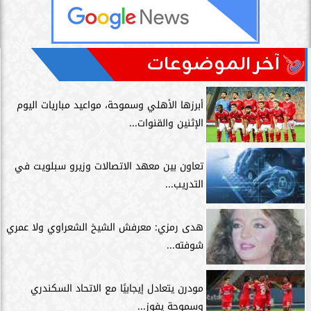
آخر الموضوعات
أبرزها الأهلي وسموحة، مواعيد مباريات اليوم
الإثنين والقنوات...
تعاون بين معهد الاتصالات وزيرو سبلويت في
التدريب...
هدى رمزي: معرفش الشيخ الشعراوي ولا عمري
شوفته...
مودرن يتعادل إيجابيًا مع الاتحاد السكندري
وسموحة يفوز...