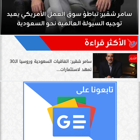
سامر شقير: تباطؤ سوق العمل الأمريكي يعيد
توجيه السيولة العالمية نحو السعودية
الأكثر قراءة
الأخبار
سامر شقير: اتفاقيات السعودية وروسيا الـ30
تمهد لاستثمارات...