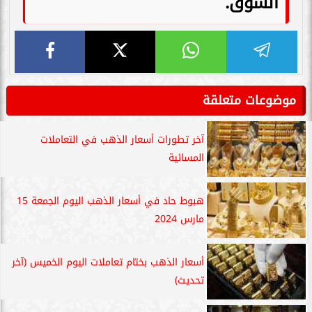
السوق.
موضوعات متعلقة
آخر تطورات أسعار الذهب في التعاملات
المسائية
هبوط حاد في أسعار الذهب اليوم الجمعة 15
مارس 2024
أسعار الذهب بختام تعاملات اليوم الخميس (آخر
تحديث)