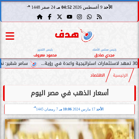
هـ
الأحد
9 أغسطس 2026
04:52 مـ
24 صفر 1448
رئيس مجلس الأمناء
رئيس التحرير
مجدي صادق
محمود معروف
سامر شقير: نمو صناديق الاستثما
الرئيسية
الاقتصاد
أسعار الذهب في مصر اليوم
هـ
الأحد
17 مارس 2024
10:06 مـ
7 رمضان 1445