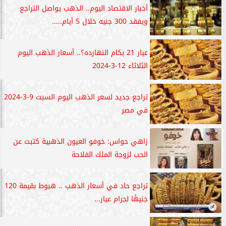
أخبار الاقتصاد اليوم.. الذهب يواصل التراجع
ويفقد 300 جنيه خلال 5 أيام.....
عيار 21 بكام النهارده؟.. أسعار الذهب اليوم
الثلاثاء 12-3-2024
تراجع جديد لسعر الذهب اليوم السبت 9-3-2024
في مصر
زاهي حواس: خوفو العيون الذهبية كتبت عن
الحب لزوجة الملك الفلاحة
تراجع حاد في أسعار الذهب .. هبوط بقيمة 120
جنيهًا لجرام عيار...