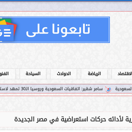
لاقتصاد
الرياضة
الحوادث
السياحة
الفنو
قير: اتفاقيات السعودية وروسيا الـ30 تمهد لاستثمارات استراتيجية واعدة في رؤية...
ارية لأدائه حركات استعراضية في مصر الجديدة