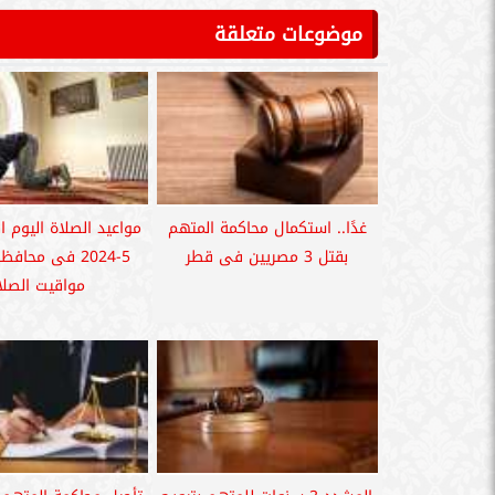
موضوعات متعلقة
غدًا.. استكمال محاكمة المتهم
بقتل 3 مصريين فى قطر
5-2024 فى محا
مواقيت الصلا