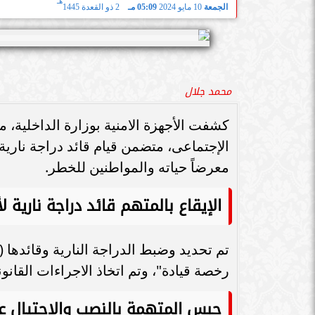
هـ
الجمعة
10 مايو 2024
05:09 مـ
2 ذو القعدة 1445
محمد جلال
كشفت الأجهزة الامنية بوزارة الداخلية،
الإجتماعى، متضمن قيام قائد دراجة ناري
معرضاً حياته والمواطنين للخطر.
الإيقاع بالمتهم قائد دراجة نارية
تم تحديد وضبط الدراجة النارية وقائده
رخصة قيادة"، وتم اتخاذ الاجراءات القانوني
حبس المتهمة بالنصب والاحتيال ع