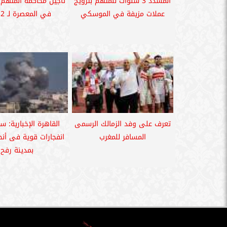
المشدد 3 سنوات للمتهم بترويج
تأجيل محاكمة المتهم
عملات مزيفة في الموسكي
في المعصرة لـ 2 يوليو
تعرف على وفد الزمالك الرسمى
القاهرة الإخبارية: 
المسافر للمغرب
انفجارات قوية فى أنح
بمدينة رفح