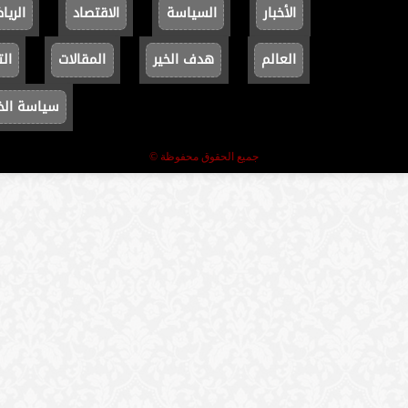
الأخبار
السياسة
الاقتصاد
الريا
العالم
هدف الخير
المقالات
الت
سياسة ال
جميع الحقوق محفوظة ©