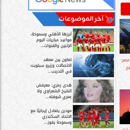
آخر الموضوعات
أبرزها الأهلي وسموحة،
مواعيد مباريات اليوم
الإثنين والقنوات...
تعاون بين معهد
مصر:
الاتصالات وزيرو سبلويت
فح
في التدريب...
هدى رمزي: معرفش
الشيخ الشعراوي ولا
عمري شوفته...
مودرن يتعادل إيجابيًا مع
الاتحاد السكندري
وسموحة يفوز...