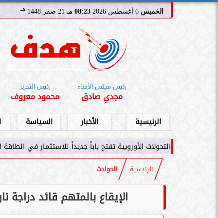
هـ
الخميس
6 أغسطس 2026
08:23 مـ
21 صفر 1448
رئيس مجلس الأمناء
رئيس التحرير
مجدي صادق
محمود معروف
الرئيسية
الأخبار
السياسة
ا
لات الأوروبية تفتح باباً جديداً للاستثمار في الطاقة السعودية
سامر ش
الرئيسية
الحوادث
الإيقاع بالمتهم قائد دراجة ن