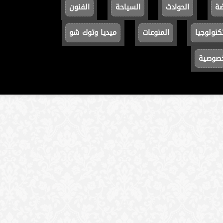
ضة
الحوادث
السياحة
الفنون
كنولوجيا
المنوعات
ميديا وتوك شو
خصوصية