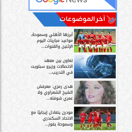
آخر الموضوعات
أبرزها الأهلي وسموحة،
مواعيد مباريات اليوم
الإثنين والقنوات...
تعاون بين معهد
الاتصالات وزيرو سبلويت
في التدريب...
هدى رمزي: معرفش
الشيخ الشعراوي ولا
عمري شوفته...
مودرن يتعادل إيجابيًا مع
الاتحاد السكندري
وسموحة يفوز...