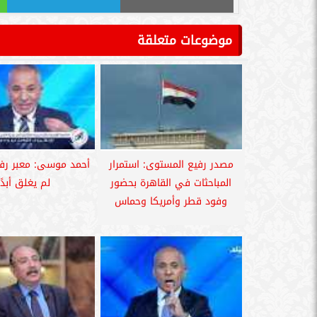
موضوعات متعلقة
مصدر رفيع المستوى: استمرار
أحمد موسى: معبر رف
المباحثات في القاهرة بحضور
لم يغلق أبدًا
وفود قطر وأمريكا وحماس