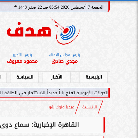
هـ
الجمعة
7 أغسطس 2026
03:54 صـ
22 صفر 1448
رئيس مجلس الأمناء
رئيس التحرير
مجدي صادق
محمود معروف
الرئيسية
الأخبار
السياسة
ا
تحولات الأوروبية تفتح باباً جديداً للاستثمار في الطاقة السعودية
س
الرئيسية
ميديا وتوك شو
القاهرة الإخبارية: سماع دوى