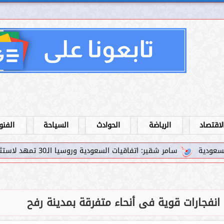
لاقتصاد
الرياضة
الحوادث
السياحة
الفنو
امر شقير: اتفاقيات السعودية وروسيا الـ30 تمهد لاستثمارات استراتيجية واعدة في رؤية...
 انفجارات قوية فى أنحاء متفرقة بمدينة رفح