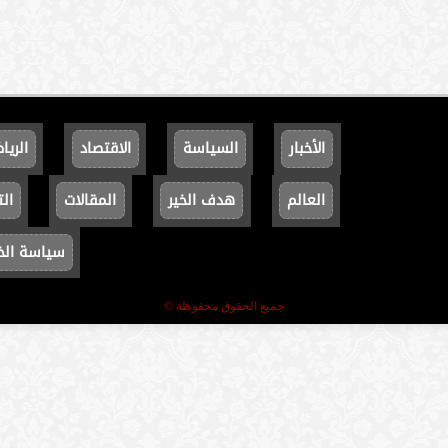
الأخبار
السياسة
الاقتصاد
الريا
العالم
هدف الخير
المقالات
الت
سياسة ال
جميع الحقوق محفوظة ©