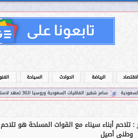
لاقتصاد
الرياضة
الحوادث
السياحة
الفنو
قيات السعودية وروسيا الـ30 تمهد لاستثمارات استراتيجية واعدة في رؤية...
ر : تلاحم أبناء سيناء مع القوات المسلحة هو تلاحم
وطني أصيل