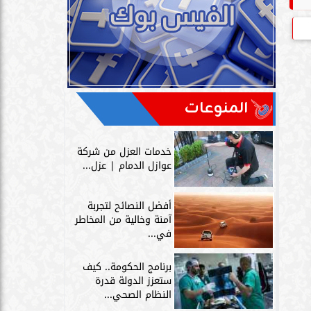
المنوعات
خدمات العزل من شركة
عوازل الدمام | عزل...
أفضل النصائح لتجربة
آمنة وخالية من المخاطر
في...
برنامج الحكومة.. كيف
ستعزز الدولة قدرة
النظام الصحي...