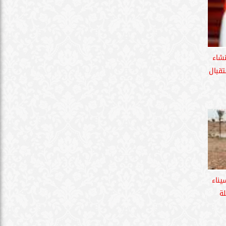
شاء
تقبال
ناء
ة