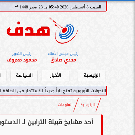
هـ
السبت
8 أغسطس 2026
05:40 مـ
23 صفر 1448
رئيس مجلس الأمناء
رئيس التحرير
مجدي صادق
محمود معروف
الرئيسية
الأخبار
السياسة
ا
الأوروبية تفتح باباً جديداً للاستثمار في الطاقة السعودية
سامر شقير: اتفا
الرئيسية
المنوعات
أحد مشايخ قبيلة الترابين لـ الدستو