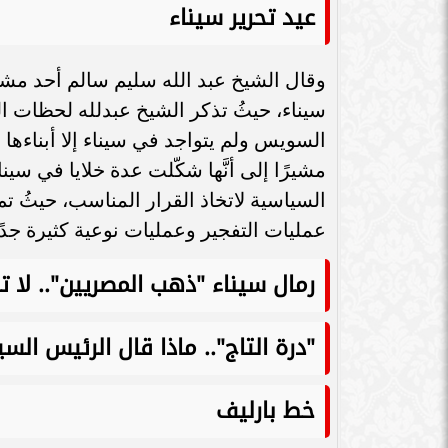
سامر شقير: اتفاقيات السعودية وروسيا
عيد تحرير سيناء
الـ30 تمهد لاستثمارات استراتيجية واعدة
سامر شقير: التحول
في رؤية...
جديداً للاستثما
سيناء، حيثُ تذكر الشيخ عبدلله لحظات ال
السويس ولم يتواجد في سيناء إلا أبناءها
مشيرًا إلى أنَّها شكّلت عدة خلايا في سيناء
السياسية لاتخاذ القرار المناسب، حيثُ ت
عمليات التفجير وعمليات نوعية كثيرة جدً
رمال سيناء "ذهب المصريين".. لا
"درة التاج".. ماذا قال الرئيس ال
خط بارليف