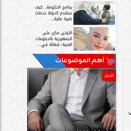
برنامج الحكومة.. كيف
ستقدم الدولة خدمات
طبية عالية...
الأولى مكرر على
الجمهورية بالدبلومات
الفنية: شغالة في...
آهم الموضوعات
الأخبار
ي