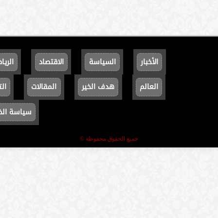
الأخبار
السياسة
الاقتصاد
الريا
العالم
هدف الخير
المقالات
الت
سياسة ال
جميع الحقوق محفوظة ©