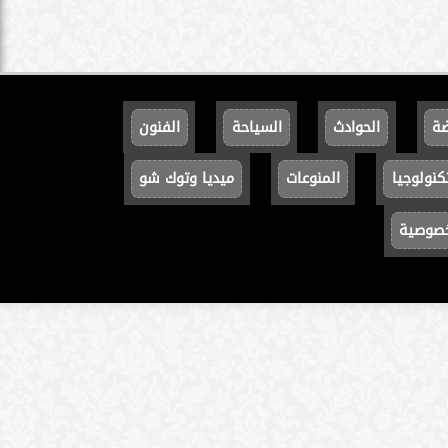
ضة
الحوادث
السياحة
الفنون
كنولوجيا
المنوعات
ميديا وتوك شو
خصوصية