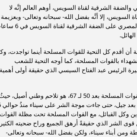
ي والضفة الشرقية لقناة السويس، أوهم العالم إنَّه لا
السويس، إلا أنَّه بفضل الله- سبحانه وتعالى- وبعزيمة
الرجال وبالتخطيط السليم، كان الجندي المصري على الضفة الشرقية لقن
لهائل.
 أن أقدم كل التحية للقوات المسلحة أينما تواجدت، وك
لشهداء بالقوات المسلحة، كما أوجه التحية للشعب
يرة الرئيس عبد الفتاح السيسي الذي حقيقة أولى أهمية
وواصل حديثه بأنَّ تلاحم أبناء سيناء مع القوات المسلحة بعد 50 لـ 67، هو تلاحم وطني أصيل، حيث
توارثوا الأبناء والأحفاد ال
دين وكل القبائل، مع القوات المسلحة تحت مظلة القوات
وى الشر الذي حقيقةً أرهق الجميع وراح ضحيته الكثير
ومن أبناء سيناء، ولكن بفضل الله- سبحانه وتعالى-