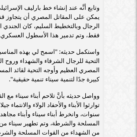
وتابع أنَّه عند إنشاء خط بارليف الإسرائيل
يمكن على المقاتل المصري أن يتجاوز قناة 
فقط، وتم تدمير هذا الأسطول العسكري ا
واستكمل حديثه: "اسمح لي بهذه المناسبة
التحية للرجال الشرفاء والشهداء وروح ا
المصري العظيم وأوجه التحية لقائد المس
كبيرة جدًا لتنمية سيناء تنمية حقيقية".
سنوات، وانخرط أبناء سيناء وأبناء مجاه
المسلحة والشرطة، وتم تطهير سيناء من ق
من الشهداء من القوات المسلحة والشرطة 