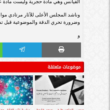
الفيانس وهي مادة حجرية وليست مادة عض
وناشد المجلس الأعلى للآثار مرتادي مواق
وضرورة تحري الدقة والموضوعية قبل تداو
و
موضوعات متعلقة