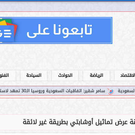
لاقتصاد
الرياضة
الحوادث
السياحة
الفنو
 اتفاقيات السعودية وروسيا الـ30 تمهد لاستثمارات استراتيجية واعدة في رؤية...
قة عرض تماثيل أوشابتي بطريقة غير لائقة