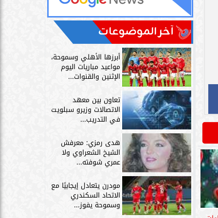
آخر الموضوعات
أبرزها الأهلي وسموحة،
مواعيد مباريات اليوم
الإثنين والقنوات...
تعاون بين معهد
الاتصالات وزيرو سبلويت
في التدريب...
هدى رمزي: معرفش
الشيخ الشعراوي ولا
عمري شوفته...
مودرن يتعادل إيجابيًا مع
الاتحاد السكندري
وسموحة يفوز...