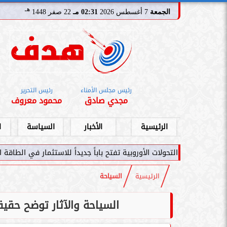
هـ
الجمعة
7 أغسطس 2026
02:31 مـ
22 صفر 1448
رئيس مجلس الأمناء
رئيس التحرير
مجدي صادق
محمود معروف
الرئيسية
الأخبار
السياسة
ا
ت الأوروبية تفتح باباً جديداً للاستثمار في الطاقة السعودية
سامر شقير:
الرئيسية
السياحة
السياحة والآثار توضح حقي