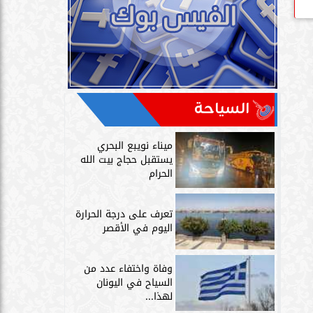
السياحة
ميناء نويبع البحري
يستقبل حجاج بيت الله
الحرام
تعرف على درجة الحرارة
اليوم في الأقصر
وفاة واختفاء عدد من
السياح في اليونان
لهذا...