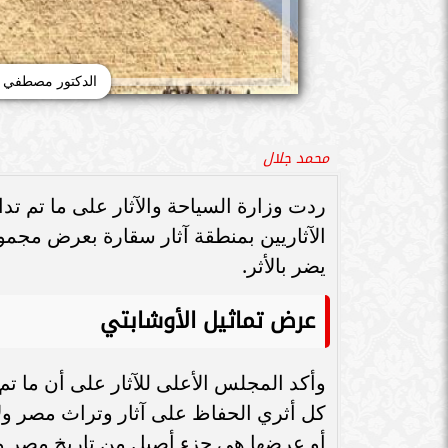
الدكتور مصطفي وز
محمد جلال
ردت وزارة السياحة والآثار على ما تم ت
الآثاريين بمنطقة آثار سقارة بعرض مجموع
يضر بالأثر.
عرض تماثيل الأوشابتي
وأكد المجلس الأعلى للآثار على أن ما ت
كل أثري الحفاظ على آثار وتراث مصر ولا 
أو عرضها هي جزء أصيل من تاريخ مصر وهوي