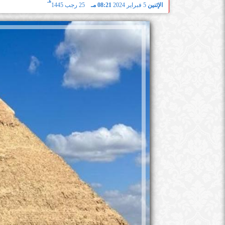
هـ
الإثنين
5 فبراير 2024
08:21 مـ
25 رجب 1445