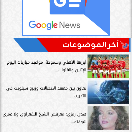
آخر الموضوعات
أبرزها الأهلي وسموحة، مواعيد مباريات اليوم
الإثنين والقنوات...
تعاون بين معهد الاتصالات وزيرو سبلويت في
التدريب...
هدى رمزي: معرفش الشيخ الشعراوي ولا عمري
شوفته...