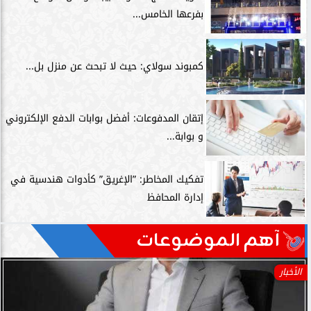
بفرعها الخامس...
كمبوند سولاي: حيث لا تبحث عن منزل بل...
إتقان المدفوعات: أفضل بوابات الدفع الإلكتروني
و بوابة...
تفكيك المخاطر: ”الإغريق” كأدوات هندسية في
إدارة المحافظ
آهم الموضوعات
الأخبار