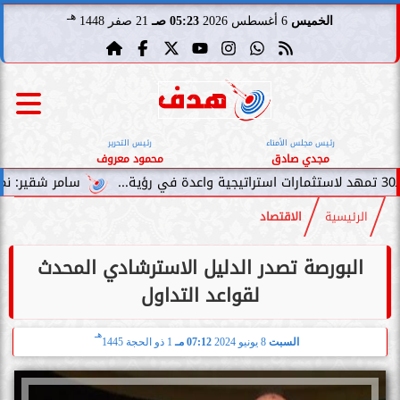
هـ
الخميس
6 أغسطس 2026
05:23 صـ
21 صفر 1448
رئيس مجلس الأمناء
رئيس التحرير
مجدي صادق
محمود معروف
سامر شقير: نمو صناديق الاستثمار
الرئيسية
الاقتصاد
البورصة تصدر الدليل الاسترشادي المحدث
لقواعد التداول
هـ
السبت
8 يونيو 2024
07:12 مـ
1 ذو الحجة 1445