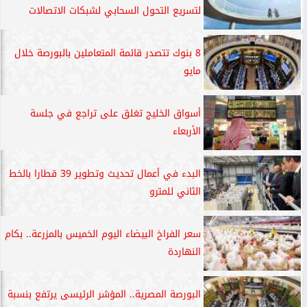
لتسريع التحول السحابي لشبكات الاتصالات
8 بنوك تتصدر قائمة المتعاملين بالبورصة خلال
مايو
أسواق الخليج تغلق على تراجع في جلسة
الأربعاء
البدء في أعمال تحديث وتطوير 39 قطارا بالخط
الثاني للمترو
سعر الفراخ البيضاء اليوم الخميس بالمزرعة.. بكام
النهاردة
البورصة المصرية.. المؤشر الرئيسى يرتفع بنسبة