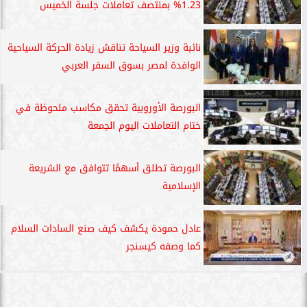
1.23% بمنتصف تعاملات جلسة الخميس
نائبة وزير السياحة تناقش زيادة الحركة السياحية
الوافدة لمصر بسوق السفر العربي
البورصة الأوروبية تحقق مكاسب ملحوظة في
ختام التعاملات اليوم الجمعة
البورصة تطلق أسهمًا تتوافق مع الشريعة
الإسلامية
عادل حمودة يكشف كيف صنع السادات السلام
كما وصفه كيسنجر