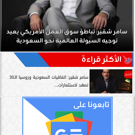
سامر شقير: تباطؤ سوق العمل الأمريكي يعيد
توجيه السيولة العالمية نحو السعودية
الأكثر قراءة
الأخبار
سامر شقير: اتفاقيات السعودية وروسيا الـ30
تمهد لاستثمارات...