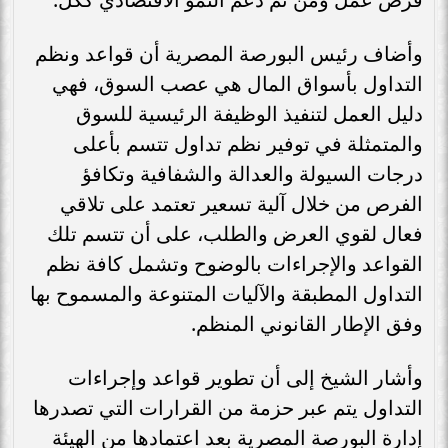
وأضاف رئيس البورصة المصرية أن قواعد ونظم
التداول بأسواق المال هي عصب السوق، فهي
دليل العمل لتنفيذ الوظيفة الرئيسية للسوق
والمتمثلة في توفير نظم تداول تتسم بأعلى
درجات السيولة والعدالة والشفافية وتكافؤ
الفرص من خلال آلية تسعير تعتمد على تلاقي
فعال لقوي العرض والطلب، على أن تتسم تلك
القواعد والإجراءات بالوضوح وتشمل كافة نظم
التداول المطبقة والآليات المتنوعة والمسموح بها
وفق الإطار القانوني المنظم.
وأشار الشيخ إلى أن تطوير قواعد وإجراءات
التداول يتم عبر حزمة من القرارات التي تصدرها
إدارة البورصة المصرية بعد اعتمادها من الهيئة