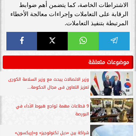
الاشتراطات الخاصة، كما يتضمن أهم ضوابط
الرقابة على التعاملات وإجراءات معالجة الأخطاء
المرتبطة بتنفيذ التعاملات.
موضوعات متعلقة
وزير الاتصالات يبحث مع وزير السلامة الكورى
تعزيز التعاون فى مجال الحكومة...
9 قطاعات مهمة تواجع هبوط الأداء في
البورصة
شراكة بين «ديل تكنولوجيز» و«إريكسون»