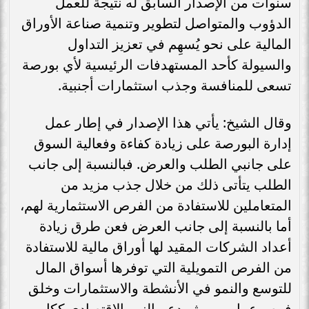
سنوات من الإصدار السابق له نتيجة للعمل
الدؤوب والمتواصل لتطوير وتنمية صناعة الأوراق
المالية على نحو يُسهِم في تعزيز التداول
والسيولة كأحد المستهدفات الرئيسية لأي بورصة
تسعى للمنافسة وجذب استثمارات أجنبية.
وقال الشيخ: يأتي هذا الإصدار في إطار عمل
إدارة البورصة على زيادة كفاءة وفعالية السوق
على جانبي الطلب والعرض. فبالنسبة إلى جانب
الطلب يتأتى ذلك من خلال جذب مزيد من
المتعاملين للاستفادة من الفرص الاستثمارية لهم،
أما بالنسبة إلى جانب العرض فعن طرق زيادة
أعداد الشركات المقيد لها أوراق مالية للاستفادة
من الفرص التمويلية التي توفرها أسواق المال
للتوسع والنمو في الأنشطة والاستثمارات وخلق
فرص عمل ومن ثم دعم النمو الاقتصادي ككل.