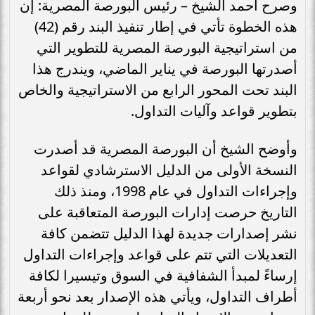
وصرح أحمد الشيخ – رئيس البورصة المصرية: إن
هذه الخطوة تأتي في إطار تنفيذ البند رقم (42)
من استراتيجية البورصة المصرية للتطوير التي
أصدرتها البورصة في يناير الماضي، ويندرج هذا
البند تحت المحور الرابع من الاستراتيجية والخاص
بتطوير قواعد وآليات التداول.
وأوضح الشيخ أن البورصة المصرية قد أصدرت
النسخة الأولى من الدليل الاسترشادي لقواعد
وإجراءات التداول في عام 1998، ومنذ ذلك
التاريخ حرصت إدارات البورصة المتعاقبة على
نشر إصدارات جديدة لهذا الدليل تتضمن كافة
التعديلات التي تتم على قواعد وإجراءات التداول
إرساءً لمبدأ الشفافية في السوق وتيسيرا لكافة
أطراف التداول، ويأتي هذه الإصدار بعد نحو أربعة