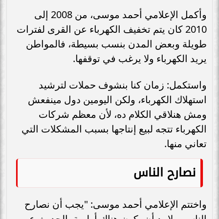
وأكمل الإعلامي أحمد موسى، من 2008 إلى
2010 كان يتم تخفيف الكهرباء عن القرى لفترات
طويلة وبعض المدن بنسب بسيطة، فالمواطن
يريد الكهرباء ولا يرغب في توقفها.
واستكمل: زمان كنا بنشوف حملات لترشيد
استهلاك الكهرباء، ولكن اليومين دول مينفعش
ومش هنلاقي الكلام ده، لأن معظم شركات
الكهرباء تتجه لبيع إنتاجها بسبب المشكلات التي
تعاني منها.
نصارح الناس
واختتم الإعلامي أحمد موسى: "يجب أن نصارح
الناس، ولا بد أن يكون هناك أولوية بالحديث عن