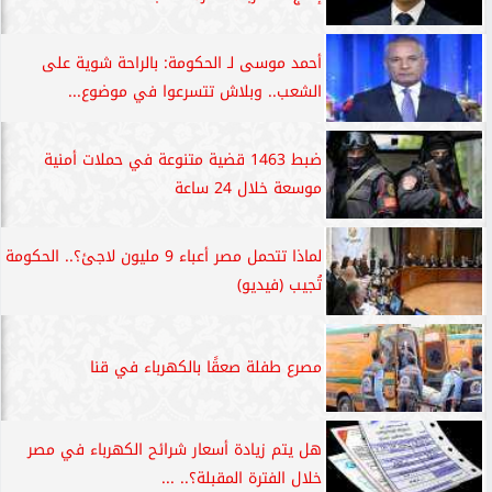
أحمد موسى لـ الحكومة: بالراحة شوية على
الشعب.. وبلاش تتسرعوا في موضوع...
ضبط 1463 قضية متنوعة في حملات أمنية
موسعة خلال 24 ساعة
لماذا تتحمل مصر أعباء 9 مليون لاجئ؟.. الحكومة
تُجيب (فيديو)
مصرع طفلة صعقًا بالكهرباء في قنا
هل يتم زيادة أسعار شرائح الكهرباء في مصر
خلال الفترة المقبلة؟.. ...