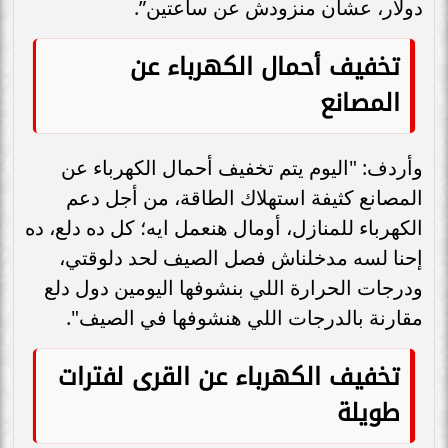
دولار، عشان منزودش عن ساعتين”.
تخفيف أحمال الكهرباء عن
المصانع
وأردف: "اليوم يتم تخفيف أحمال الكهرباء عن
المصانع كثيفة استهلاك الطاقة، من أجل دعم
الكهرباء للمنازل، أومال هنعمل ايه؛ كل ده دلع، ده
إحنا لسه مدخلناش فصل الصيف لحد دلوقتي،
ودرجات الحرارة اللي بنشوفها اليومين دول دلع
مقارنة بالدرجات اللي هنشوفها في الصيف".
تخفيف الكهرباء عن القرى لفترات
طويلة