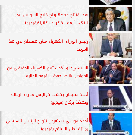
بعد افتتاح محطة رياح خليج السويس، هل
تنتهى أزمة الكهرباء نهائيا؟(فيديو)
رئيس الوزراء: الكهرباء مش هتقطع في هذا
الموعد.
السيسي: لو أخدت ثمن الكهرباء الحقيقي من
المواطن هاخد ضعف القيمة الحالية
أحمد سليمان يكشف كواليس مباراة الزمالك
ونهضة بركان (فيديو)
أحمد موسى يستعرض تتويج الرئيس السيسي
بجائزة بطل السلام (فيديو)