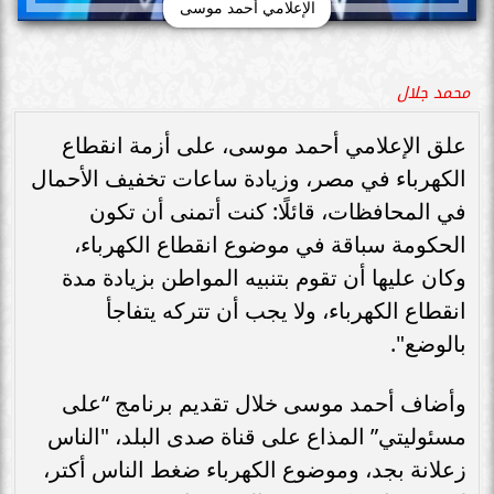
الإعلامي أحمد موسى
محمد جلال
علق الإعلامي أحمد موسى، على أزمة انقطاع
الكهرباء في مصر، وزيادة ساعات تخفيف الأحمال
في المحافظات، قائلًا: كنت أتمنى أن تكون
الحكومة سباقة في موضوع انقطاع الكهرباء،
وكان عليها أن تقوم بتنبيه المواطن بزيادة مدة
انقطاع الكهرباء، ولا يجب أن تتركه يتفاجأ
بالوضع".
وأضاف أحمد موسى خلال تقديم برنامج “على
مسئوليتي” المذاع على قناة صدى البلد، "الناس
زعلانة بجد، وموضوع الكهرباء ضغط الناس أكتر،