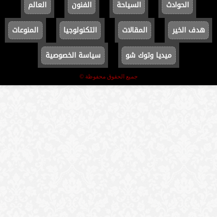
الحوادث
السياحة
الفنون
العالم
هدف الخير
المقالات
التكنولوجيا
المنوعات
ميديا وتوك شو
سياسة الخصوصية
جميع الحقوق محفوظة ©