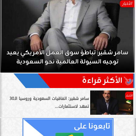
الأخبار
سامر شقير: تباطؤ سوق العمل الأمريكي يعيد
توجيه السيولة العالمية نحو السعودية
الأكثر قراءة
الأخبار
سامر شقير: اتفاقيات السعودية وروسيا الـ30
تمهد لاستثمارات...