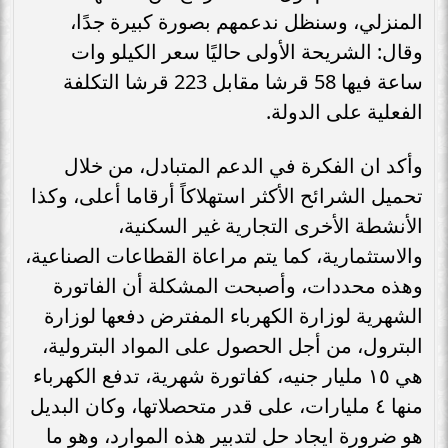
المنزلي، وسنظل ندعمهم بصورة كبيرة جدًا،
وقال: الشريحة الأولى حاليًا سعر الكيلو وات
ساعة فيها 58 قرشا مقابل 223 قرشا التكلفة
الفعلية على الدولة.
وأكد ان الفكرة في الدعم المتبادل، من خلال
تحميل الشرائح الأكثر استهلاكاً أرقاما أعلى، وكذا
الأنشطة الأخرى التجارية غير السكنية،
والاستثمارية، كما يتم مراعاة القطاعات الصناعية،
وهذه محددات، وأصبحت المشكلة أن الفاتورة
الشهرية لوزارة الكهرباء المفترض دفعها لوزارة
البترول، من أجل الحصول على المواد البترولية،
هي ١٥ مليار جنيه، كفاتورة شهرية، تدفع الكهرباء
منها ٤ مليارات، على قدر متحصلاتها، وكان البديل
هو ضرورة ايجاد حل لتدبير هذه الموارد، وهو ما