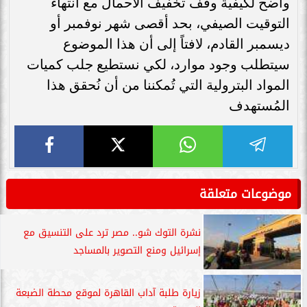
واضح لكيفية وقف تخفيف الأحمال مع انتهاء
التوقيت الصيفي، بحد أقصى شهر نوفمبر أو
ديسمبر القادم، لافتاً إلى أن هذا الموضوع
سيتطلب وجود موارد، لكي نستطيع جلب كميات
المواد البترولية التي تُمكننا من أن نُحقق هذا
المُستهدف
موضوعات متعلقة
نشرة التوك شو.. مصر ترد على التنسيق مع
إسرائيل ومنع التصوير بالمساجد
زيارة طلبة آداب القاهرة لموقع محطة الضبعة