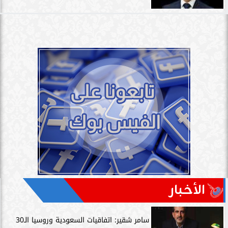
الأخبار
سامر شقير: اتفاقيات السعودية وروسيا الـ30