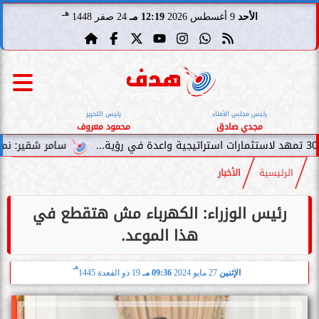
هـ
الأحد
9 أغسطس 2026
12:19 مـ
24 صفر 1448
رئيس مجلس الأمناء
رئيس التحرير
مجدي صادق
محمود معروف
سامر شقير: نمو صناديق الاستثمار الخ
الرئيسية
الأخبار
رئيس الوزراء: الكهرباء مش هتقطع في
هذا الموعد.
هـ
الإثنين
27 مايو 2024
09:36 مـ
19 ذو القعدة 1445