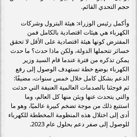
حجم التحدي القائم.
وأكمل رئيس الوزراء: هيئة البترول وشركات
الكهرباء هي هيئات اقتصادية بالكامل فمن
المفترض كونها هيئة اقتصادية على الأقل لا تحقق
خسائر تتحملها الدولة، ولكن ماذا حدث؟ ما حدث
يمكن تذكره من فترة عندما قام السيد وزير
الكهرباء بوضع خطة تستهدف الوصول إلى رفع
الدعم بشكل كامل خلال خمس سنوات، مضيفًا:
ثم فوجئنا بالصدمات العالمية العنيفة التي حدثت
والتي يتحدث عنها ويئن منها كل العالم، وما
استتبع ذلك من موجة تضخم كبيرة عالميًا، وهو ما
أدى إلى اختلال هذه المنظومة المخططة للكهرباء
للوصول إلى صفر دعم بحلول عام 2023.