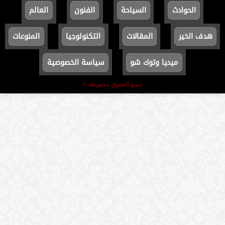
الحوادث
السياحة
الفنون
العالم
هدف الخير
المقالات
التكنولوجيا
المنوعات
ميديا وتوك شو
سياسة الخصوصية
جميع الحقوق محفوظة ©