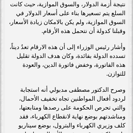
نتيجة أزمة الدولار، والسوق الموازية، حيث كانت
السلع يتم تسعيرها بناء على أسعار الدولار في
السوق الموازية، ولم يكن بالامكان زيادة الأسعار،
وقبلنا كدولة أن نتحمل هذه الأرقام.
وأشار رئيس الوزراء إلى أن هذه الارقام تعدُ ديناً،
تسدده الدولة بفائدة، وكان هدف الدولة تقليل
هذه الفاتورة، وخفض فاتورة الدين، والعودة
للتوازن.
وصرح الدكتور مصطفى مدبولي أنه استجابة
لردود أفعال المواطنين تجاه تخفيف الأحمال،
والتي تحرص الحكومة على رصدها ومتابعتها،
ومناشدتهم بوضع نهاية لانقطاع الكهرباء، فقد
كلف وزيري الكهرباء والبترول، بوضع سيناريو