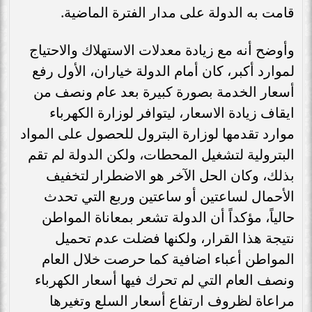
قامت به الدولة على مدار الفترة الماضية.
وأوضح أنه مع زيادة معدلات الاستهلاك والاحتياج
لموارد أكبر، كان أمام الدولة خياران، الأول رفع
أسعار الخدمة بصورة كبيرة بعد عام ونصف من
ايقاف زيادة الاسعار، ليتوافر لوزارة الكهرباء
موارد تقدمها لوزارة البترول للحصول على المواد
البترولية لتشغيل المحطات، ولكن الدولة لم تقم
بذلك، وكان الحل الآخر هو الاضطرار لتخفيف
الأحمال لساعتين أو ساعتين وربع التي تحدث
حالياً، مؤكداً أن الدولة تشعر بمعاناة المواطن
نتيجة هذا القرار، ولكنها فضلت عدم تحميل
المواطن أعباء اضافية كما حرصت خلال العام
ونصف العام التي لم تحرك فيها أسعار الكهرباء
مراعاة لظروف ارتفاع أسعار السلع وتغيرها