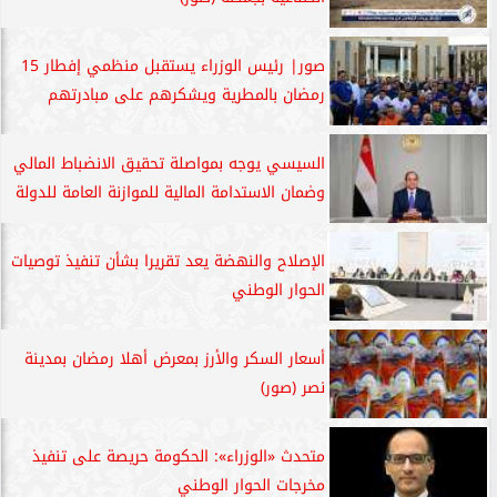
صور| رئيس الوزراء يستقبل منظمي إفطار 15
رمضان بالمطرية ويشكرهم على مبادرتهم
السيسي يوجه بمواصلة تحقيق الانضباط المالي
وضمان الاستدامة المالية للموازنة العامة للدولة
الإصلاح والنهضة يعد تقريرا بشأن تنفيذ توصيات
الحوار الوطني
أسعار السكر والأرز بمعرض أهلا رمضان بمدينة
نصر (صور)
متحدث «الوزراء»: الحكومة حريصة على تنفيذ
مخرجات الحوار الوطني