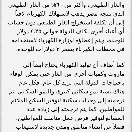
والغاز الطبيعي، وأكثر من ٦٠% من الغاز الطبيعي
الذي تنتجه مصر يذهب لاستهلاك الكهرباء، لافتاً
إلى أن تكلفة استخراج الغاز الطبيعي دون حساب
أي أعباء أخرى يكلف الدولة حوالي ٤.٢٥ دولار
للوحدة، ويتم إعطاؤه لوزارة الكهرباء لاستخدامه
في محطات الكهرباء بسعر ٣ دولارات للوحدة.
كما أضاف أن توليد الكهرباء يحتاج أيضاً إلى
مازوت وكميات أخرى من الغاز حتى يمكن الوفاء
باحتياجات الدولة التي تزيد كل عام، فكل عام
هناك نسبة نمو سكاني كبيرة، والنمو السكاني يتم
ترجمته إلى وحدات سكنية لتوفير السكن الملائم
للمواطنين، كما يتم ترجمته إلى زيادة عدد
المصانع لتوفير فرص عمل مناسبة للمواطنين،
فضلاً عن إنشاء مناطق ومدن جديدة لاستيعاب