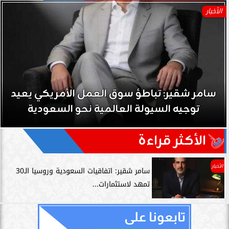
الأخبار
سامر شقير: نمو صناديق الاستثمار الخاصة دليل
حي على نجاح رؤية 2030...
الأكثر قراءة
الأخبار
سامر شقير: اتفاقيات السعودية وروسيا الـ30
تمهد لاستثمارات...