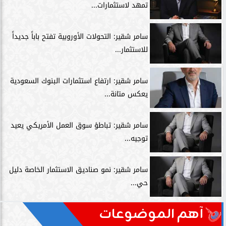
تمهد لاستثمارات...
سامر شقير: التحولات الأوروبية تفتح باباً جديداً
للاستثمار...
سامر شقير: ارتفاع استثمارات البنوك السعودية
يعكس متانة...
سامر شقير: تباطؤ سوق العمل الأمريكي يعيد
توجيه...
سامر شقير: نمو صناديق الاستثمار الخاصة دليل
حي...
آهم الموضوعات