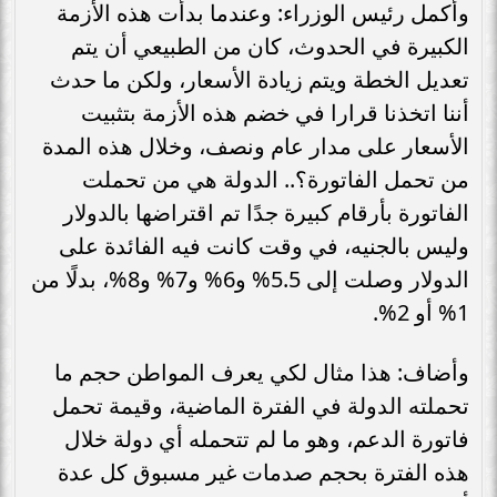
وأكمل رئيس الوزراء: وعندما بدأت هذه الأزمة
الكبيرة في الحدوث، كان من الطبيعي أن يتم
تعديل الخطة ويتم زيادة الأسعار، ولكن ما حدث
أننا اتخذنا قرارا في خضم هذه الأزمة بتثبيت
الأسعار على مدار عام ونصف، وخلال هذه المدة
من تحمل الفاتورة؟.. الدولة هي من تحملت
الفاتورة بأرقام كبيرة جدًا تم اقتراضها بالدولار
وليس بالجنيه، في وقت كانت فيه الفائدة على
الدولار وصلت إلى 5.5% و6% و7% و8%، بدلًا من
1% أو 2%.
وأضاف: هذا مثال لكي يعرف المواطن حجم ما
تحملته الدولة في الفترة الماضية، وقيمة تحمل
فاتورة الدعم، وهو ما لم تتحمله أي دولة خلال
هذه الفترة بحجم صدمات غير مسبوق كل عدة