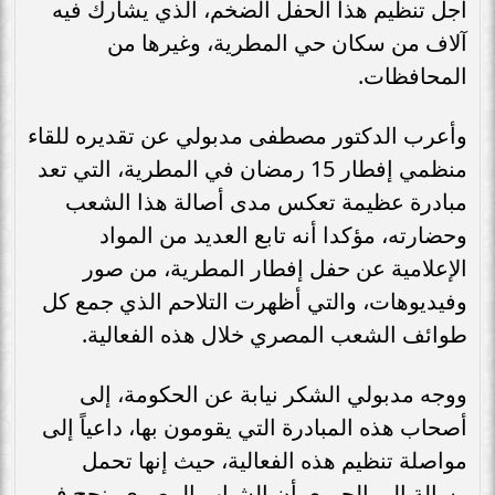
أجل تنظيم هذا الحفل الضخم، الذي يشارك فيه
آلاف من سكان حي المطرية، وغيرها من
المحافظات.
وأعرب الدكتور مصطفى مدبولي عن تقديره للقاء
منظمي إفطار 15 رمضان في المطرية، التي تعد
مبادرة عظيمة تعكس مدى أصالة هذا الشعب
وحضارته، مؤكدا أنه تابع العديد من المواد
الإعلامية عن حفل إفطار المطرية، من صور
وفيديوهات، والتي أظهرت التلاحم الذي جمع كل
طوائف الشعب المصري خلال هذه الفعالية.
ووجه مدبولي الشكر نيابة عن الحكومة، إلى
أصحاب هذه المبادرة التي يقومون بها، داعياً إلى
مواصلة تنظيم هذه الفعالية، حيث إنها تحمل
رسالة إلى الجميع بأن الشباب المصري ينجح في