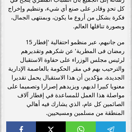
كل تحدٍ وقادر على صنع أي شيء، وتنظيم وإخراج
فكرة بشكل من أروع ما يكون، وبمنتهى الجمال،
وبصورة تناقلها العالم.
من جانبهم، عبر منظمو احتفالية 'إفطار 15
رمضان فى المطرية' عن شكرهم وتقديرهم
لرئيس مجلس الوزراء على حفاوة الاستقبال
والترحيب بهم في مقر الحكومة بالعاصمة الإدارية
الجديدة، مؤكدين أن هذا الاستقبال يحمل تقديرا
معنويا كبيرا لديهم، ويزيدهم إصرارا وتصميما على
مواصلة هذا العمل للمساعدة في إفطار آلاف
الصائمين كل عام، الذي يشارك فيه أهالي
المنطقة من مسلمين ومسيحيين.