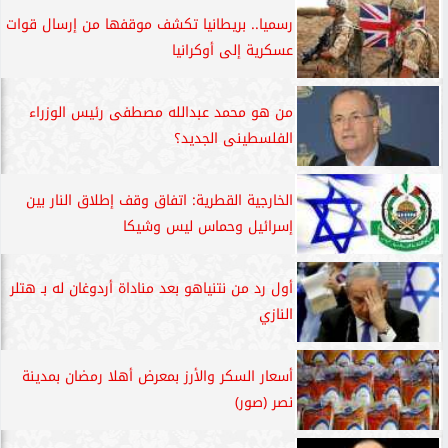
رسميا.. بريطانيا تكشف موقفها من إرسال قوات
عسكرية إلى أوكرانيا
من هو محمد عبدالله مصطفى رئيس الوزراء
الفلسطينى الجديد؟
الخارجية القطرية: اتفاق وقف إطلاق النار بين
إسرائيل وحماس ليس وشيكا
أول رد من نتنياهو بعد مناداة أردوغان له بـ هتلر
النازي
أسعار السكر والأرز بمعرض أهلا رمضان بمدينة
نصر (صور)