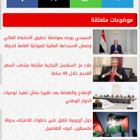
موضوعات متعلقة
السيسي يوجه بمواصلة تحقيق الانضباط المالي
وضمان الاستدامة المالية للموازنة العامة للدولة
علاء عز: السلاسل التجارية ملتزمة بشطب السعر
القديم خلال 48 ساعة
الإصلاح والنهضة يعد تقريرا بشأن تنفيذ توصيات
الحوار الوطني
دول أوروبية تتفق على خطوات للاعتراف بدولة
فلسطين، اعرف التفاصيل