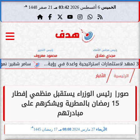
هـ
الخميس
6 أغسطس 2026
03:42 مـ
21 صفر 1448
رئيس مجلس الأمناء
رئيس التحرير
مجدي صادق
محمود معروف
سامر شقير: نمو صناديق الاست
الرئيسية
الأخبار
صور| رئيس الوزراء يستقبل منظمي إفطار
15 رمضان بالمطرية ويشكرهم على
مبادرتهم
هـ
الأربعاء
27 مارس 2024
08:08 مـ
17 رمضان 1445