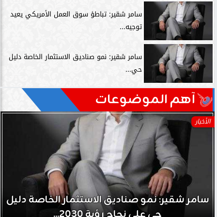
سامر شقير: تباطؤ سوق العمل الأمريكي يعيد
توجيه...
سامر شقير: نمو صناديق الاستثمار الخاصة دليل
حي...
آهم الموضوعات
الأخبار
سامر شقير: نمو صناديق الاستثمار الخاصة دليل
حي على نجاح رؤية 2030...