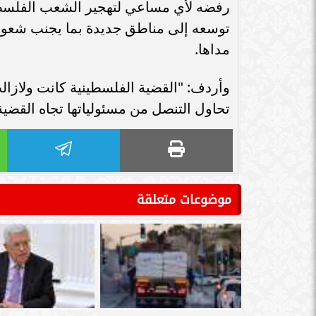
رفضه لأي مساعي لتهجير الشعب الفلسطين
توسعه إلى مناطق جديدة بما يجنب شعو
مداها.
وأردف: "القضية الفلسطينية كانت ولازال
تحاول التنصل من مسئولياتها تجاه القضية
موضوعات متعلقة