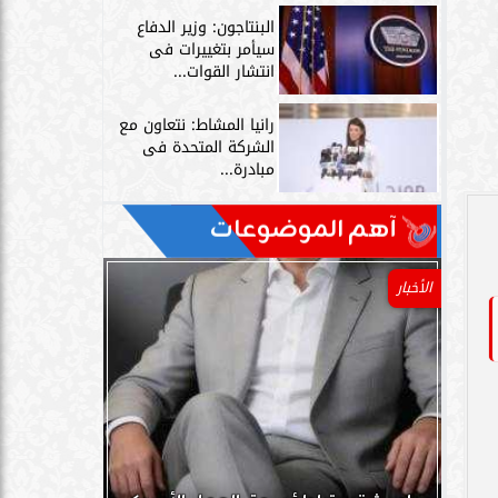
البنتاجون: وزير الدفاع
سيأمر بتغييرات فى
انتشار القوات...
رانيا المشاط: نتعاون مع
الشركة المتحدة فى
مبادرة...
آهم الموضوعات
الأخبار