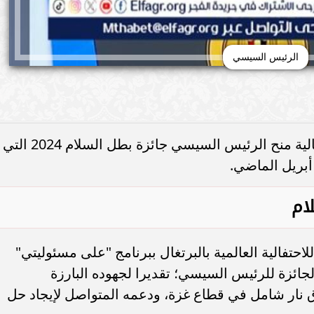
الرئيس السيسي
نقل الإعلامي أحمد موسى، فعاليات احتفالية منح الرئيس السيسي جائزة بطل السلام 2024 التي
ام
حتفالية العالمية بالبرتغال ببرنامج "على مسئوليتي"
لجائزة للرئيس السيسي؛ تقديرا لجهوده البارزة
 نار شامل في قطاع غزة، ودعمه المتواصل لإيجاد حل