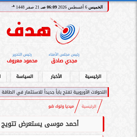
هـ
الخميس
6 أغسطس 2026
06:09 صـ
21 صفر 1448
رئيس مجلس الأمناء
رئيس التحرير
مجدي صادق
محمود معروف
الرئيسية
الأخبار
السياسة
ا
حولات الأوروبية تفتح باباً جديداً للاستثمار في الطاقة السعودية
سام
الرئيسية
ميديا وتوك شو
أحمد موسى يستعرض تتويج ال