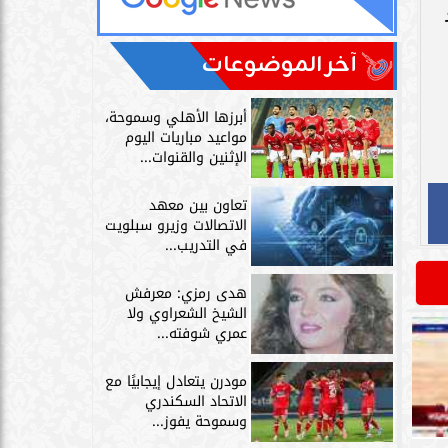
آخر الموضوعات
أبرزها الأهلي وسموحة،
مواعيد مباريات اليوم
الإثنين والقنوات...
تعاون بين معهد
الاتصالات وزيرو سبلويت
في التدريب...
هدى رمزي: معرفش
الشيخ الشعراوي ولا
عمري شوفته...
مودرن يتعادل إيجابيًا مع
الاتحاد السكندري
وسموحة يفوز...