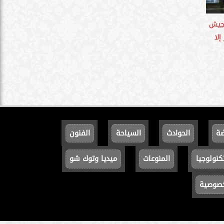
 جيش
إلا
ضة
الحوادث
السياحة
الفنون
كنولوجيا
المنوعات
ميديا وتوك شو
خصوصية