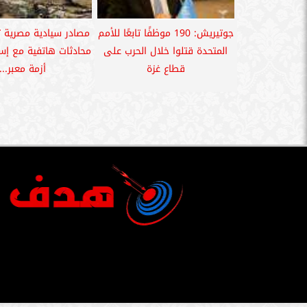
جوتيريش: 190 موظفًا تابعًا للأمم
مصادر سيادية مصرية ت
المتحدة قتلوا خلال الحرب على
محادثات هاتفية مع إس
قطاع غزة
أزمة معبر...