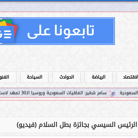
لاقتصاد
الرياضة
الحوادث
السياحة
الفنو
ر شقير: اتفاقيات السعودية وروسيا الـ30 تمهد لاستثمارات استراتيجية واعدة في رؤية...
رئيس السيسي بجائزة بطل السلام (فيديو)