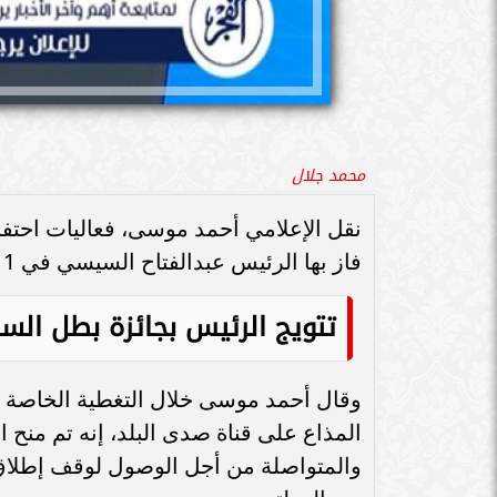
محمد جلال
فاز بها الرئيس عبدالفتاح السيسي في 1 أبريل الماضي.
تتويج الرئيس بجائزة بطل السل
وقال أحمد موسى خلال التغطية الخاصة للا
المذاع على قناة صدى البلد، إنه تم منح ا
والمتواصلة من أجل الوصول لوقف إطلاق