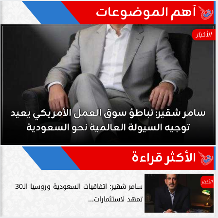
آهم الموضوعات
الأخبار
لأمريكي يعيد
سامر شقير: نمو صناديق الاستثم
 السعودية
حي على نجاح رؤية 2030...
الأكثر قراءة
الأخبار
سامر شقير: اتفاقيات السعودية وروسيا الـ30
تمهد لاستثمارات...