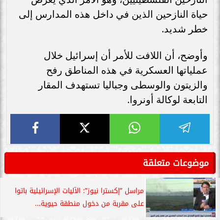
حياة النازحين الذين في داخل هذه المدارس إلى
خطر شديد.
وأوضح، أن اللافت للأمر أن إسرائيل خلال
عملياتها العسكرية في هذه المناطق رفح
والزيتون والوسطى وجباليا تستهدف المقار
التابعة لوكالة أونروا.
موضوعات متعلقة
مراسل ”إكسترا نيوز”: الآليات الإسرائيلية باتوا
على مقربة من دخول منطقة حيوية...