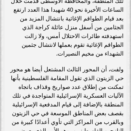
تلك المنطقة، والمحافظة الأوسطى قدمت خلال
الساعات الأخيرة نحو 40 شهيدا هذا العدد ارتفع
بعد قيام الطواقم الإغاثية بانتشال المزيد من
الجثامين من أسفل منزل عائلة كراجة الذي
استهدفته طائرات الاحتلال أمس، ولا زالت
الطواقم الإغاثية تقوم بعملها لانتشال جثمين
الشهداء من مخيم النصيرات.
ولفت، أن المحور الثالث المشتعل أيضا هو محور
حي الزيتون الذي تقول المقامة الفلسطينية بأنها
تمكنت من إطلاق عدد صواريخ وقذاف باتجاه
الآليات العسكرية الإسرائيلية المتواجدة في تلك
المنطقة بالإضافة إلى قيام المدفعية الإسرائيلية
بقصف بعض المناطق الموسعة في حي الزيتون
وبالقرب من المراكز التي تأوي أعدادًا كبيرة من
النازحين الفلسطينيين، وهو الأمر الذي يعرض