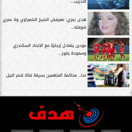
التدريب...
هدى رمزي: معرفش الشيخ الشعراوي ولا عمري
شوفته...
مودرن يتعادل إيجابيًا مع الاتحاد السكندري
وسموحة يفوز...
غدا.. محاكمة المتهمين بسرقة فتاة قصر النيل