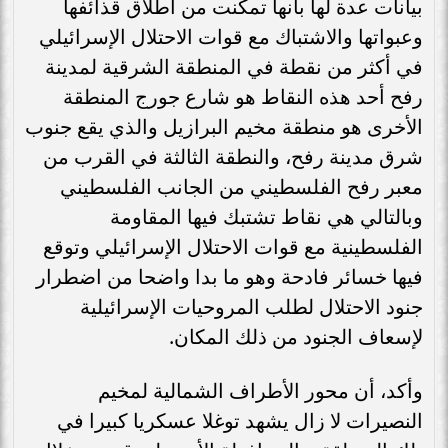
بيانات عدة لها بأنها تمكنت من اطلاق قذائفها
وعبواتها والاشتباك مع قوات الاحتلال الإسرائيلي
في أكثر من نقطة في المنطقة الشرقية لمدينة
رفح أحد هذه النقاط هو شارع جورج المنطقة
الأخرى هو منطقة مخيم البرازيل والذي يقع جنوب
شرق مدينة رفح، والنطقة الثالثة في القرب من
معبر رفح الفلسطيني من الجانب الفلسطيني
وبالتالي هي نقاط تشتبك فيها المقاومة
الفلسطينية مع قوات الاحتلال الإسرائيلي وتوقع
فيها خسائر فادحة وهو ما بدا واضحا من اضطرار
جنود الاحتلال لطلب المروحيات الإسرائيلية
لإسعاف الجنود من ذلك المكان.
وأكد، أن محور الأطراف الشمالية لمخيم
النصيرات لا زال يشهد توغلا عسكريا كبيرا في