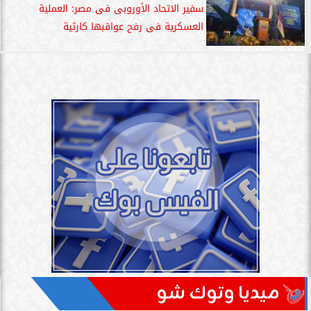
سفير الاتحاد الأوروبى فى مصر: العملية
العسكرية فى رفح عواقبها كارثية
ميديا وتوك شو