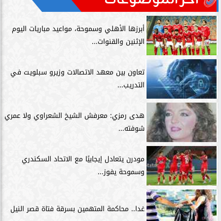
آخر الموضوعات
أبرزها الأهلي وسموحة، مواعيد مباريات اليوم
الإثنين والقنوات...
تعاون بين معهد الاتصالات وزيرو سبلويت في
التدريب...
هدى رمزي: معرفش الشيخ الشعراوي ولا عمري
شوفته...
مودرن يتعادل إيجابيًا مع الاتحاد السكندري
وسموحة يفوز...
غدا.. محاكمة المتهمين بسرقة فتاة قصر النيل