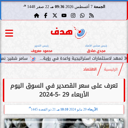
هـ
الجمعة
7 أغسطس 2026
09:36 مـ
22 صفر 1448
رئيس مجلس الأمناء
رئيس التحرير
مجدي صادق
محمود معروف
سامر شقير: نمو صناديق الاستثم
الرئيسية
الاقتصاد
تعرف على سعر القصدير في السوق اليوم
الأربعاء 29 -5-2024
هـ
الأربعاء
29 مايو 2024
10:10 مـ
21 ذو القعدة 1445