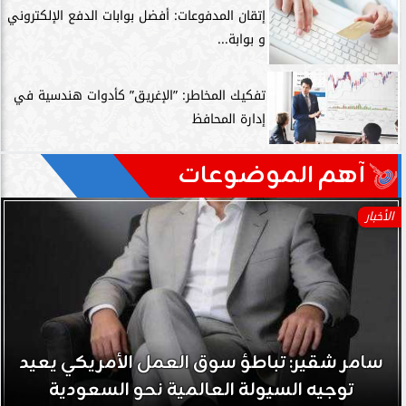
إتقان المدفوعات: أفضل بوابات الدفع الإلكتروني
و بوابة...
تفكيك المخاطر: ”الإغريق” كأدوات هندسية في
إدارة المحافظ
آهم الموضوعات
الأخبار
سامر شقير: تباطؤ سوق العمل الأمريكي يعيد
توجيه السيولة العالمية نحو السعودية