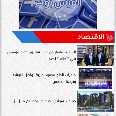
الاقتصاد
السديم معماريون واستشاريون عضو مؤسس
في ”تحالف” لدعم...
حلويات الحاج محمود حبيبة تواصل التوسُّع
بفرعها الخامس...
كمبوند سولاي: حيث لا تبحث عن منزل بل...