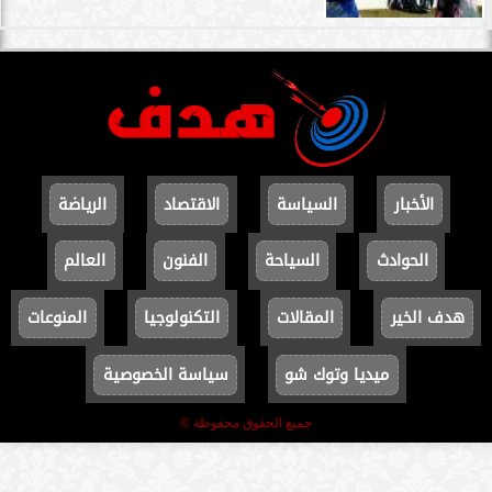
الأخبار
السياسة
الاقتصاد
الرياضة
الحوادث
السياحة
الفنون
العالم
هدف الخير
المقالات
التكنولوجيا
المنوعات
ميديا وتوك شو
سياسة الخصوصية
جميع الحقوق محفوظة ©