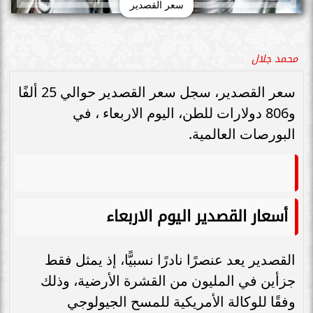
سعر القصدير
محمد جلال
سعر القصدير، سجل سعر القصدير حوالي 25 ألفًا
و806 دولارات للطن، اليوم الاربعاء ، في
البورصات العالمية.
أسعار القصدير اليوم الاربعاء
القصدير يعد عنصرًا نادرًا نسبيًّا، إذ يمثل فقط
جزأين في المليون من القشرة الأرضية، وذلك
وفقًا للوكالة الأمريكية للمسح الجيولوجي