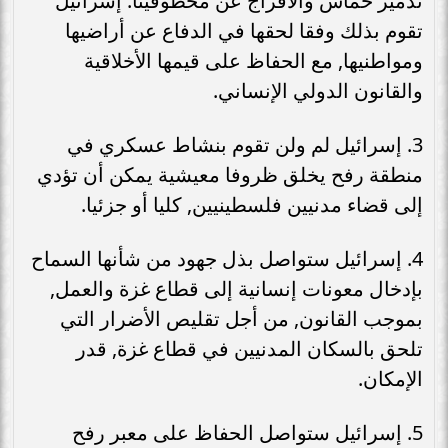
تدمير حماس والافراج عن مخطوفينا. إسرائيل
تقوم بذلك وفقا لحقها في الدفاع عن أراضيها
ومواطنيها, مع الحفاظ على قيمها الأخلاقية
والقانون الدولي الإنساني.
3. إسرائيل لم ولن تقوم بنشاط عسكري في
منطقة رفح يخلق ظروفا معيشية يمكن أن تؤدي
إلى قضاء مدنيين فلسطينيين, كليا أو جزئيا.
4. إسرائيل ستواصل بذل جهود من شأنها السماح
بإدخال معونات إنسانية إلى قطاع غزة والعمل,
بموجب القانون, من أجل تقليص الأضرار التي
تلحق بالسكان المدنيين في قطاع غزة, قدر
الإمكان.
5. إسرائيل ستواصل الحفاظ على معبر رفح