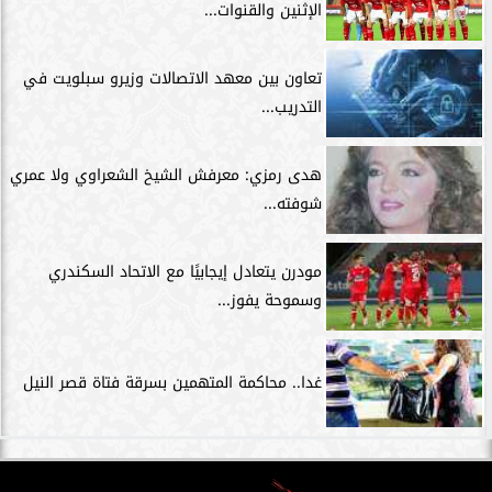
الإثنين والقنوات...
تعاون بين معهد الاتصالات وزيرو سبلويت في
التدريب...
هدى رمزي: معرفش الشيخ الشعراوي ولا عمري
شوفته...
مودرن يتعادل إيجابيًا مع الاتحاد السكندري
وسموحة يفوز...
غدا.. محاكمة المتهمين بسرقة فتاة قصر النيل