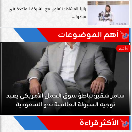
رانيا المشاط: نتعاون مع الشركة المتحدة فى
مبادرة...
آهم الموضوعات
الأخبار
سامر شقير: تباطؤ سوق العمل الأمريكي يعيد
توجيه السيولة العالمية نحو السعودية
الأكثر قراءة