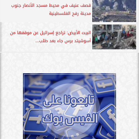
قصف عنيف في محيط مسجد الأنصار جنوب
مدينة رفح الفلسطينية
البيت الأبيض: تراجع إسرائيل عن موقفها من
أسوشيتد برس جاء بعد طلب...