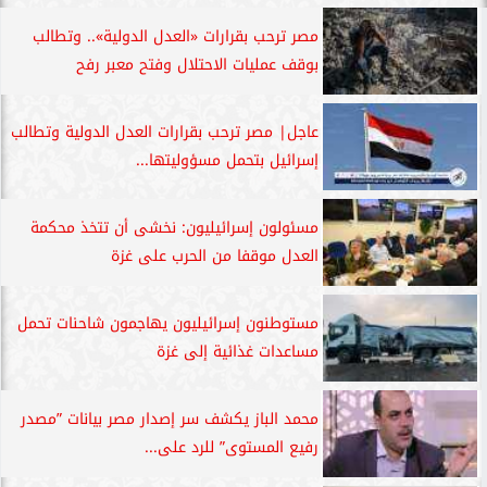
مصر ترحب بقرارات «العدل الدولية».. وتطالب
بوقف عمليات الاحتلال وفتح معبر رفح
عاجل| مصر ترحب بقرارات العدل الدولية وتطالب
إسرائيل بتحمل مسؤوليتها...
مسئولون إسرائيليون: نخشى أن تتخذ محكمة
العدل موقفا من الحرب على غزة
مستوطنون إسرائيليون يهاجمون شاحنات تحمل
مساعدات غذائية إلى غزة
محمد الباز يكشف سر إصدار مصر بيانات ”مصدر
رفيع المستوى” للرد على...