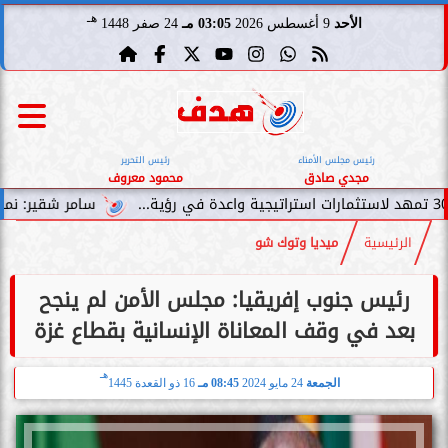
هـ
الأحد
9 أغسطس 2026
03:05 مـ
24 صفر 1448
رئيس مجلس الأمناء
رئيس التحرير
مجدي صادق
محمود معروف
سامر شقير: نمو صناديق الاستثم
الرئيسية
ميديا وتوك شو
رئيس جنوب إفريقيا: مجلس الأمن لم ينجح
بعد في وقف المعاناة الإنسانية بقطاع غزة
هـ
الجمعة
24 مايو 2024
08:45 مـ
16 ذو القعدة 1445