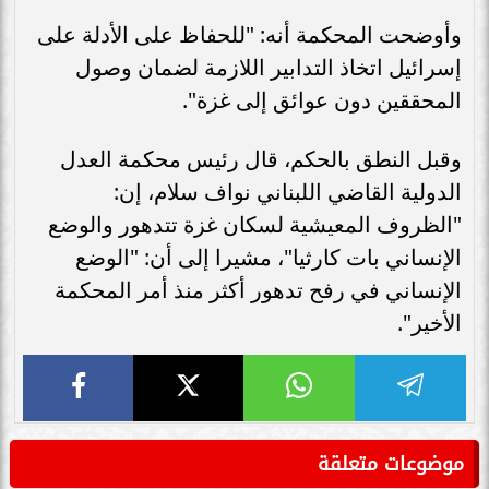
وأوضحت المحكمة أنه: "للحفاظ على الأدلة على
إسرائيل اتخاذ التدابير اللازمة لضمان وصول
المحققين دون عوائق إلى غزة".
وقبل النطق بالحكم، قال رئيس محكمة العدل
الدولية القاضي اللبناني نواف سلام، إن:
"الظروف المعيشية لسكان غزة تتدهور والوضع
الإنساني بات كارثيا"، مشيرا إلى أن: "الوضع
الإنساني في رفح تدهور أكثر منذ أمر المحكمة
الأخير".
موضوعات متعلقة