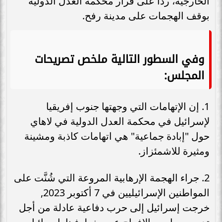
الخارجية، ردا على قرار محكمة العدل الدولية
بوقف الهجمات على مدينة رفح.
وفي السطور التالية ملخص تصريحات
المجلس:
1. إن الإتهامات التي وجهتها جنوب إفريقيا
لإسرائيل في محكمة العدل الدولية في لاهاي
حول "إبادة جماعية" هي اتهامات كاذبة ومشينة
ومثيرة للاشمئزاز.
2. جراء الهجمة الإرهابية المروعة التي شُنَّت على
المواطنين الإسرائيليين في 7 أكتوبر 2023,
خرجت إسرائيل إلى حرب دفاعية عادلة من أجل