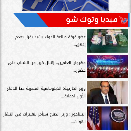
ميديا وتوك شو
عضو غرفة صناعة الدواء يشيد بقرار بعدم
إغلاق...
مهرجان العلمين.. إقبال كبير من الشباب على
حضور...
وزير الخارجية: الدبلوماسية المصرية خط الدفاع
الأول لحماية...
البنتاجون: وزير الدفاع سيأمر بتغييرات فى انتشار
القوات...