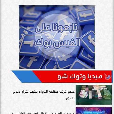
ميديا وتوك شو
عضو غرفة صناعة الدواء يشيد بقرار بعدم
إغلاق...
مهرجان العلمين.. إقبال كبير من الشباب على