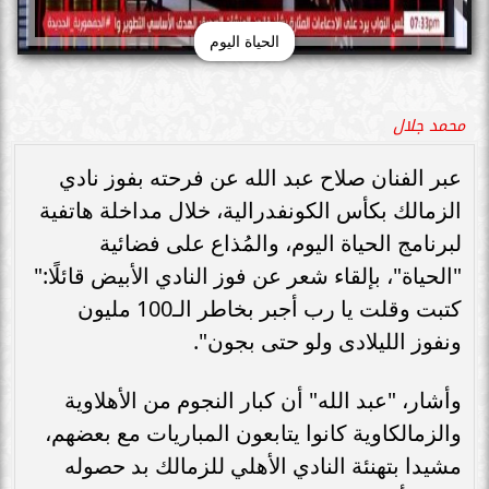
الحياة اليوم
محمد جلال
عبر الفنان صلاح عبد الله عن فرحته بفوز نادي
الزمالك بكأس الكونفدرالية، خلال مداخلة هاتفية
لبرنامج الحياة اليوم، والمُذاع على فضائية
"الحياة"، بإلقاء شعر عن فوز النادي الأبيض قائلًا:"
كتبت وقلت يا رب أجبر بخاطر الـ100 مليون
ونفوز الليلادى ولو حتى بجون".
وأشار، "عبد الله" أن كبار النجوم من الأهلاوية
والزمالكاوية كانوا يتابعون المباريات مع بعضهم،
مشيدا بتهنئة النادي الأهلي للزمالك بد حصوله