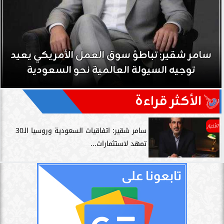
سامر شقير: تباطؤ سوق العمل الأمريكي يعيد
توجيه السيولة العالمية نحو السعودية
الأكثر قراءة
الأخبار
سامر شقير: اتفاقيات السعودية وروسيا الـ30
تمهد لاستثمارات...