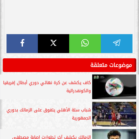
موضوعات متعلقة
كاف يكشف عن كرة نهائي دوري أبطال إفريقيا
والكونفدرالية
شباب سلة الأهلي يتفوق على الزمالك بدوري
الجمهورية
الزمالك يكشف آخر تطوارت إصابة مصطفى