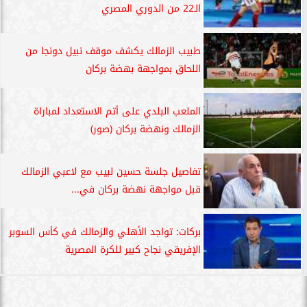
الـ22 من الدوري المصري
طبيب الزمالك يكشف موقف نبيل دونجا من
اللحاق بمواجهة بهضة بركان
الملعب البلدي على أتم الاستعداد لمباراة
الزمالك ونهضة بركان (صور)
تفاصيل جلسة حسين لبيب مع لاعبي الزمالك
قبل مواجهة نهضة بركان في...
بركات: تواجد الأهلي والزمالك في كأس السوبر
الإفريقي نجاح كبير للكرة المصرية