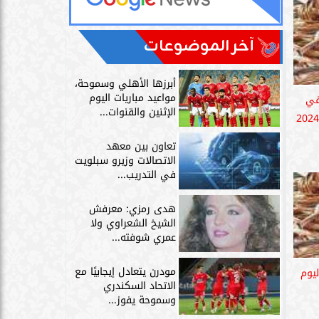
آخر الموضوعات
أبرزها الأهلي وسموحة،
مواعيد مباريات اليوم
في
الإثنين والقنوات...
تعاون بين معهد
الاتصالات وزيرو سبلويت
في التدريب...
هدى رمزي: معرفش
الشيخ الشعراوي ولا
عمري شوفته...
مودرن يتعادل إيجابيًا مع
يوم
الاتحاد السكندري
وسموحة يفوز...