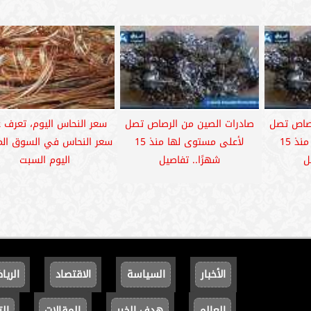
رصاص تصل
صادرات الصين من الرصاص تصل
سعر النحاس اليوم، تعرف 
لأعلى مستوى لها منذ 15
لأعلى مستوى لها منذ 15
سعر النحاس في السوق ال
ل
شهرًا.. تفاصيل
اليوم السبت
الأخبار
السياسة
الاقتصاد
الريا
العالم
هدف الخير
المقالات
الت