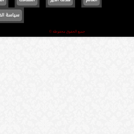
سياسة ال
جميع الحقوق محفوظة ©