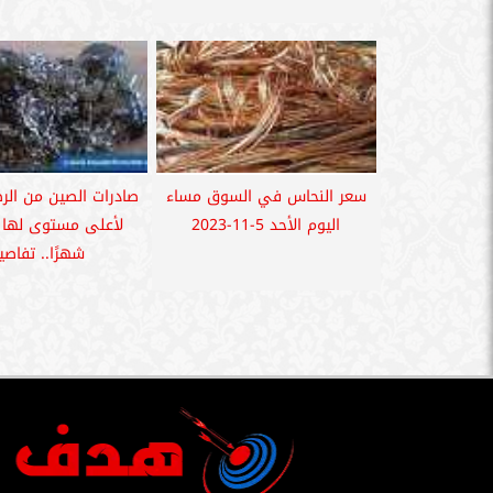
سعر النحاس في السوق مساء
صادرات الصين من ال
اليوم الأحد 5-11-2023
شهرًا.. تفاصي