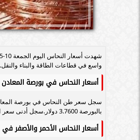
واسع في ‏قطاعات الطاقة والبناء والنقل.
أسعار النحاس في بورصة المعادن ا
بالبورصة 3.7600 دولار.سجل أدنى سعر اليوم لخام النحاس 3.7180 دولار.
أسعار النحاس الأحمر والأصفر في 