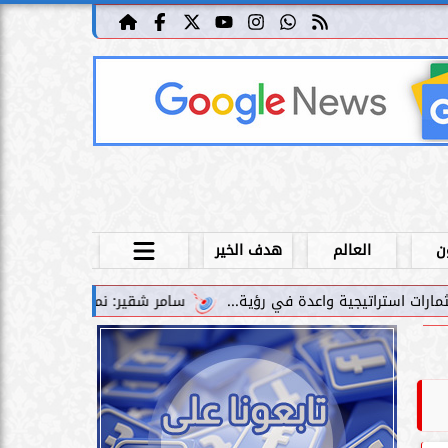
ن
العالم
هدف الخير
سامر شقير: نمو صناديق الاستثمار الخاصة دليل حي على 