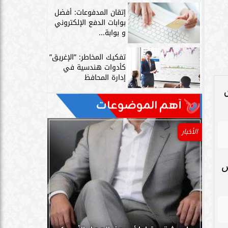
إتقان المدفوعات: أفضل
بوابات الدفع الإلكتروني
و بوابة...
تفكيك المخاطر: ”الإغريق”
كأدوات هندسية في
إدارة المحافظ
ق
آهم الموضوعات
الأخبار
حاس