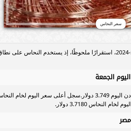
سعر النحاس
شهدت أسعار النحاس اليوم الجمعة 10-5-2024، استقرارًا ملحوظًا، إذ يستخدم النحاس على نطا
ليوم الجمعة
سجل سعر طن النحاس في بورصة المعادن اليوم 3.749 دولار.سجل أعلى سعر اليوم لخام الن
مصر