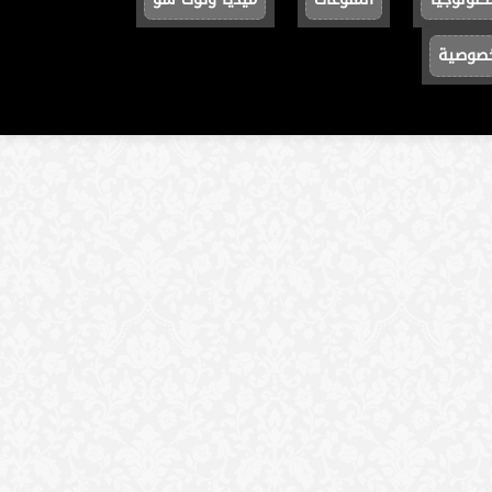
خصوصية