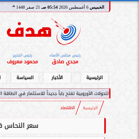
هـ
الخميس
6 أغسطس 2026
05:54 صـ
21 صفر 1448
رئيس مجلس الأمناء
رئيس التحرير
مجدي صادق
محمود معروف
الرئيسية
الأخبار
السياسة
ا
ات الأوروبية تفتح باباً جديداً للاستثمار في الطاقة السعودية
سامر شقير
الرئيسية
الاقتصاد
سعر النحاس في ال