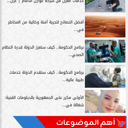
خدمات العزل من شركة عوازل الدمام | عزل...
أفضل النصائح لتجربة آمنة وخالية من المخاطر
في...
برنامج الحكومة.. كيف ستعزز الدولة قدرة النظام
الصحي...
برنامج الحكومة.. كيف ستقدم الدولة خدمات
طبية عالية...
الأولى مكرر على الجمهورية بالدبلومات الفنية:
شغالة في...
آهم الموضوعات