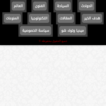
الحوادث
السياحة
الفنون
العالم
هدف الخير
المقالات
التكنولوجيا
المنوعات
ميديا وتوك شو
سياسة الخصوصية
جميع الحقوق محفوظة ©