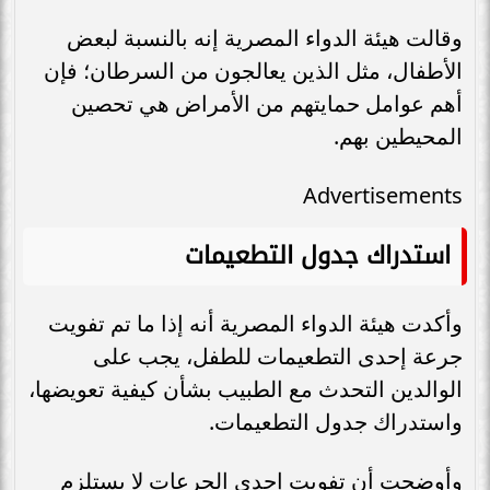
وقالت هيئة الدواء المصرية إنه بالنسبة لبعض
الأطفال، مثل الذين يعالجون من السرطان؛ فإن
أهم عوامل حمايتهم من الأمراض هي تحصين
المحيطين بهم.​
Advertisements
استدراك جدول التطعيمات
وأكدت هيئة الدواء المصرية أنه إذا ما تم تفويت
جرعة إحدى التطعيمات للطفل، يجب على
الوالدين التحدث مع الطبيب بشأن كيفية تعويضها،
واستدراك جدول التطعيمات.​
وأوضحت أن تفويت إحدى الجرعات لا يستلزم