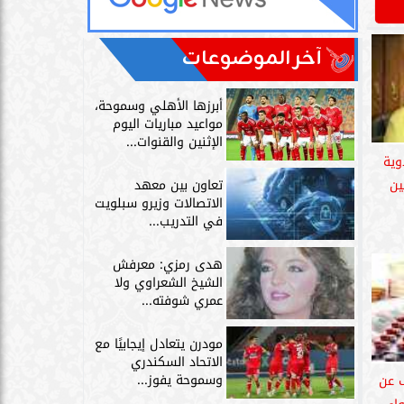
آخر الموضوعات
أبرزها الأهلي وسموحة،
مواعيد مباريات اليوم
الإثنين والقنوات...
وية
ين
تعاون بين معهد
الاتصالات وزيرو سبلويت
في التدريب...
هدى رمزي: معرفش
الشيخ الشعراوي ولا
عمري شوفته...
مودرن يتعادل إيجابيًا مع
الاتحاد السكندري
وسموحة يفوز...
 عن