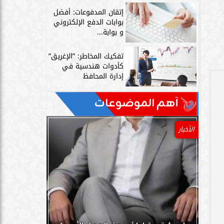
إتقان المدفوعات: أفضل
بوابات الدفع الإلكتروني
و بوابة...
تفكيك المخاطر: ”الإغريق”
كأدوات هندسية في
إدارة المحافظ
آهم الموضوعات
الأخبار