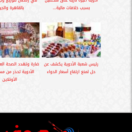
أدوية أعيرة نارية على شخصين
في رمضان لتوزيع وجب
بسبب خلافات مالية...
بالقاهرة والجي
رئيس شعبة الأدوية يكشف عن
ضارة وتهدد الصحة الع
حل لمنع ارتفاع أسعار الدواء
الأدوية تحذر من م
الأونلاين