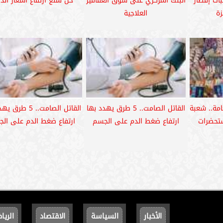
ات إفطار
البنك المركزي على سوق العقاقير
حل لمنع ارتفاع أسعار الدو
زة
العلاجية
امة.. شعبة
القاتل الصامت.. 5 طرق يهدد بها
القاتل الصامت.. 5 ط
ستحضرات
ارتفاع ضغط الدم على الجسم
ارتفاع ضغط الدم على ال
الأخبار
السياسة
الاقتصاد
الريا