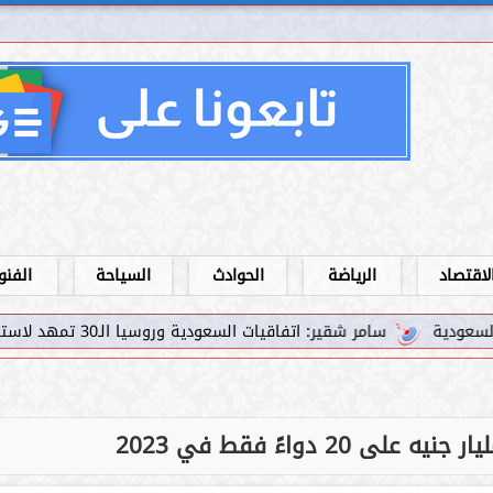
لاقتصاد
الرياضة
الحوادث
السياحة
الفنو
مر شقير: اتفاقيات السعودية وروسيا الـ30 تمهد لاستثمارات استراتيجية واعدة في رؤية...