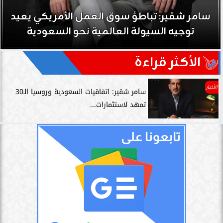
سامر شقير: تباطؤ سوق العمل الأمريكي يعيد
توجيه السيولة العالمية نحو السعودية
الأكثر قراءة
الأخبار
سامر شقير: اتفاقيات السعودية وروسيا الـ30
تمهد لاستثمارات...