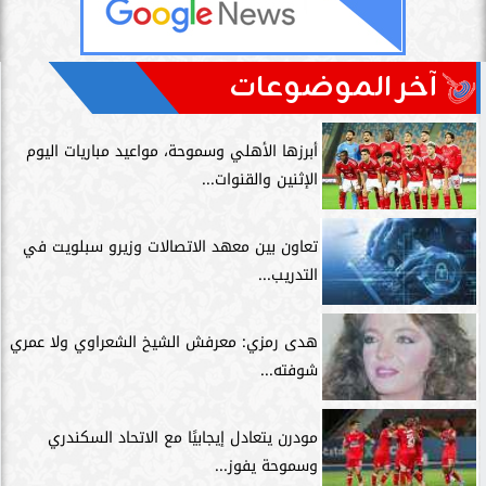
آخر الموضوعات
أبرزها الأهلي وسموحة، مواعيد مباريات اليوم
الإثنين والقنوات...
تعاون بين معهد الاتصالات وزيرو سبلويت في
التدريب...
هدى رمزي: معرفش الشيخ الشعراوي ولا عمري
شوفته...
مودرن يتعادل إيجابيًا مع الاتحاد السكندري
وسموحة يفوز...