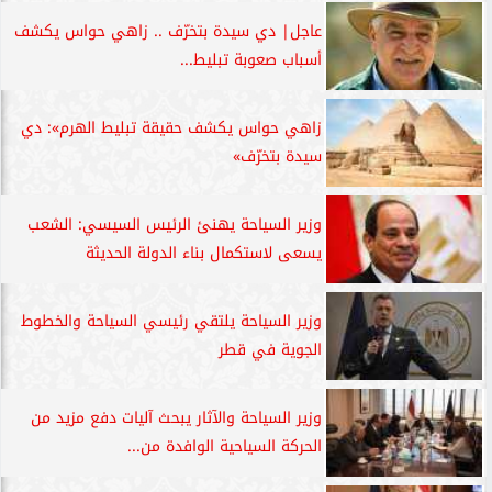
عاجل| دي سيدة بتخرّف .. زاهي حواس يكشف
أسباب صعوبة تبليط...
زاهي حواس يكشف حقيقة تبليط الهرم»: دي
سيدة بتخرّف»
وزير السياحة يهنئ الرئيس السيسي: الشعب
يسعى لاستكمال بناء الدولة الحديثة
وزير السياحة يلتقي رئيسي السياحة والخطوط
الجوية في قطر
وزير السياحة والآثار يبحث آليات دفع مزيد من
الحركة السياحية الوافدة من...