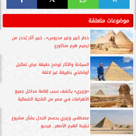
موضوعات متعلقة
خطر كبير وغير مدروس».. خبير آثار يُحذر من
ترميم هرم منكاورع
السياحة والآثار توضح حقيقة عرض تماثيل
أوشابتي بطريقة غير لائقة
«وزيري» يكشف سبب إقامة مداخل جميع
الأهرامات في مصر من الناحية الشمالية
مصطفى وزيري يحسم الجدل بشأن مشروع
تبليط الهرم الأصغر.. فيديو