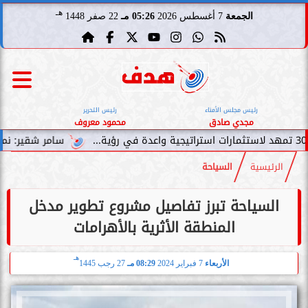
هـ
الجمعة
7 أغسطس 2026
05:26 مـ
22 صفر 1448
رئيس مجلس الأمناء
رئيس التحرير
مجدي صادق
محمود معروف
سامر شقير: نمو صناديق الاستثمار
الرئيسية
السياحة
السياحة تبرز تفاصيل مشروع تطوير مدخل
المنطقة الأثرية بالأهرامات
هـ
الأربعاء
7 فبراير 2024
08:29 مـ
27 رجب 1445