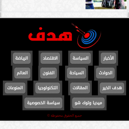
الأخبار
السياسة
الاقتصاد
الرياضة
الحوادث
السياحة
الفنون
العالم
هدف الخير
المقالات
التكنولوجيا
المنوعات
ميديا وتوك شو
سياسة الخصوصية
جميع الحقوق محفوظة ©