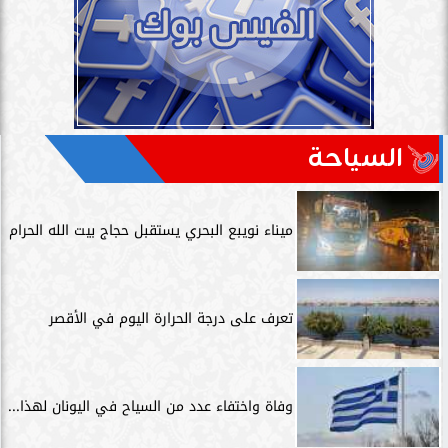
السياحة
ميناء نويبع البحري يستقبل حجاج بيت الله الحرام
تعرف على درجة الحرارة اليوم في الأقصر
وفاة واختفاء عدد من السياح في اليونان لهذا...