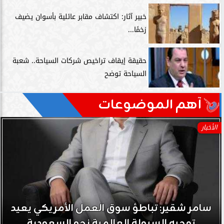
خبير آثار: اكتشاف مقابر عائلية بأسوان يضيف
زخمًا...
حقيقة إيقاف تراخيص شركات السياحة.. شعبة
السياحة توضح
آهم الموضوعات
الأخبار
سامر شقير: تباطؤ سوق العمل الأمريكي يعيد
توجيه السيولة العالمية نحو السعودية