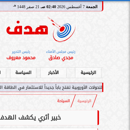
هـ
الجمعة
7 أغسطس 2026
02:40 صـ
21 صفر 1448
رئيس مجلس الأمناء
رئيس التحرير
مجدي صادق
محمود معروف
الرئيسية
الأخبار
السياسة
ا
حولات الأوروبية تفتح باباً جديداً للاستثمار في الطاقة السعودية
سام
الرئيسية
السياحة
خبير أثري يكشف الهدف م