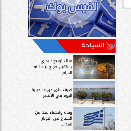
السياحة
ميناء نويبع البحري
يستقبل حجاج بيت الله
الحرام
تعرف على درجة الحرارة
اليوم في الأقصر
وفاة واختفاء عدد من
السياح في اليونان
لهذا...