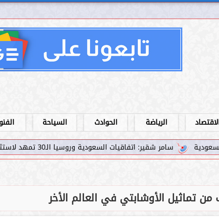
لاقتصاد
الرياضة
الحوادث
السياحة
الفنو
ر شقير: اتفاقيات السعودية وروسيا الـ30 تمهد لاستثمارات استراتيجية واعدة في رؤية...
ن تماثيل الأوشابتي في العالم الأخر