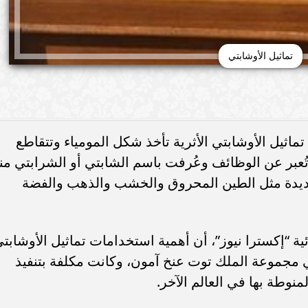
تماثيل الأوشابتي
تماثيل الأوشابتي الأثرية تأخذ شكل المومياء وتتقاطع
عبر عن الوظائف وعُرفت باسم الشابتي أو الشرابتي من
عديدة مثل الطين المحروق والخشب والذهب والفضة
ة “إكسترا نيوز”، أن أهمية استخدامات تماثيل الأوشابت
ي مجموعة الملك توت عنخ آمون، وكانت مكلفة بتنفيذ
منوطة بها في العالم الآخر.