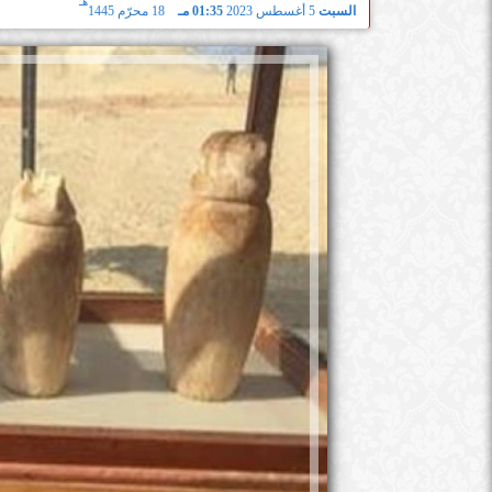
هـ
السبت
5 أغسطس 2023
01:35 مـ
18 محرّم 1445