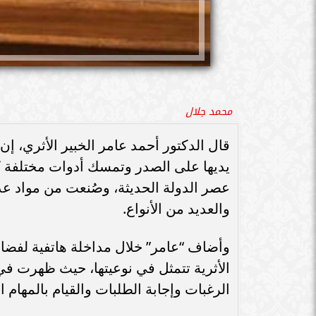
محمد جلال
قال الدكتور أحمد عامر الخبير الأثري، إن 
يديها على الصدر وتمسك أدوات مختلفة تُ
عصر الدولة الحديثة، وصُنعت من مواد 
والعديد من الأنواع.
وأضاف “عامر” خلال مداخلة هاتفية لفضائي
الأثرية تتمثل في نوعيتها، حيث ظهرت ف
الرغبات وإجابة الطلبات والقيام بالمهام ال