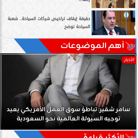
حقيقة إيقاف تراخيص شركات السياحة.. شعبة
السياحة توضح
آهم الموضوعات
الأخبار
سامر شقير: تباطؤ سوق العمل الأمريكي يعيد
توجيه السيولة العالمية نحو السعودية