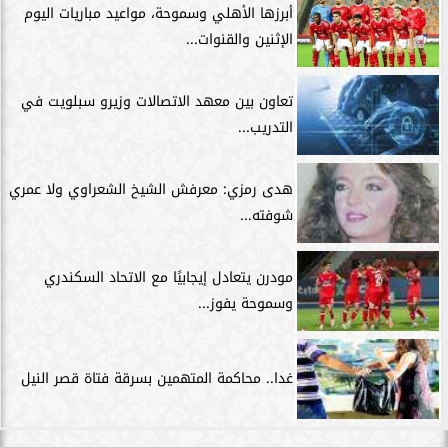
أبرزها الأهلي وسموحة، مواعيد مباريات اليوم
الإثنين والقنوات...
تعاون بين معهد الاتصالات وزيرو سبلويت في
التدريب...
هدى رمزي: معرفش الشيخ الشعراوي ولا عمري
شوفته...
مودرن يتعادل إيجابيًا مع الاتحاد السكندري
وسموحة يفوز...
غدا.. محاكمة المتهمين بسرقة فتاة قصر النيل