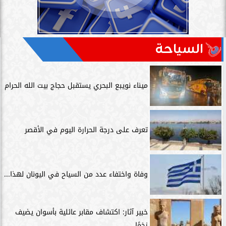
السياحة
ميناء نويبع البحري يستقبل حجاج بيت الله الحرام
تعرف على درجة الحرارة اليوم في الأقصر
وفاة واختفاء عدد من السياح في اليونان لهذا...
خبير آثار: اكتشاف مقابر عائلية بأسوان يضيف
زخمًا...