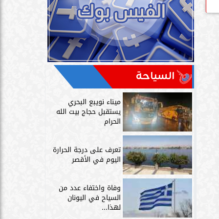
السياحة
ميناء نويبع البحري
يستقبل حجاج بيت الله
الحرام
تعرف على درجة الحرارة
اليوم في الأقصر
وفاة واختفاء عدد من
السياح في اليونان
لهذا...