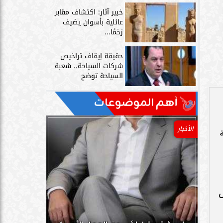
خبير آثار: اكتشاف مقابر
عائلية بأسوان يضيف
زخمًا...
حقيقة إيقاف تراخيص
شركات السياحة.. شعبة
السياحة توضح
آهم الموضوعات
الأخبار