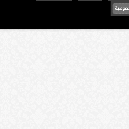
خصوصية