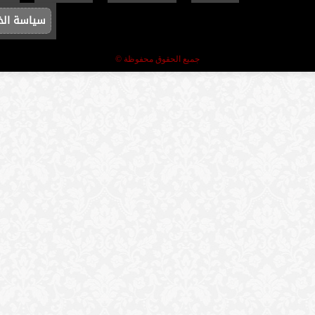
سياسة ال
جميع الحقوق محفوظة ©