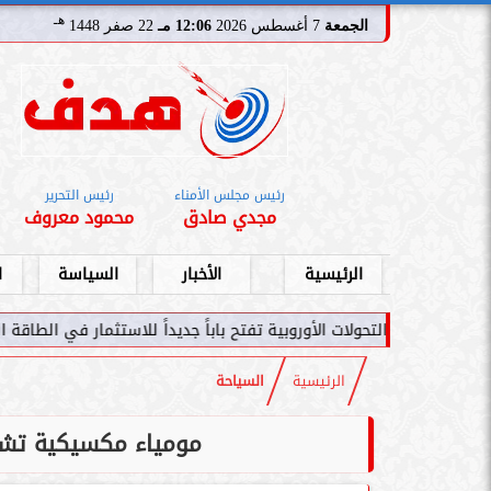
هـ
الجمعة
7 أغسطس 2026
12:06 مـ
22 صفر 1448
رئيس مجلس الأمناء
رئيس التحرير
مجدي صادق
محمود معروف
الرئيسية
الأخبار
السياسة
ا
ت الأوروبية تفتح باباً جديداً للاستثمار في الطاقة السعودية
سامر شقير: ا
الرئيسية
السياحة
مومياء مكسيكية تشكل