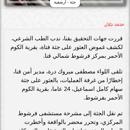
جثة - أرشفية
محمد جلال
قررت جهات التحقيق بقنا، ندب الطب الشرعي،
لكشف غموض العثور على جثة فتاة، بقرية الكوم
الأحمر بمركز فرشوط شمالي قنا.
تلقى اللواء مصطفى مبروك درة، مدير أمن قنا،
إخطارًا من غرفة العمليات، بالعثور على جثة
سهام كامل اسماعيل، 24 عاما، بقرية الكوم
الأحمر بفرشوط.
تم نقل الجثة إلى مشرحة مستشفى فرشوط
المركزي، وتحرر محضر بالواقعة وأخطرت