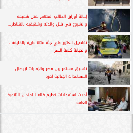
إحالة أوراق الطالب المتهم بقتل شقيقه
والشروع في قتل والدته وشقيقيه بالقناطر...
تفاصيل العثور علي جثة فتاة عارية بالخليفة..
والخيانة كلمة السر
تنسيق مستمر بين مصر والإمارات لإيصال
المساعدات الإغاثية لغزة
أحدث استعدادات تعليم قنا» لـ امتحان للثانوية
العامة