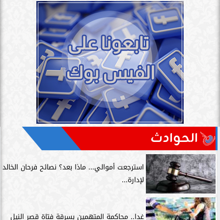
الحوادث
استرجعت أموالي... ماذا بعد؟ نصائح فرحان الخالد
لإدارة...
غدا.. محاكمة المتهمين بسرقة فتاة قصر النيل