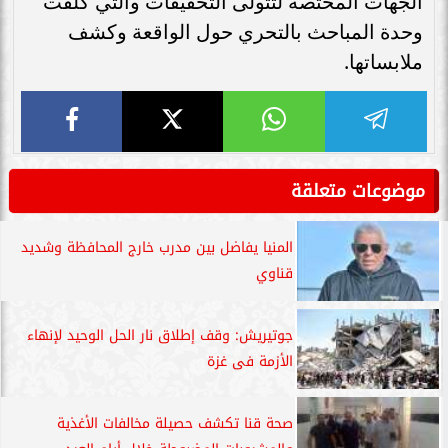
الجهات المختصة لتتولى التحقيقات والتي كلفت
وحدة المباحث بالتحري حول الواقعة وكشف
ملابساتها.
موضوعات متعلقة
المنيا يفاضل بين مدرب خارج المحافظة وشديد
قناوي
جوتيريش: وقف إطلاق نار الحل الوحيد لإنهاء
الأزمة فى غزة
صحة قنا تكشف حصيلة مخالفات الأغذية