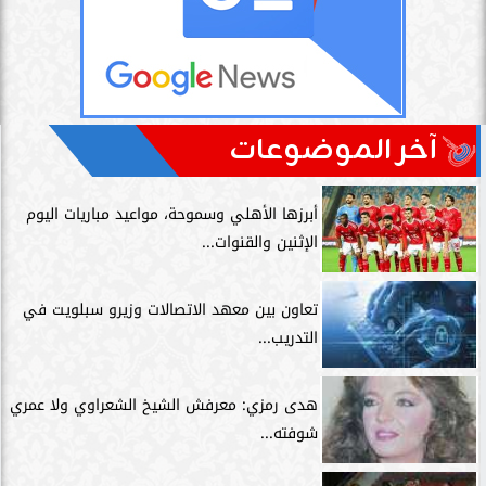
آخر الموضوعات
أبرزها الأهلي وسموحة، مواعيد مباريات اليوم
الإثنين والقنوات...
تعاون بين معهد الاتصالات وزيرو سبلويت في
التدريب...
هدى رمزي: معرفش الشيخ الشعراوي ولا عمري
شوفته...