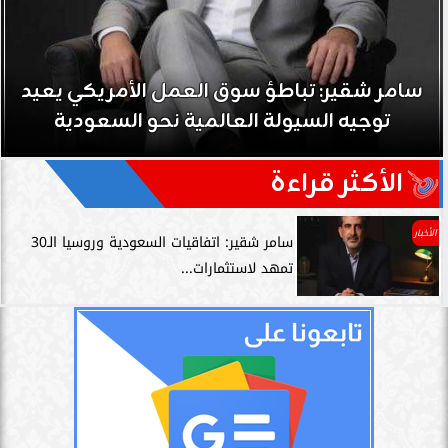
سامر شقير: تباطؤ سوق العمل الأمريكي يعيد
توجيه السيولة العالمية نحو السعودية
الأكثر قراءة
الأخبار
سامر شقير: اتفاقيات السعودية وروسيا الـ30
تمهد لاستثمارات...