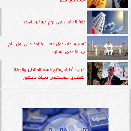
2024 في مصر
حالة الطقس في يوم عرفة (شاهد)
تغيير ساعات عمل معبر الكرامة حتى أول أيام
عيد الأضحى المبارك
نقيب الأطباء يفتتح قسم المناظير والجهاز
الهضمي بمستشفى حميات دمنهور