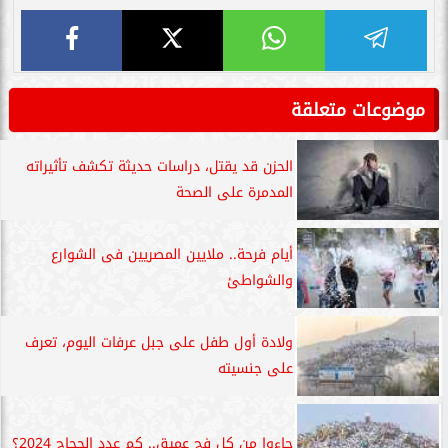
موضوعات متعلقة
الحزن قد يقتل، دراسات حديثة تكشف تأثيراته
المدمرة على الصحة
أيام فرحة.. ملايين المصريين فى الشوارع
والشواطئ
ولادة أول طفل على جبل عرفات اليوم، تعرف
على جنسيته
جاءوا من كل فج عميق.. كم عدد الحجاج 2024؟