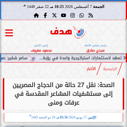
هـ
الجمعة
7 أغسطس 2026
10:25 مـ
22 صفر 1448
رئيس مجلس الأمناء
رئيس التحرير
مجدي صادق
محمود معروف
سامر شقير: نمو صناديق الاستث
الرئيسية
الأخبار
الصحة: نقل 27 حالة من الحجاج المصريين
إلى مستشفيات المشاعر المقدسة في
عرفات ومنى
هـ
الإثنين
17 يونيو 2024
03:56 مـ
10 ذو الحجة 1445