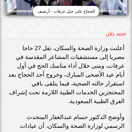
الحجاج على جبل عرفات - أرشيف
محمد جلال
أعلنت وزارة الصحة والسكان، نقل 27 حاجا
مصريا إلى مستشفيات المشاعر المقدسة في
عرفات، ومنى خلال أداء مناسك الحج في أول
أيام عيد الأضحى المبارك، وخروج أحد الحجاج بعد
استقرار حالته الصحية، فيما يتلقى باقي
المحتجزين الخدمات الطبية اللازمة تحت إشراف
الفرق الطبية السعودية.
وأوضح الدكتور حسام عبدالغفار المتحدث
الرسمي لوزارة الصحة والسكان، أن عيادات