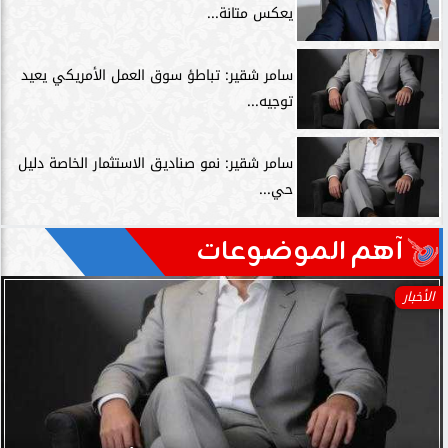
يعكس متانة...
سامر شقير: تباطؤ سوق العمل الأمريكي يعيد
توجيه...
سامر شقير: نمو صناديق الاستثمار الخاصة دليل
حي...
آهم الموضوعات
الأخبار