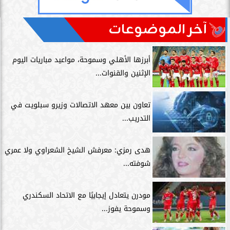
آخر الموضوعات
أبرزها الأهلي وسموحة، مواعيد مباريات اليوم
الإثنين والقنوات...
تعاون بين معهد الاتصالات وزيرو سبلويت في
التدريب...
هدى رمزي: معرفش الشيخ الشعراوي ولا عمري
شوفته...
مودرن يتعادل إيجابيًا مع الاتحاد السكندري
وسموحة يفوز...