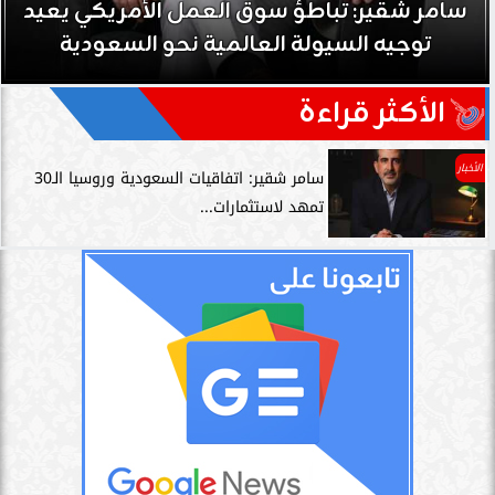
سامر شقير: تباطؤ سوق العمل الأمريكي يعيد
توجيه السيولة العالمية نحو السعودية
الأكثر قراءة
الأخبار
سامر شقير: اتفاقيات السعودية وروسيا الـ30
تمهد لاستثمارات...