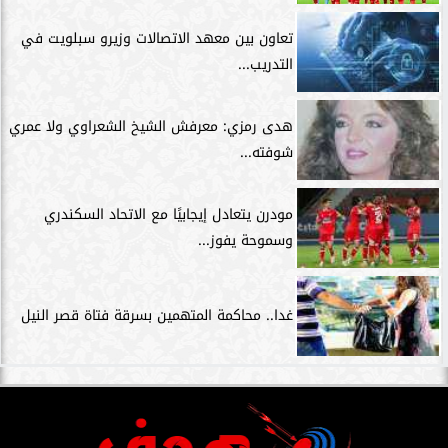
تعاون بين معهد الاتصالات وزيرو سبلويت في
التدريب...
هدى رمزي: معرفش الشيخ الشعراوي ولا عمري
شوفته...
مودرن يتعادل إيجابيًا مع الاتحاد السكندري
وسموحة يفوز...
غدا.. محاكمة المتهمين بسرقة فتاة قصر النيل