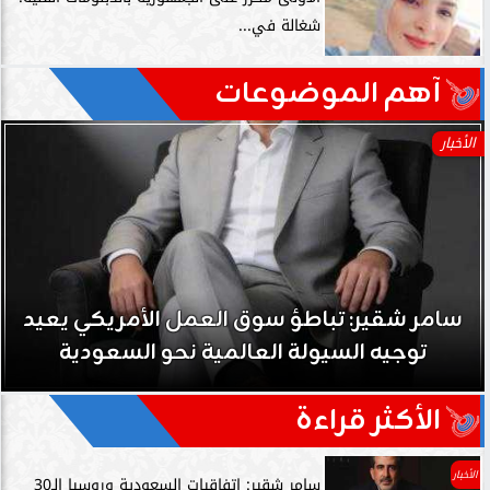
شغالة في...
آهم الموضوعات
الأخبار
سامر شقير: تباطؤ سوق العمل الأمريكي يعيد
توجيه السيولة العالمية نحو السعودية
الأكثر قراءة
الأخبار
سامر شقير: اتفاقيات السعودية وروسيا الـ30