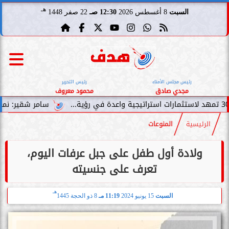
هـ
السبت
8 أغسطس 2026
12:30 صـ
22 صفر 1448
رئيس مجلس الأمناء
رئيس التحرير
مجدي صادق
محمود معروف
سامر شقير: نمو صناديق الاست
الرئيسية
المنوعات
ولادة أول طفل على جبل عرفات اليوم،
تعرف على جنسيته
هـ
السبت
15 يونيو 2024
11:19 مـ
8 ذو الحجة 1445