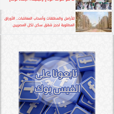
للأرامل والمطلقات وأصحاب المعاشات.. الأوراق
المطلوبة لحجز شقق سكن لكل المصريين