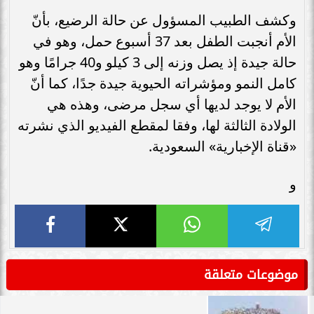
وكشف الطبيب المسؤول عن حالة الرضيع، بأنّ
الأم أنجبت الطفل بعد 37 أسبوع حمل، وهو في
حالة جيدة إذ يصل وزنه إلى 3 كيلو و40 جرامًا وهو
كامل النمو ومؤشراته الحيوية جيدة جدًا، كما أنّ
الأم لا يوجد لديها أي سجل مرضى، وهذه هي
الولادة الثالثة لها، وفقا لمقطع الفيديو الذي نشرته
«قناة الإخبارية» السعودية.
و
موضوعات متعلقة