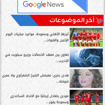
آخر الموضوعات
أبرزها الأهلي وسموحة، مواعيد مباريات اليوم
الإثنين والقنوات...
تعاون بين معهد الاتصالات وزيرو سبلويت في
التدريب...
هدى رمزي: معرفش الشيخ الشعراوي ولا عمري
شوفته...
مودرن يتعادل إيجابيًا مع الاتحاد السكندري
وسموحة يفوز...