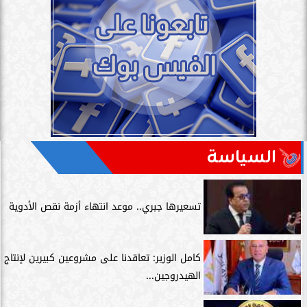
السياسة
تسعيرها جبري.. موعد انتهاء أزمة نقص الأدوية
كامل الوزير: تعاقدنا على مشروعين كبيرين لإنتاج
الهيدروجين...