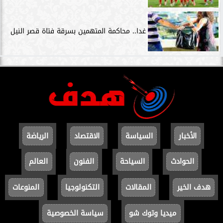
غدا.. محاكمة المتهمين بسرقة فتاة قصر النيل
الأخبار
السياسة
الاقتصاد
الرياضة
الحوادث
السياحة
الفنون
العالم
هدف الخير
المقالات
التكنولوجيا
المنوعات
ميديا وتوك شو
سياسة الخصوصية