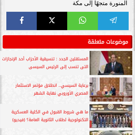
المنورة متجهًا إلى مكة
موضوعات متعلقة
المستقلين الجدد : تنسيقية الأحزاب أحد الإنجازات
التى تنسب إلى الرئيس السيسى
برعاية السيسي.. انطلاق مؤتمر الاستثمار
المصري الأوروبي نهاية الشهر
ما هي شروط القبول في الكلية العسكرية
التكنولوجية لطلاب الثانوية العامة؟ (فيديو)