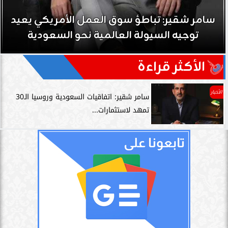
سامر شقير: تباطؤ سوق العمل الأمريكي يعيد
توجيه السيولة العالمية نحو السعودية
الأكثر قراءة
الأخبار
سامر شقير: اتفاقيات السعودية وروسيا الـ30
تمهد لاستثمارات...