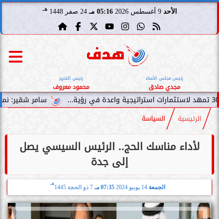
هـ
الأحد
9 أغسطس 2026
05:16 مـ
24 صفر 1448
رئيس مجلس الأمناء
رئيس التحرير
مجدي صادق
محمود معروف
سامر شقير: نمو صناديق الاستثما
الرئيسية
السياسة
لأداء مناسك الحج.. الرئيس السيسي يصل
إلى جدة
هـ
الجمعة
14 يونيو 2024
07:35 مـ
7 ذو الحجة 1445