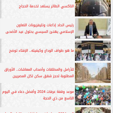
التاكسي الطائر يستعد لخدمة الحجاج
رئيس اتحاد إذاعات وتليفزيونات التعاون
الإسلامي يهنئ السيسي بحلول عيد الأضحى
ما هو طواف الوداع وكيفيته.. الإفتاء توضح
للأرامل والمطلقات وأصحاب المعاشات.. الأوراق
المطلوبة لحجز شقق سكن لكل المصريين
موعد وقفة عرفات 2024 وأفضل دعاء في اليوم
التاسع من ذي الحجة