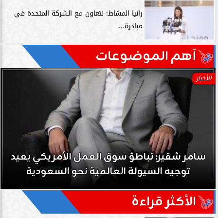
رانيا المشاط: نتعاون مع الشركة المتحدة فى
مبادرة...
آهم الموضوعات
الأخبار
سامر شقير: نمو صناديق الاستثمار الخاصة دليل
حي على نجاح رؤية 2030...
الأكثر قراءة