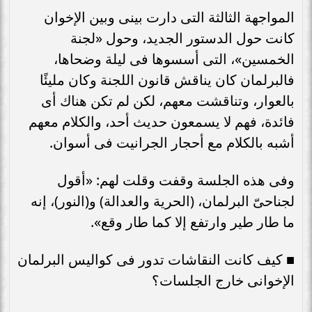
المواجهة الثالثة التى دارت بينى وبين الإخوان
كانت حول الدستور الجديد، وحول «لجنة
الخمسين»، التى أسسوها فى ليلة وضحاها،
فالبرلمان كان يناقش قانون اللجنة وكان مليئًا
بالعوار، وتناقشت معهم، لكن لم تكن هناك أى
فائدة، فهم لا يسمعون حديث أحد، والكلام معهم
أشبه بالكلام مع أحجار الجرانيت فى أسوان.
وفى هذه الجلسة وقفت وقلت لهم: «أقول
لجناحىّ البرلمان، (الحرية والعدالة) و(النور)، إنه
ما طار طير وارتفع إلا كما طار وقع».
■ كيف كانت النقاشات تدور فى كواليس البرلمان
الإخوانى خارج الجلسات؟