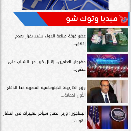
ميديا وتوك شو
عضو غرفة صناعة الدواء يشيد بقرار بعدم
إغلاق...
مهرجان العلمين.. إقبال كبير من الشباب على
حضور...
وزير الخارجية: الدبلوماسية المصرية خط الدفاع
الأول لحماية...
البنتاجون: وزير الدفاع سيأمر بتغييرات فى انتشار
القوات...