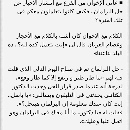
■ عانى الإخوان من الفزع مع انتشار الأخبار عن
حل البرلمان.. فكيف كانوا يتعاملون معكم فى
تلك الفترة؟
الكلام مع الإخوان كان أشبه بالكلام مع الأحجار
وعصام العريان قال لى «إنت بتعمل كده ليه؟.. ده
البلد بتاعتنا»
- حل البرلمان تم فى صباح اليوم التالى الذى قلت
فيه لهم «ما طار طير وارتفع إلا كما طار وقع»،
لدرجة أنه عندما صدر قرار الحل وجدت الدكتور
الكتاتنى يحدثنى فى التليفون ويسألنى: «يا باسل..
إنت كان عندك معلومة إن البرلمان هيتحل؟»،
فقلت له «يا دكتور.. ما أنا معاك فى البرلمان وهو
اتحل عليا وعليك».