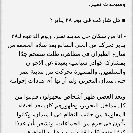
وسيحدث تغيير.
■ هل شاركت فى يوم ٢٨ يناير؟
- أنا من سكان حى مدينة نصر، ويوم الدعوة لـ٢٨
يناير تحركنا من الحى السابع بعد صلاة الجمعة من
شارع الطيران فى مظاهرة ظلت تتضخم جدًا،
بمشاركة كوادر سياسية بعيدة عن الإخوان
والسلفيين، والمسيرة تحركت من مدينة نصر
حتى ميدان التحرير، ولم أرَ بها أى قيادات إخوانية.
وبعد العصر، ظهر أشخاص مجهولون قدِموا من
كل مداخل التحرير، وظهورهم كان بعد اختفاء
المقاومة من جانب النظام فى الميدان، وكانوا
يأتون فى حِزم من الجماعات، وتشعر بأن عددًا
كبيرًا منهم كانوا قادمين من خارج القاهرة.