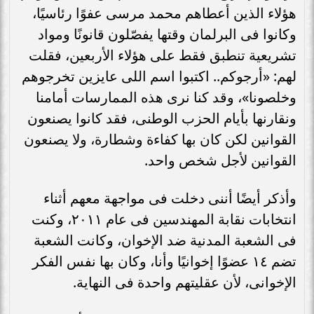
هؤلاء الذين أعطاهم محمد مرسى عفوًا رئاسيًا،
وكانوا فى البرلمان وقتها يفصّلون قانونًا ومواد
تشريعية تنطبق فقط على هؤلاء الأربعين، فقلت
لهم: «أرجوكم.. اكتبوا اسم اللى عايزين تخرجوهم
وخلصونا»، وقد كنا نرى هذه الممارسات أمامنا
ونقارنها بأيام الحزب الوطنى، فقد كانوا يصنعون
القوانين لكن كان بها كفاءة وشطارة، ولا يصنعون
القوانين لأجل شخص واحد.
وأذكر أيضًا أننى دخلت فى مواجهة معهم أثناء
انتخابات نقابة المهندسين فى عام ٢٠١١، وكنت
فى الشعبة المدنية ضد الإخوان، وكانت الشعبة
تضم ١٤ عضوًا إخوانيًا وأنا، وكان بها نفس الفكر
الإخوانى، لأن عقليتهم واحدة فى النهاية.