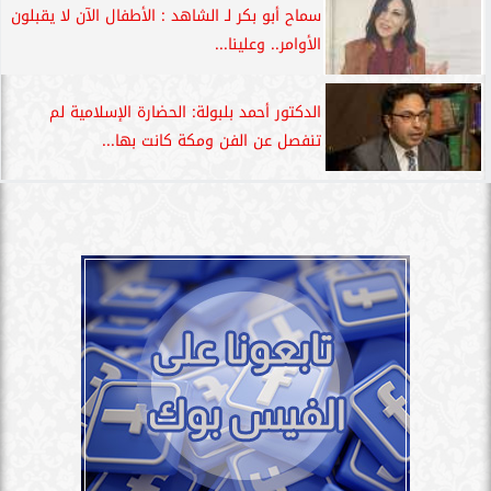
سماح أبو بكر لـ الشاهد : الأطفال الآن لا يقبلون
الأوامر.. وعلينا...
الدكتور أحمد بلبولة: الحضارة الإسلامية لم
تنفصل عن الفن ومكة كانت بها...