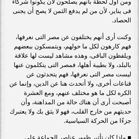
ومن أول لحظة بأنهم يصلحون لأن يكونوا شركاء
فى يناير، لأن من لم يدفع الثمن لا يصح أن يجنى
الحصاد.
وكنت أرى أنهم يختلفون عن مصر التى نعرفها،
فهم كارهون لكل ما حولهم، ويتمسكون ببعضهم
ويلفظون الباقى، وهذه مشاهد ليست لها علاقة
بالبلد، ولا بطيبة أهلها، فمصر التى يتكلمون عنها
ليست مصر التى نعرفها، فهم يتحدثون عن
قناعات أخرى، ولا أتحدث هنا عن الدين، وإنما عن
الكره لكل ما هو مختلف عنهم، ومع العشرة
أصبحت أرى أن هناك حالة من المداهنة، وأن
حديثهم من خارج القلب، فهو لا يثق بك ولا يعتبرك
جزءًا من الحركة السياسية.
■ ماذا كان تأثير ظهور عناصر الجماعة على