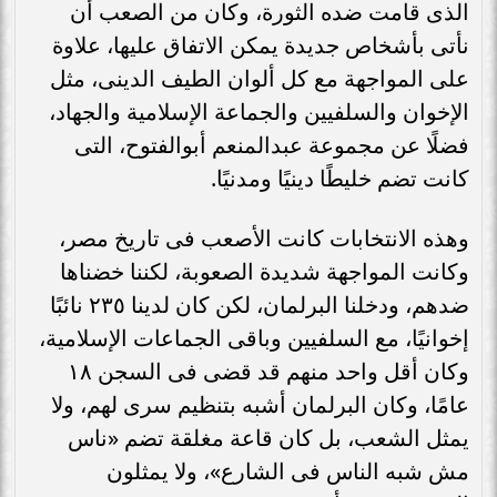
الذى قامت ضده الثورة، وكان من الصعب أن
نأتى بأشخاص جديدة يمكن الاتفاق عليها، علاوة
على المواجهة مع كل ألوان الطيف الدينى، مثل
الإخوان والسلفيين والجماعة الإسلامية والجهاد،
فضلًا عن مجموعة عبدالمنعم أبوالفتوح، التى
كانت تضم خليطًا دينيًا ومدنيًا.
وهذه الانتخابات كانت الأصعب فى تاريخ مصر،
وكانت المواجهة شديدة الصعوبة، لكننا خضناها
ضدهم، ودخلنا البرلمان، لكن كان لدينا ٢٣٥ نائبًا
إخوانيًا، مع السلفيين وباقى الجماعات الإسلامية،
وكان أقل واحد منهم قد قضى فى السجن ١٨
عامًا، وكان البرلمان أشبه بتنظيم سرى لهم، ولا
يمثل الشعب، بل كان قاعة مغلقة تضم «ناس
مش شبه الناس فى الشارع»، ولا يمثلون