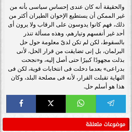
والحقيقة أنه كان عندى إحساس سياسى بأنه من
غير الممكن أن يستطيع الإخوان الطيران أكثر من
ذلك، فهم كانوا يدوسون على الرقاب ولا يرون أى
أحد غير أنفسهم وتيارهم، وهذه مسألة تنذر
بالسقوط، لكن لم تكن لدىّ معلومة حول حل
البرلمان، بل إنى تضايقت من قرار الحل، لأنى
بذلت مجهودًا كبيرًا حتى أصل إليه، و«نجحت
بدراعى» بعدما دخلت فى انتخابات قوية، لكن فى
النهاية تقبلت القرار، لأنه فى مصلحة البلد، وكان
هذا هو أسلم حل.
موضوعات متعلقة