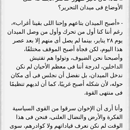
الأوضاع فى ميدان التحرير؟
- «أصبح الميدان بتاعهم وإحنا اللى بقينا أغراب»،
رغم أننا كنا أول من تحرك وأول من وصل الميدان
يوم ٢٨ يناير، بينما لم يصل أى منهم إلا بعد عصر
هذا اليوم، لكن فجأة أصبح الموقف مختلفًا،
وأصبحنا نحن الضيوف، وتولوا هم تفتيش
الداخلين، لدرجة أننا فى معظم الأحيان لم نكن
ندخل الميدان، بل نفضل أن نجلس فى أى مكان
حوله، لأن شكله أصبح غريبًا، كما أن لديهم تنظيمًا
فى منتهى القوة.
وأنا أرى أن الإخوان سرقوا من القوى السياسية
الفكرة والأرض والنضال العلنى، فنحن فى هذا
الوقت لم نكن نعرف قياداتهم ولا كوادرهم، سوى