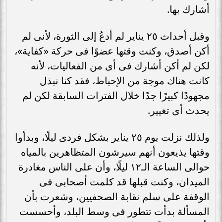
أشارك بها.
وقبل أحداث ٢٥ يناير لم أدعُ إلى الثورة، لأنى لم
أكن أصدق، وكنت وقتها عضوًا فى حركة «كفاية»،
لكن لم أكن أشارك فى أى من الفعاليات، لأنه
كانت هناك موجة من الإحباط، فقد كنا نبذل
مجهودًا كبيرًا جدًا خلال الفترات السابقة لكن لم
يحدث أى تغيير.
ولذلك نزلت يوم ٢٥ يناير بشكل فردى ليلًا، وبدأوا
وقتها يذيعون أنهم سيرشون المتظاهرين بالمياه
حوالى الساعة الـ١٢ ليلًا، وأن على الناس مغادرة
الميدان، وكنت قبلها قد كلمت أصحابى فى
الوقفة على سلم نقابة الصحفيين، وشعرت بأن
المسألة بدأت تتطور فى وسط البلد، وأحسست