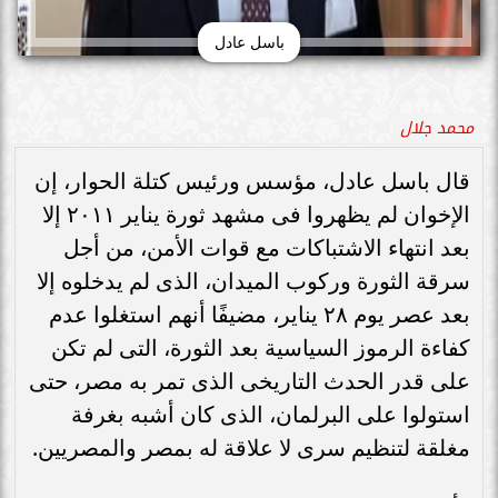
باسل عادل
محمد جلال
قال باسل عادل، مؤسس ورئيس كتلة الحوار، إن
الإخوان لم يظهروا فى مشهد ثورة يناير ٢٠١١ إلا
بعد انتهاء الاشتباكات مع قوات الأمن، من أجل
سرقة الثورة وركوب الميدان، الذى لم يدخلوه إلا
بعد عصر يوم ٢٨ يناير، مضيفًا أنهم استغلوا عدم
كفاءة الرموز السياسية بعد الثورة، التى لم تكن
على قدر الحدث التاريخى الذى تمر به مصر، حتى
استولوا على البرلمان، الذى كان أشبه بغرفة
مغلقة لتنظيم سرى لا علاقة له بمصر والمصريين.