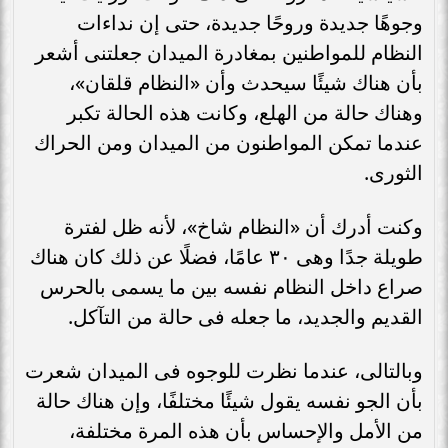
وجوهًا جديدة وروحًا جديدة، حتى إن نداءات
النظام للمواطنين بمغادرة الميدان جعلتنى أشعر
بأن هناك شيئًا سيحدث وأن «النظام قلقان»،
وهناك حالة من الهلع، وكانت هذه الحالة تكبر
عندما تمكن المواطنون من الميدان ومن الحراك
الثورى.
وكنت أدرك أن «النظام شاخ»، لأنه ظل لفترة
طويلة جدًا وهى ٣٠ عامًا، فضلًا عن ذلك كان هناك
صراع داخل النظام نفسه بين ما يسمى بالحرس
القديم والجديد، ما جعله فى حالة من التآكل.
وبالتالى، عندما نظرت للوجوه فى الميدان شعرت
بأن الجو نفسه يقول شيئًا مختلفًا، وإن هناك حالة
من الأمل والإحساس بأن هذه المرة مختلفة،