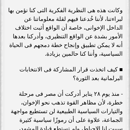
وكانت هذه هى النظرية الفكرية التى كنا نؤمن بها
لبراءتنا، لأننا خُدعنا فيهم لقلة معلوماتنا عن
الداخل الإخوانى، خاصة أن الواقع أثبت اختلاف
الأمور بشدة عن الواقع التنظيرى، وأدركنا بعدها
أنه لا يمكن تطبيق وإنجاح خطة دمجهم فى الحياة
السياسية، وأننا كنا حالمين بزيادة.
■ كيف اتخذت قرار المشاركة فى الانتخابات
البرلمانية بعد الثورة؟
- منذ يوم ٢٨ يناير أدركت أن مصر فى مرحلة
خطرة، لأن مظاهر القوة تذهب نحو الإخوان،
والتيارات السياسية الطبيعية لن تستطيع مواجهة
الجماعة، علاوة على أن رموزًا سياسية كثيرة
سببت لنا الإحباط، ولم تستطع قيادة المشهد،