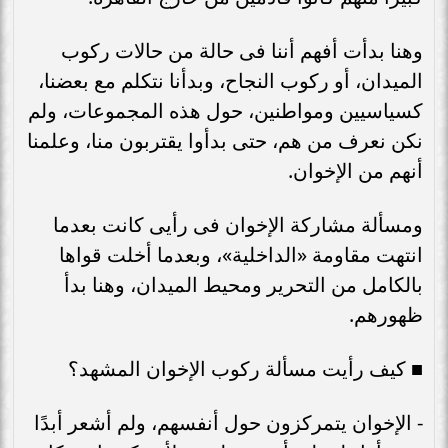
وهنا بدأت أفهم أننا فى حالة من حالات ركوب
الميدان، أو ركوب النجاح، وبدأنا نتكلم مع بعضنا،
كسياسيين ومواطنين، حول هذه المجموعات، ولم
نكن نعرف من هم، حتى بدأوا يقتربون منا، وعلمنا
أنهم من الإخوان.
ومسألة مشاركة الإخوان فى رأيى كانت بعدما
انتهت مقاومة «الداخلية»، وبعدما أخلت قواها
بالكامل من التحرير ومحيط الميدان، وهنا بدأ
ظهورهم.
■ كيف رأيت مسألة ركوب الإخوان المشهد؟
- الإخوان يتمركزون حول أنفسهم، ولم أشعر أبدًا