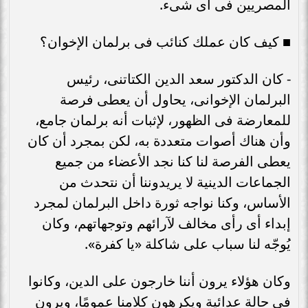
المصريين فى أى شىء.
■ كيف كان عملك كنائب فى برلمان الإخوان؟
- كان الدكتور سعد الدين الكتاتنى، رئيس
البرلمان الإخوانى، يحاول أن يعطى فرصة
للمعارضة فى الظهور، لإثبات أنه برلمان جامع،
وأن هناك أصوات متعددة به، لكن بمجرد أن كان
يعطى الفرصة لنا كنا نجد الأعضاء من جميع
الجماعات الدينية لا يريدوننا أن نتحدث من
الأساس، وكنا نواجه ثورة داخل البرلمان لمجرد
إبداء أى رأى مخالف لآرائهم وتوجهاتهم، وكان
يُوجّه لنا سباب على شاكلة «يا كفرة».
وكان هؤلاء يرون أننا خارجون على الدين، وكانوا
فى حالة عدائية ويكرهون كلامنا عمومًا، ويرون