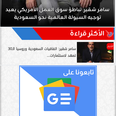
سامر شقير: نمو صناديق الاستثمار الخاصة دليل
حي على نجاح رؤية 2030...
الأكثر قراءة
الأخبار
سامر شقير: اتفاقيات السعودية وروسيا الـ30
تمهد لاستثمارات...