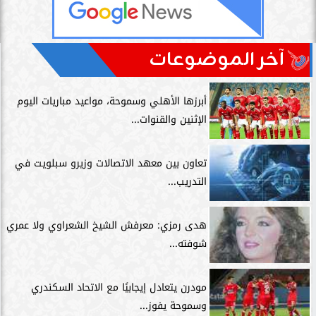
آخر الموضوعات
أبرزها الأهلي وسموحة، مواعيد مباريات اليوم
الإثنين والقنوات...
تعاون بين معهد الاتصالات وزيرو سبلويت في
التدريب...
هدى رمزي: معرفش الشيخ الشعراوي ولا عمري
شوفته...
مودرن يتعادل إيجابيًا مع الاتحاد السكندري
وسموحة يفوز...