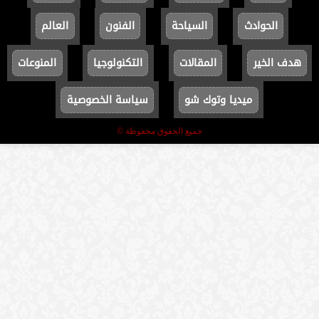
الحوادث
السياحة
الفنون
العالم
هدف الخير
المقالات
التكنولوجيا
المنوعات
ميديا وتوك شو
سياسة الخصوصية
جميع الحقوق محفوظة ©