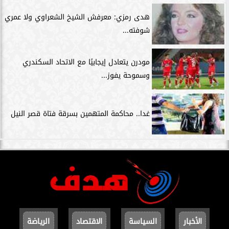
هدى رمزي: معرفش الشيخ الشعراوي ولا عمري
شوفته...
مودرن يتعادل إيجابيًا مع الاتحاد السكندري
وسموحة يفوز...
غدا.. محاكمة المتهمين بسرقة فتاة قصر النيل
الأخبار
السياسة
الاقتصاد
الرياضة