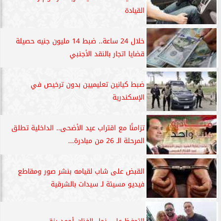
القيادة
خلال 24 ساعة.. ضبط 14 مليون جنيه حصيلة
قضايا اتجار بالنقد الأجنبي
ضبط كيانين تعليميين بدون ترخيص في
الإسكندرية
تزامنًا مع اقتراب عيد الأضحى.. الداخلية تطلق
المرحلة الـ 26 من مبادرة...
القبض على شاب لقيامه بنشر صور ومقاطع
فيديو مسيئة لـ سيدات بالشرقية