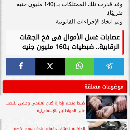
وقد قدرت تلك الممتلكات بـ (140 مليون جنيه
تقريبًا).
وتم اتخاذ الإجراءات القانونية
عصابات غسل الأموال فى فخ الجهات
الرقابية.. ضبطيات بـ160 مليون جنيه
موضوعات متعلقة
ضبط متهم بإدارة كيان تعليمي وهمي للنصب
على المواطنين بالإسماعيلية
الداخلية تكشف حقيقة زيادة رسوم رخصة