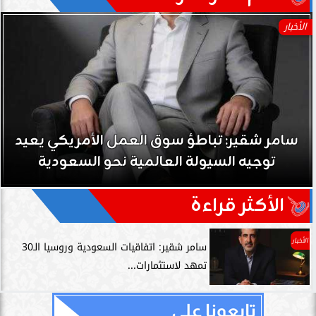
الأخبار
سامر شقير: تباطؤ سوق العمل الأمريكي يعيد
توجيه السيولة العالمية نحو السعودية
الأكثر قراءة
الأخبار
سامر شقير: اتفاقيات السعودية وروسيا الـ30
تمهد لاستثمارات...