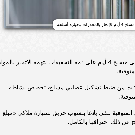
ت وحيازة أسلحة
أمرت النيابة العامة ، بحبس تشكيل عصابى مسلح 4 أيام على ذمة التحقيقات بتهمة الاتجار بالموا
نوفية.
ة، تمكنت من ضبط تشكيل عصابي مسلح، تخصص نشاطه
نوفية.
لمنوفية تلقى بلاغا بنشوب حريق بسيارة ملاكي «مبلغ
تج عن ذلك احتراقها بالكامل.