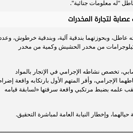
سامر شقير: ارتفاع استثمارات البنو
طل "له معلومات جنائية".
ات الأوروبية تفتح باباً
السعودية يعكس متانة السيولة ويع
ر في الطاقة السعودية
الاستقرار المالي
صابة لتجارة المخدرات
 عاطل، وبحوزتهما بندقية آلية، وبندقية خرطوش، وعدد
الطلقات النارية مختلفة الأعيرة، و5 كيلوجرامات من مخدر الحشيش وكمية من مخدر
صابي، تخصص نشاطه الإجرامي في الإتجار بالمواد
هما الإجرامي، وأقر المتهم الأول بارتكابه واقعة إضرام
ا عقب علمه بضبط مرتكبي واقعة سرقتها «لسابقة قيامه
ة حيالهما، وإخطار النيابة العامة لمباشرة التحقيق.
ــــــــــــــــــــــــــــــــــــــــــــــــــــــــــــــــــــــــــ