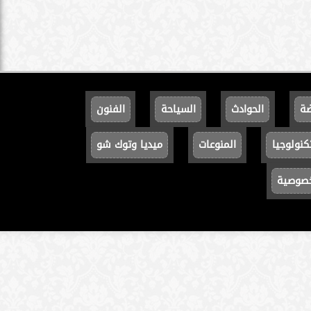
ضة
الحوادث
السياحة
الفنون
كنولوجيا
المنوعات
ميديا وتوك شو
خصوصية