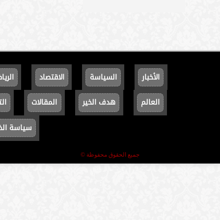
الأخبار
السياسة
الاقتصاد
الريا
العالم
هدف الخير
المقالات
الت
سياسة ال
جميع الحقوق محفوظة ©