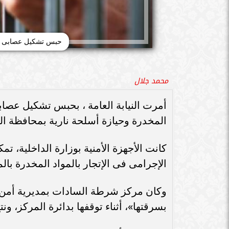
حبس تشكيل عصابى مسلح 4 أيام للإتجار بالمخدرا
محمد جلال
المخدرة وحيازة أسلحة نارية بمحافظة الم
كانت الأجهزة الأمنية بوزارة الداخلي
الإجرامى فى الإتجار بالمواد المخدرة بالم
وكان مركز شرطة السادات بمديرية أمن ا
بسرقتها»، أثناء توقفها بدائرة المركز، ون