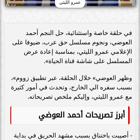
عمرو الليثي
في حلقة خاصة واستثنائية، حل النجم أحمد
العوضي، ونجوم مسلسل حق عرب، ضيوفا على
الإعلامي عمرو الليثي، بمناسبة إعادة عرض
المسلسل على شاشة قناة الحياة».
وظهر العوضي» خلال الحلقة، عبر تطبيق زووم»،
بسبب سفره الي الخارج، وتحدث في أمور كثيرة
مع عمرو الليثي، وإليكم ملخص تصريحاته.
أبرز تصريحات أحمد العوضي
- أصيبت باختناق بسبب مشهد الحريق في بداية