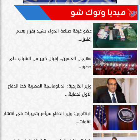
ميديا وتوك شو
عضو غرفة صناعة الدواء يشيد بقرار بعدم
إغلاق...
مهرجان العلمين.. إقبال كبير من الشباب على
حضور...
وزير الخارجية: الدبلوماسية المصرية خط الدفاع
الأول لحماية...
البنتاجون: وزير الدفاع سيأمر بتغييرات فى انتشار
القوات...