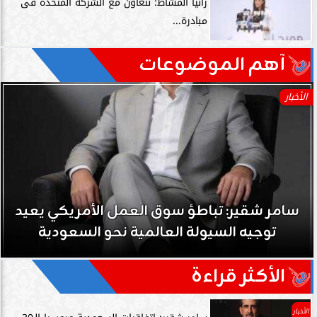
رانيا المشاط: نتعاون مع الشركة المتحدة فى
مبادرة...
آهم الموضوعات
الأخبار
سامر شقير: تباطؤ سوق العمل الأمريكي يعيد
توجيه السيولة العالمية نحو السعودية
الأكثر قراءة
الأخبار