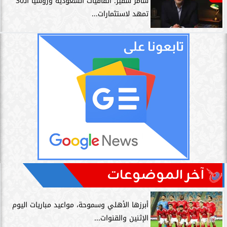
سامر شقير: اتفاقيات السعودية وروسيا الـ30
تمهد لاستثمارات...
آخر الموضوعات
أبرزها الأهلي وسموحة، مواعيد مباريات اليوم
الإثنين والقنوات...