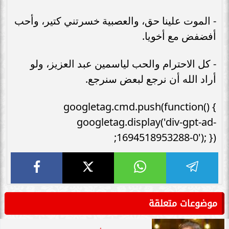
- الموت علينا حق، والعصبية خسرتني كتير، وأحب
أفضفض مع أخويا.
- كل الاحترام والحب لياسمين عبد العزيز، ولو
أراد الله أن نرجع لبعض سنرجع.
googletag.cmd.push(function() {
googletag.display('div-gpt-ad-
1694518953288-0'); });
موضوعات متعلقة