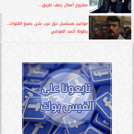
مشروع أعمال رصف طريق...
مواعيد مسلسل حق عرب على جميع القنوات..
بطولة أحمد العوضي