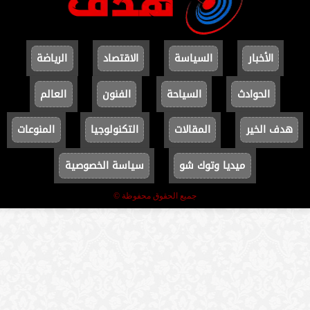
الأخبار
السياسة
الاقتصاد
الرياضة
الحوادث
السياحة
الفنون
العالم
هدف الخير
المقالات
التكنولوجيا
المنوعات
ميديا وتوك شو
سياسة الخصوصية
جميع الحقوق محفوظة ©