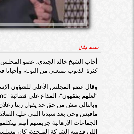
محمد جلال
أجاب الشيخ خالد الجندى، عضو المجلس ا
كثرة الذنوب تمنعنى من التوبة، وأحيانا فى
وقال عضو المجلس الأعلى للشؤون الإسلام
وبالتالي مش من حق حد يقول ربنا زعلان
مافيش وحي بعد سيدنا النبي عليه الصلاة 
الجماعات الإرهابية جريمتهم أنهم بيتكل
اللي قدمته الشركة المتحدة، كان مسلسل