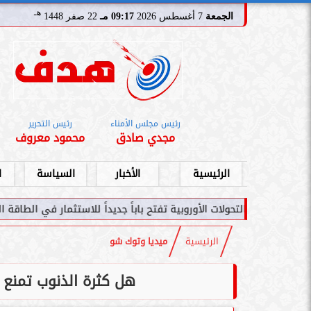
هـ
الجمعة
7 أغسطس 2026
09:17 مـ
22 صفر 1448
رئيس مجلس الأمناء
رئيس التحرير
مجدي صادق
محمود معروف
الرئيسية
الأخبار
السياسة
ا
ات الأوروبية تفتح باباً جديداً للاستثمار في الطاقة السعودية
سامر شقي
الرئيسية
ميديا وتوك شو
هل كثرة الذنوب تمنع م