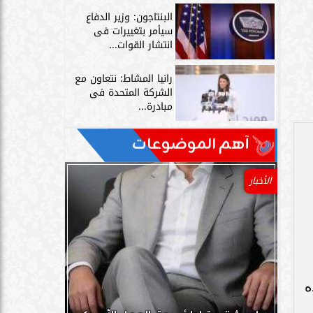
البنتاجون: وزير الدفاع
سيأمر بتغييرات فى
انتشار القوات...
رانيا المشاط: نتعاون مع
الشركة المتحدة فى
مبادرة...
آهم الموضوعات
الأخبار
ه