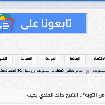
لاقتصاد
الرياضة
الحوادث
السياحة
الفنو
ر: اتفاقيات السعودية وروسيا الـ30 تمهد لاستثمارات استراتيجية واعدة في رؤية...
ن التوبة؟.. الشيخ خالد الجندي يجيب