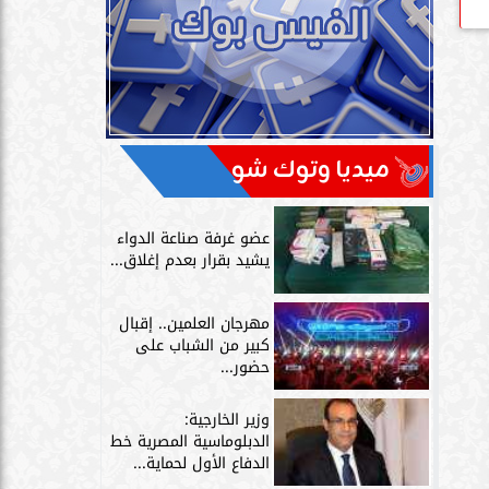
ميديا وتوك شو
عضو غرفة صناعة الدواء
يشيد بقرار بعدم إغلاق...
مهرجان العلمين.. إقبال
كبير من الشباب على
حضور...
وزير الخارجية:
الدبلوماسية المصرية خط
الدفاع الأول لحماية...