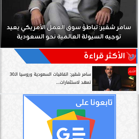
سامر شقير: تباطؤ سوق العمل الأمريكي يعيد
توجيه السيولة العالمية نحو السعودية
الأكثر قراءة
الأخبار
سامر شقير: اتفاقيات السعودية وروسيا الـ30
تمهد لاستثمارات...