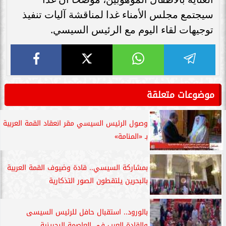
سيجتمع مجلس الأمناء غدا لمناقشة آليات تنفيذ
توجيهات لقاء اليوم مع الرئيس السيسي.
موضوعات متعلقة
وصول الرئيس السيسي مقر انعقاد القمة العربية
بـ «المنامة»
بمشاركة السيسي.. قادة وضيوف القمة العربية
بالبحرين يلتقطون الصور التذكارية
بالورود.. استقبال حافل للرئيس السيسى
والقادة العرب فى العاصمة البحرينية