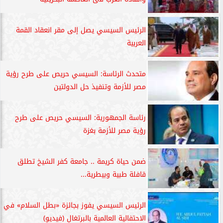
الرئيس السيسي يصل إلى مقر انعقاد القمة
العربية
متحدث الرئاسة: السيسي حريص على طرح رؤية
مصر للأزمة وتنفيذ حل الدولتين
رئاسة الجمهورية: السيسي حريص على طرح
رؤية مصر للأزمة بغزة
ضمن حياة كريمة .. جامعة كفر الشيخ تطلق
قافلة طبية وبيطرية...
الرئيس السيسي يفوز بجائزة «بطل السلام» في
الاحتفالية العالمية بالبرتغال (فيديو)