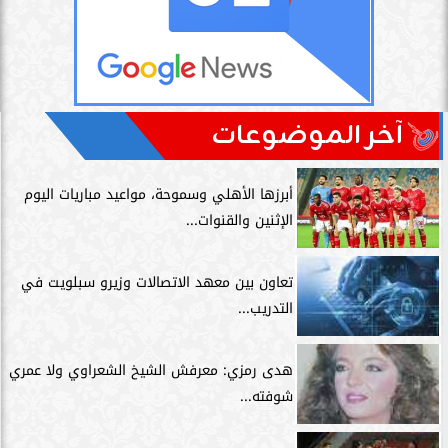
آخر الموضوعات
أبرزها الأهلي وسموحة، مواعيد مباريات اليوم
الإثنين والقنوات...
تعاون بين معهد الاتصالات وزيرو سبلويت في
التدريب...
هدى رمزي: معرفش الشيخ الشعراوي ولا عمري
شوفته...