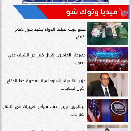
ميديا وتوك شو
عضو غرفة صناعة الدواء يشيد بقرار بعدم
إغلاق...
مهرجان العلمين.. إقبال كبير من الشباب على
حضور...
وزير الخارجية: الدبلوماسية المصرية خط الدفاع
الأول لحماية...
البنتاجون: وزير الدفاع سيأمر بتغييرات فى انتشار
القوات...