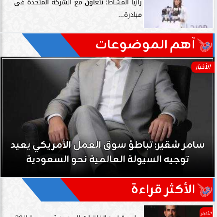
رانيا المشاط: نتعاون مع الشركة المتحدة فى
مبادرة...
آهم الموضوعات
الأخبار
سامر شقير: تباطؤ سوق العمل الأمريكي يعيد
توجيه السيولة العالمية نحو السعودية
الأكثر قراءة
الأخبار