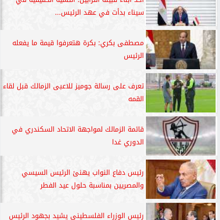
سيناء بدأت في عهد الرئيس...
مصطفى بكري: بكرة ھتعرفوا قيمة ما يفعله
الرئيس
تعرف على رسالة جوميز للاعبى الزمالك قبل لقاء
القمه
قائمة الزمالك لمواجهة الاتحاد السكندري في
الدوري غدا
رئيس دفاع النواب يهنئ الرئيس السيسي
والمصريين بمناسبة حلول عيد الفطر
رئيس الوزراء الفلسطيني يشيد بجهود الرئيس