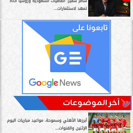
سامر شقير: اتفاقيات السعودية وروسيا الـ30
تمهد لاستثمارات...
آخر الموضوعات
أبرزها الأهلي وسموحة، مواعيد مباريات اليوم
الإثنين والقنوات...