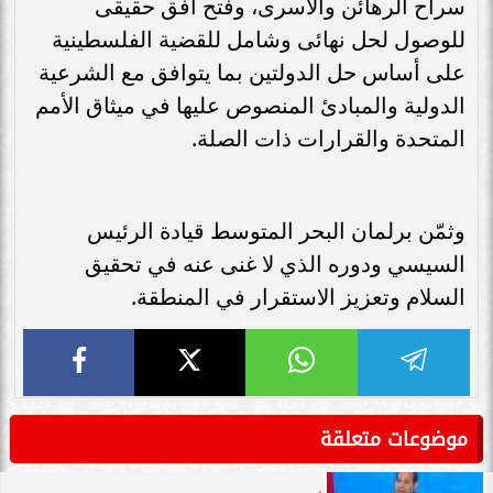
سراح الرهائن والأسرى، وفتح أفق حقيقى
للوصول لحل نهائى وشامل للقضية الفلسطينية
على أساس حل الدولتين بما يتوافق مع الشرعية
الدولية والمبادئ المنصوص عليها في ميثاق الأمم
المتحدة والقرارات ذات الصلة.
وثمّن برلمان البحر المتوسط قيادة الرئيس
السيسي ودوره الذي لا غنى عنه في تحقيق
السلام وتعزيز الاستقرار في المنطقة.
موضوعات متعلقة